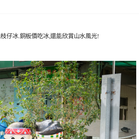
枝仔冰.銅板價吃冰,還能欣賞山水風光!