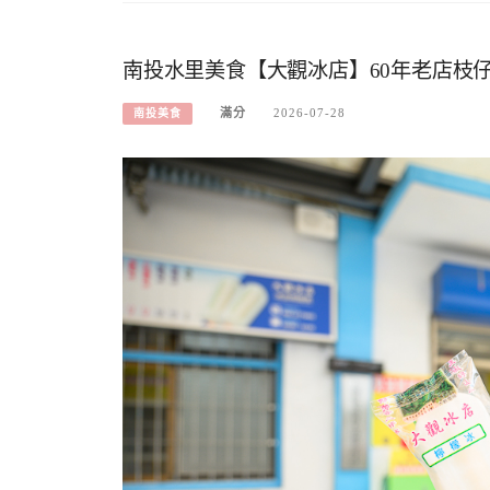
南投水里美食【大觀冰店】60年老店枝仔
滿分
2026-07-28
南投美食