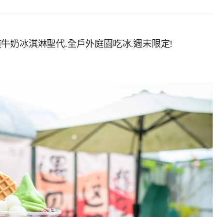
海道牛奶冰淇淋聖代.全戶外庭園吃冰.週末限定!