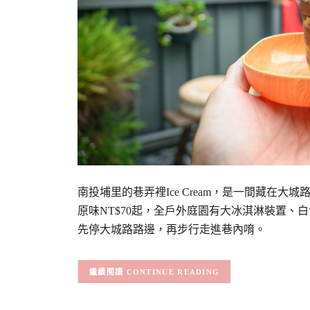
南投埔里的巷弄裡Ice Cream，是一間藏在
原味NT$70起，全戶外庭園有大冰淇淋裝置
先停大城路路邊，再步行走進巷內唷。
CONTINUE READING