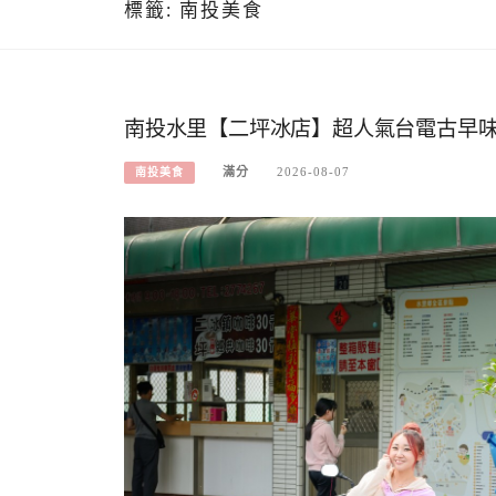
標籤:
南投美食
南投水里【二坪冰店】超人氣台電古早味
滿分
2026-08-07
南投美食