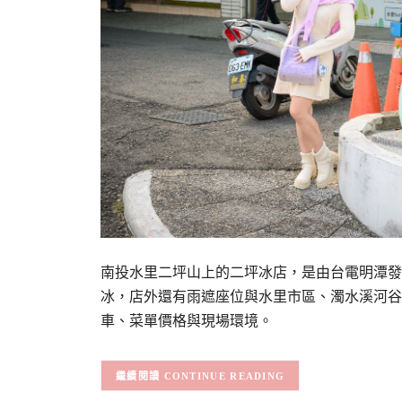
南投水里二坪山上的二坪冰店，是由台電明潭發
冰，店外還有雨遮座位與水里市區、濁水溪河谷
車、菜單價格與現場環境。
CONTINUE READING