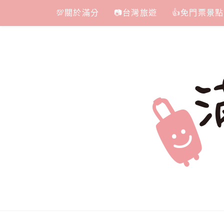
Skip
💯關於滿分
📷台灣旅遊
👍免門票景點
to
content
滿分的旅遊
國內外旅遊|情侶約會景點|美拍玩樂