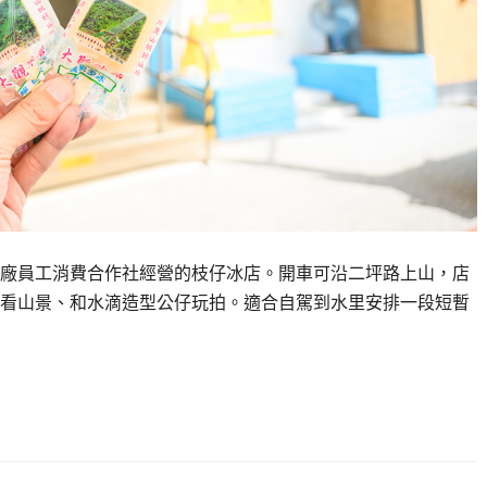
廠員工消費合作社經營的枝仔冰店。開車可沿二坪路上山，店
看山景、和水滴造型公仔玩拍。適合自駕到水里安排一段短暫