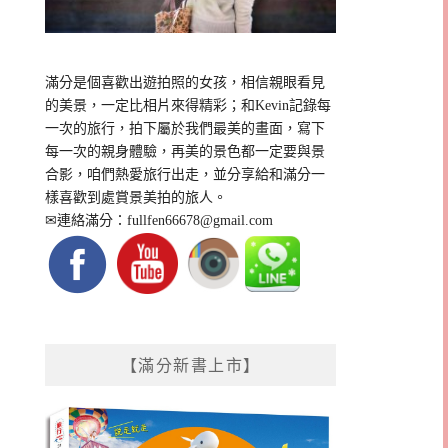
滿分是個喜歡出遊拍照的女孩，相信親眼看見
的美景，一定比相片來得精彩；和Kevin記錄每
一次的旅行，拍下屬於我們最美的畫面，寫下
每一次的親身體驗，再美的景色都一定要與景
合影，咱們熱愛旅行出走，並分享給和滿分一
樣喜歡到處賞景美拍的旅人。
✉連絡滿分：
fullfen66678@gmail.com
【滿分新書上市】