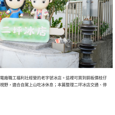
電廠職工福利社經營的老字號冰店。這裡可買到銅板價枝仔
視野，適合自駕上山吃冰休息；本篇整理二坪冰店交通、停