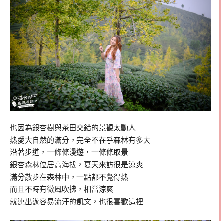
也因為銀杏樹與茶田交錯的景觀太動人
熱愛大自然的滿分，完全不在乎森林有多大
沿著步道，一條條漫遊，一條條取景
銀杏森林位居高海拔，夏天來訪很是涼爽
滿分散步在森林中，一點都不覺得熱
而且不時有微風吹拂，相當涼爽
就連出遊容易流汗的凱文，也很喜歡這裡