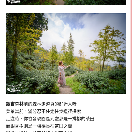
銀杏森林
前的森林步道真的好迷人呀
美景當前，滿分忍不住走往步道裡探索
走進時，你會發現園區到處都是一排排的茶田
而銀杏樹則是一棵棵長在茶田之間