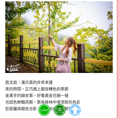
凱文說，滿分真的非常幸運
來的時間，正巧遇上銀杏轉色的季節
金黃字的銀杏葉，好像黃金花樹一樣
也因色鮮豔亮眼，更為綠林中增添新的色彩
近距離與銀杏合影，怎麼拍也都非常好看