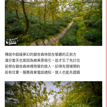
傳說中超級夢幻的銀杏森林就在餐廳的正前方
滿分當天也是因為被美景吸引，這才忘了先訂位
若想在銀杏森林裡用餐的旅人，記得先現場預約
若有位置，服務員會電話通知，旅人也能先遊園