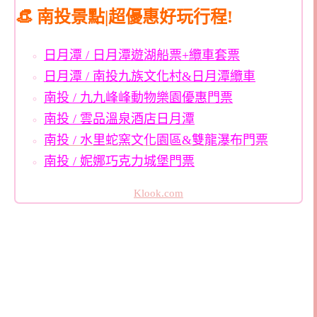
👒 南投景點|超優惠好玩行程!
日月潭 / 日月潭遊湖船票+纜車套票
日月潭 / 南投九族文化村&日月潭纜車
南投 / 九九峰峰動物樂園優惠門票
南投 / 雲品溫泉酒店日月潭
南投 / 水里蛇窯文化園區&雙龍瀑布門票
南投 / 妮娜巧克力城堡門票
Klook.com