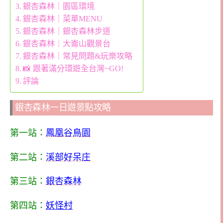
銀杏森林｜園區環境
銀杏森林｜菜單MENU
銀杏森林｜銀杏森林步道
銀杏森林｜大崙山觀景台
銀杏森林｜常見問題&玩樂攻略
📸 跟著滿分環遊全台灣~GO!
評論
銀杏森林一日遊景點攻略
第一站：
鳳凰谷鳥園
第二站：
溪部好呆庄
第三站：
銀杏森林
第四站：
妖怪村