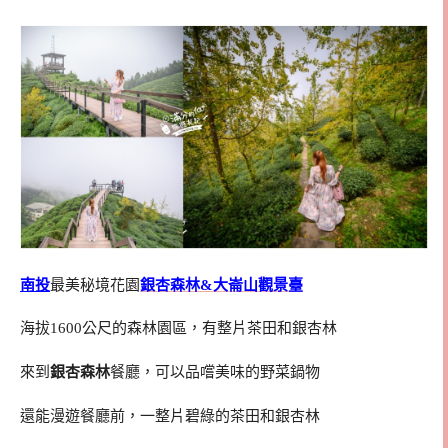
南投
最美秘境花園
銀杏森林&大崙山觀景臺
海拔1600公尺的森林園區，有整片茶田和銀杏林
來到
銀杏森林
餐廳，可以品嚐美味的野菜鍋物
還能漫遊餐廳前，一整片碧綠的茶田和銀杏林