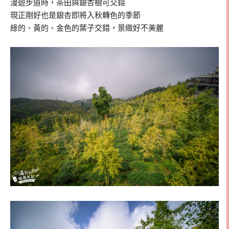
漫遊步道時，茶田與銀杏樹可交錯
現正剛好也是銀杏即將入秋轉色的季節
綠的、黃的、金色的葉子交錯，景緻好不美麗