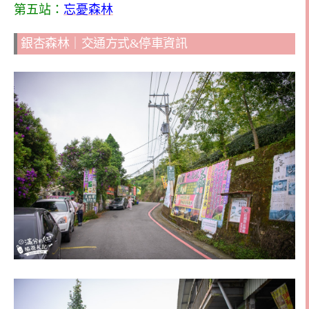
第五站：
忘憂森林
銀杏森林｜交通方式&停車資訊