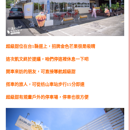
超級甜位在台1縣道上，招牌金色芒果很是吸睛
這次凱文終於提議，咱們停這裡休息一下吧
開車來訪的朋友，可直接導航超級甜
搭車的旅人，可從枋山車站步行15分即達
超級甜有規畫戶外的停車場，停車也很方便