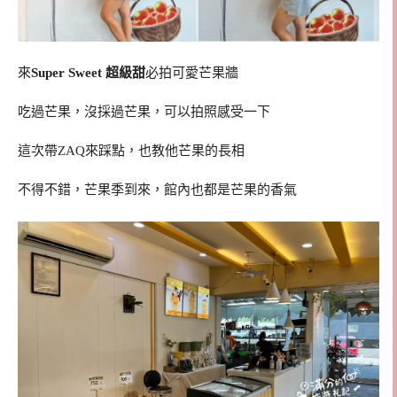
來
Super Sweet 超級甜
必拍可愛芒果牆
吃過芒果，沒採過芒果，可以拍照感受一下
這次帶ZAQ來踩點，也教他芒果的長相
不得不錯，芒果季到來，館內也都是芒果的香氣