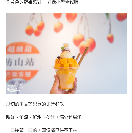
金黃色的鮮果派對 ，好像小型聖代呀
現切的愛文芒果真的非常好吃
新鮮、沁涼、鮮甜、多汁，滿分超級愛
一口接著一口的，兩個嘴巴停不下來