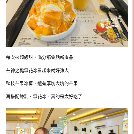
每次來超級甜，滿分都會點新產品
芒神之槌雪花冰看起來就好強大
整枝芒果冰棒，還有厚切大塊的芒果
再搭配煉乳、雪花冰，真的是太好吃了