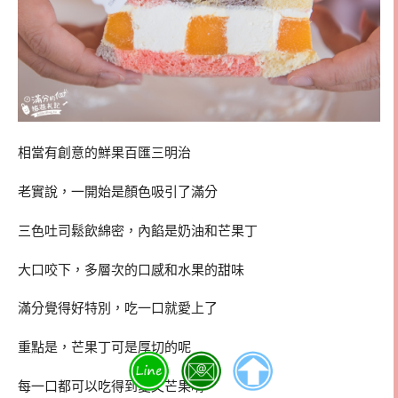
相當有創意的鮮果百匯三明治
老實說，一開始是顏色吸引了滿分
三色吐司鬆飲綿密，內餡是奶油和芒果丁
大口咬下，多層次的口感和水果的甜味
滿分覺得好特別，吃一口就愛上了
重點是，芒果丁可是厚切的呢
每一口都可以吃得到愛文芒果唷