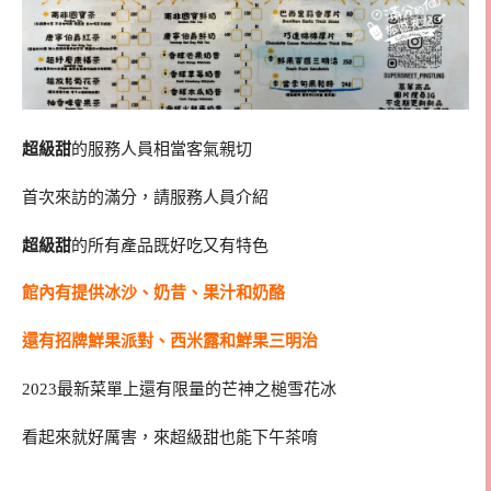
超級甜
的服務人員相當客氣親切
首次來訪的滿分，請服務人員介紹
超級甜
的所有產品既好吃又有特色
館內有提供冰沙、奶昔、果汁和奶酪
還有招牌鮮果派對、西米露和鮮果三明治
2023最新菜單上還有限量的芒神之槌雪花冰
看起來就好厲害，來超級甜也能下午茶唷