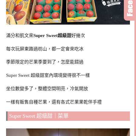
滿分和凱文來
Super Sweet超級甜
好幾次
每次玩屏東路過枋山，都一定會來吃冰
季節限定的芒果季要到了，怎麼能錯過
Super Sweet 超級甜室內環境變得很不一樣
坐位數變多了，整體空間明亮，冷氣開放
一樣有販售自種芒果，還有各式芒果果乾伴手禮
Super Sweet 超級甜｜菜單