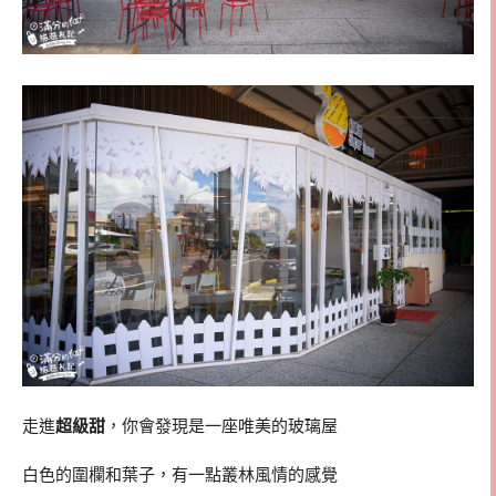
走進
超級甜
，你會發現是一座唯美的玻璃屋
白色的圍欄和葉子，有一點叢林風情的感覺