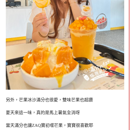
另外，芒果冰沙滿分也很愛，雙味芒果也超讚
夏天來這一味，真的是馬上暑氣全消呀
當天滿分也讓ZAQ寶初嚐芒果，寶寶很喜歡耶