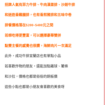
招牌人氣有菲力牛排、牛肉漢堡排、沙朗牛排
和迷迭香雞腿排，也有香煎豬排和五味中卷
排餐價格落在$200~$400元之間
若想吃得更豐富，可以選擇豪華雙拼
點雙主餐的感覺也很讚，海鮮肉片一次滿足
此外，成功牛排宜蘭店也有單點小品
若喜歡炸物的朋友，還能加點雞球、薯條
和沙拉，價格也都是俗俗的銅板價
這些小點也都是小朋友會喜歡的美食呀