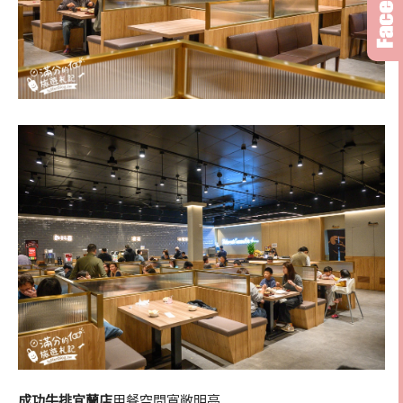
成功牛排宜蘭店
用餐空間寬敞明亮