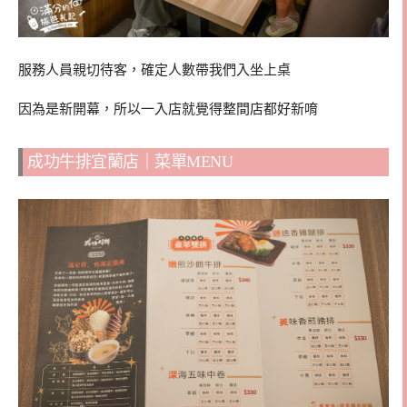
服務人員親切待客，確定人數帶我們入坐上桌
因為是新開幕，所以一入店就覺得整間店都好新唷
成功牛排宜蘭店｜菜單MENU