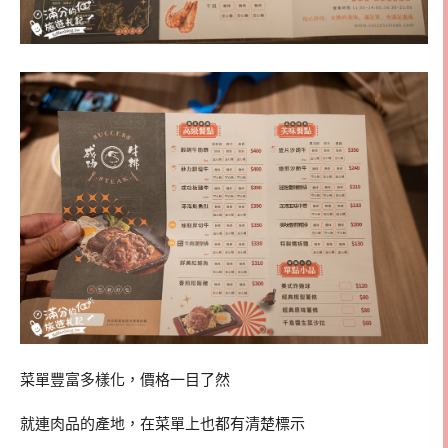
菜單豐富多樣化，價格一目了然
就連肉品的產地，在菜單上也都有清楚標示