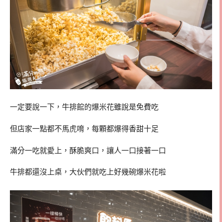
一定要說一下，牛排館的爆米花雖說是免費吃
但店家一點都不馬虎唷，每顆都爆得香甜十足
滿分一吃就愛上，酥脆爽口，讓人一口接著一口
牛排都還沒上桌，大伙們就吃上好幾碗爆米花啦