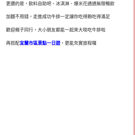
更讚的是，飲料自助吧、冰淇淋、爆米花通通無限暢飲
加麵不用錢，走進成功牛排一定讓你吃得飽吃得滿足
歡迎親子同行，大小朋友都能一起來大啖吃牛排啦
再搭配
宜蘭市區景點一日遊
，更能充實旅程囉