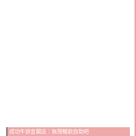
成功牛排宜蘭店｜無限暢飲自助吧