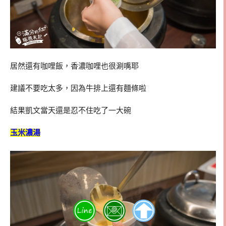
居然還有咖哩飯，香濃咖哩也很涮嘴耶
建議不要吃太多，因為牛排上還有麵條啦
結果凱文當天還是忍不住吃了一大碗
玉米濃湯