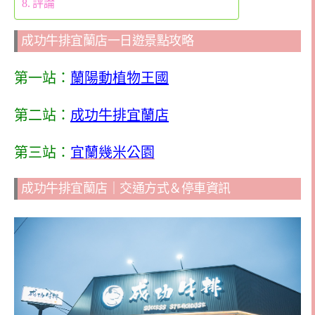
評論
成功牛排宜蘭店一日遊景點攻略
第一站：
蘭陽動植物王國
第二站：
成功牛排宜蘭店
第三站：
宜蘭幾米公園
成功牛排宜蘭店｜交通方式＆停車資訊