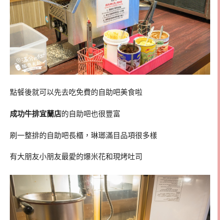
點餐後就可以先去吃免費的自助吧美食啦
成功牛排宜蘭店
的自助吧也很豐富
刷一整排的自助吧長櫃，琳瑯滿目品項很多樣
有大朋友小朋友最愛的爆米花和現烤吐司