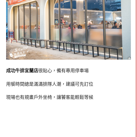
成功牛排宜蘭店
很貼心，備有專用停車場
用餐時間總是滿滿排隊人潮，建議可先訂位
現場也有規畫戶外坐椅，讓饕客能輕鬆等候