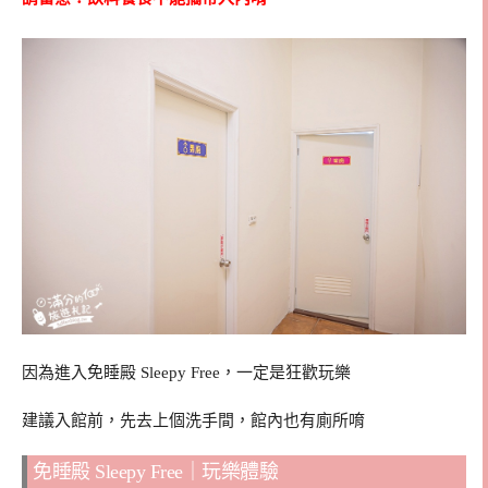
因為進入免睡殿 Sleepy Free，一定是狂歡玩樂
建議入館前，先去上個洗手間，館內也有廁所唷
免睡殿 Sleepy Free｜玩樂體驗