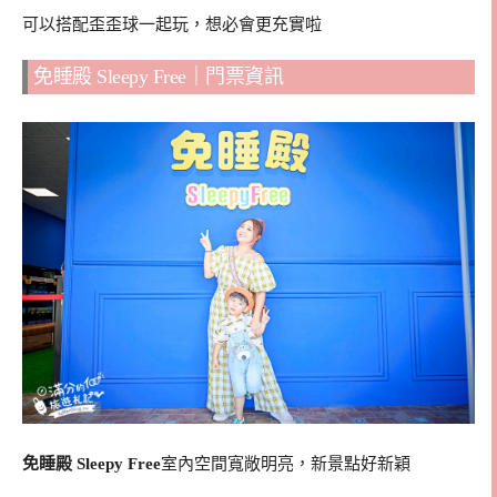
可以搭配歪歪球一起玩，想必會更充實啦
免睡殿 Sleepy Free｜門票資訊
免睡殿 Sleepy Free
室內空間寬敞明亮，新景點好新穎