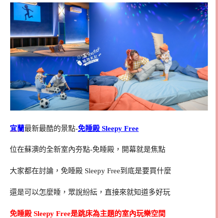
宜蘭
最新最酷的景點-
免睡殿 Sleepy Free
位在蘇澳的全新室內夯點-免睡殿，開幕就是焦點
大家都在討論，免睡殿 Sleepy Free到底是要買什麼
還是可以怎麼睡，眾說紛紜，直接來就知道多好玩
免睡殿 Sleepy Free是跳床為主題的室內玩樂空間