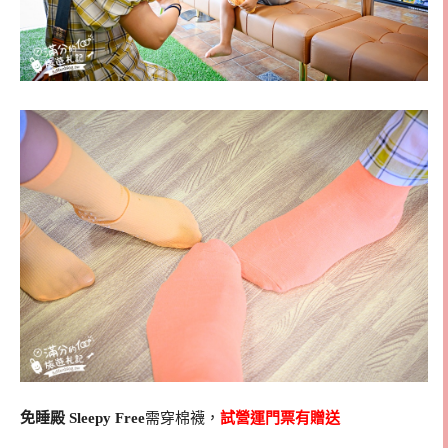
免睡殿 Sleepy Free
需穿棉襪，
試營運門票有贈送