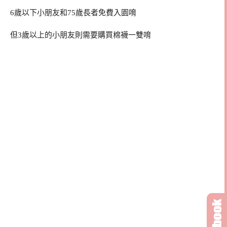
6歲以下小朋友和75歲長者免費入園唷
但3歲以上的小朋友則需要購買棉襪一雙唷