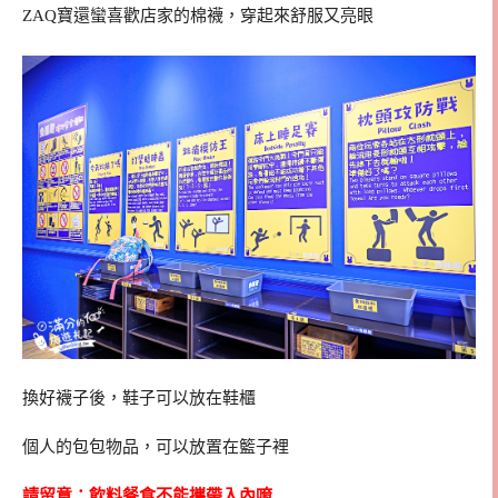
ZAQ寶還蠻喜歡店家的棉襪，穿起來舒服又亮眼
換好襪子後，鞋子可以放在鞋櫃
個人的包包物品，可以放置在籃子裡
請留意：飲料餐食不能攜帶入內唷