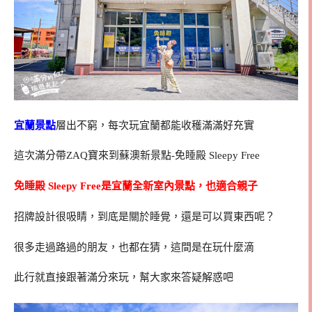
宜蘭景點
層出不窮，每次玩宜蘭都能收穫滿滿好充實
這次滿分帶ZAQ寶來到蘇澳新景點-免睡殿 Sleepy Free
免睡殿 Sleepy Free是宜蘭全新室內景點，也適合親子
招牌設計很吸睛，到底是關於睡覺，還是可以買東西呢？
很多走過路過的朋友，也都在猜，這間是在玩什麼滴
此行就直接跟著滿分來玩，幫大家來答疑解惑吧