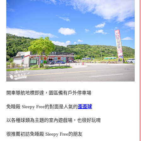
開車導航地標即達，園區備有戶外停車場
免睡殿 Sleepy Free的對面是人氣的
歪歪球
以各種球類為主題的室內遊戲場，也很好玩唷
很推薦初訪免睡殿 Sleepy Free的朋友