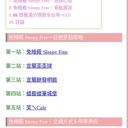
免睡殿 Sleepy Free｜玩樂心得
免睡殿 Sleepy Free｜景點資訊
📸 跟著滿分環遊全台灣~GO!
評論
免睡殿 Sleepy Free一日遊景點攻略
第一站：
免睡殿 Sleepy Free
第二站：
宜蘭歪歪球
第三站：
宜蘭餅發明館
第四站：
蜡藝蜡筆城堡
第五站：
笑ㄟCafe
免睡殿 Sleepy Free｜交通方式＆停車資訊