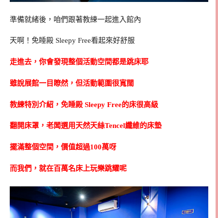
準備就緒後，咱們跟著教練一起進入館內
天啊！免睡殿 Sleepy Free看起來好舒服
走進去，你會發現整個活動空間都是跳床耶
雖說展館一目瞭然，但活動範圍很寬闊
教練特別介紹，免睡殿 Sleepy Free的床很高級
翻開床罩，老闆選用天然天絲Tencel纖維的床墊
擺滿整個空間，價值超過100萬呀
而我們，就在百萬名床上玩樂跳耀呢