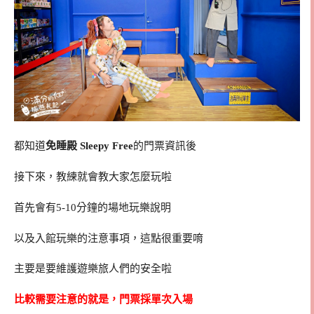
都知道
免睡殿 Sleepy Free
的門票資訊後
接下來，教練就會教大家怎麼玩啦
首先會有5-10分鐘的場地玩樂說明
以及入館玩樂的注意事項，這點很重要唷
主要是要維護遊樂旅人們的安全啦
比較需要注意的就是，門票採單次入場