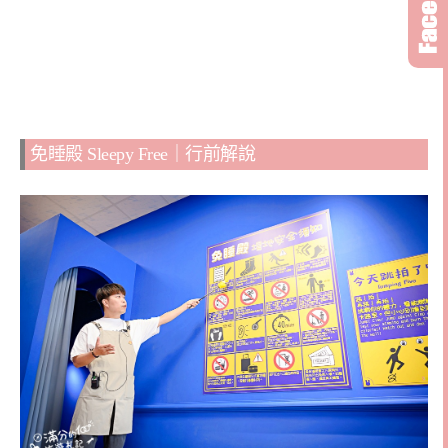
免睡殿 Sleepy Free｜行前解說