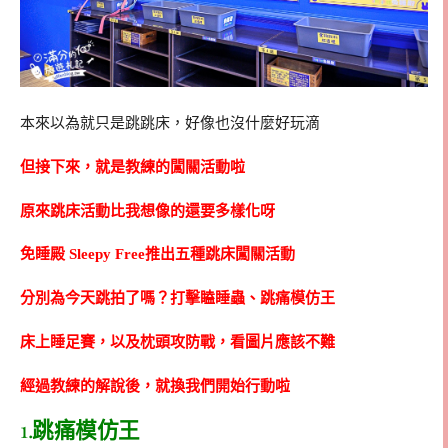
本來以為就只是跳跳床，好像也沒什麼好玩滴
但接下來，就是教練的闖關活動啦
原來跳床活動比我想像的還要多樣化呀
免睡殿 Sleepy Free推出五種跳床闖關活動
分別為今天跳拍了嗎？打擊瞌睡蟲、跳痛模仿王
床上睡足賽，以及枕頭攻防戰，看圖片應該不難
經過教練的解說後，就換我們開始行動啦
1.
跳痛模仿王