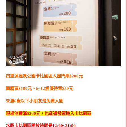
四重溪溫泉公園卡比園區入園門票$200元
團體票$180元、6~12歲優待票$50元
未滿6歲以下小朋友是免費入園
現場消費滿$200元，也能憑發票進入卡比園區
水豚卡比園區開放時間是12:00~21:00