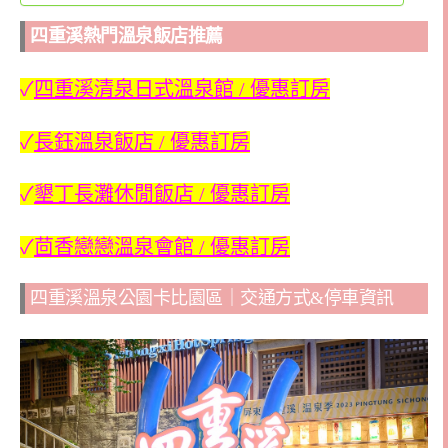
四重溪熱門溫泉飯店推薦
✓
四重溪清泉日式溫泉館 / 優惠訂房
✓
長鈺溫泉飯店 / 優惠訂房
✓
墾丁長灘休閒飯店 / 優惠訂房
✓
茴香戀戀溫泉會館 / 優惠訂房
四重溪溫泉公園卡比園區｜交通方式&停車資訊