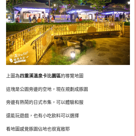
上圖為
四重溪溫泉卡比園區
的導覽地圖
這塊是公園旁邊的空地，現在規劃成豚園
旁邊有熱鬧的日式市集，可以體驗和服
還能玩遊戲，也有小吃飲料可以選擇
看地圖感覺豚園佔地也很寬敞耶