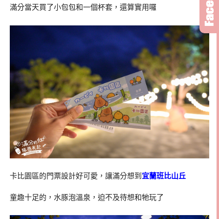
滿分當天買了小包包和一個杯套，還算實用囉
卡比園區的門票設計好可愛，讓滿分想到
宜蘭班比山丘
童趣十足的，水豚泡溫泉，迫不及待想和牠玩了