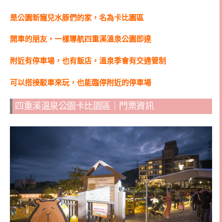
是公園新寵兒水豚們的家，名為卡比園區
開車的朋友，一樣導航四重溪溫泉公園即達
附近有停車場，也有飯店，溫泉季會有交通管制
可以搭接駁車來玩，也能臨停附近的停車場
四重溪溫泉公園卡比園區｜門票資訊