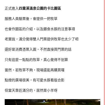
正式進入
四重溪溫泉公園的卡比園區
服務人員驗票後，會提供一把牧草
也會作園區的介紹，以及餵食水豚的注意事項
老實說，滿分覺得雙人門票提供牧草也太少了吧
還好是消費憑票入園，不然直接買門票的話
只有這麼一點點的牧草，真心覺得不划算
當然，若牧草不夠，現場還能再購買囉
點燈的廣場很美，有可愛水豚看版合影
但當天靠近滿分的，居然是小羊呀