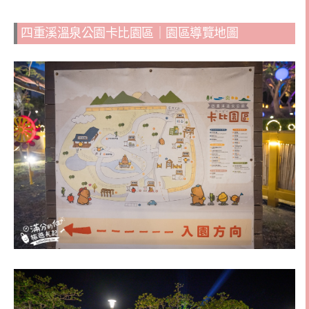
四重溪溫泉公園卡比園區｜園區導覽地圖