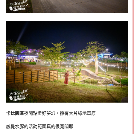
卡比園區
夜間點燈好夢幻，擁有大片綠地草原
感覺水豚的活動範圍真的很寬闊耶