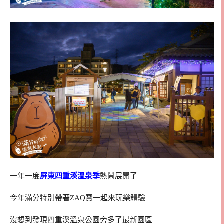
一年一度
屏東四重溪溫泉季
熱鬧展開了
今年滿分特別帶著ZAQ寶一起來玩樂體驗
沒想到發現
四重溪溫泉公園
旁多了最新園區