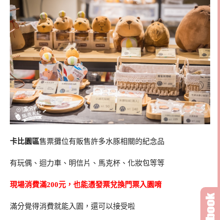
卡比園區
售票攤位有販售許多水豚相關的紀念品
有玩偶、迴力車、明信片、馬克杯、化妝包等等
現場消費滿200元，也能憑發票兌換門票入園唷
滿分覺得消費就能入園，還可以接受啦