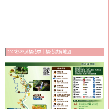
2026杉林溪櫻花季｜櫻花導覽地圖