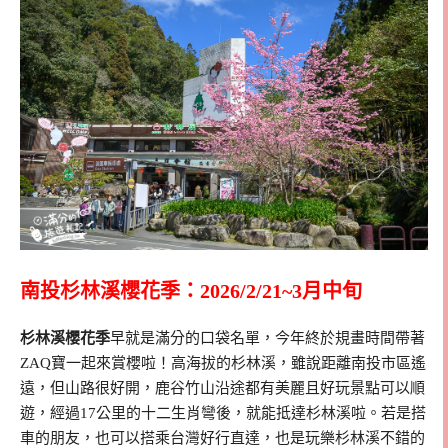
南投杉林溪櫻花季：2026/2/21~3月中旬
杉林溪櫻花季
早就是滿分的口袋名單，今年終於規畫時間帶著
ZAQ寶一起來賞櫻啦！高海拔的杉林溪，雖說距離南投市區遙
遠，但山路很好開，鹿谷竹山沿途都有美麗且好玩景點可以順
遊，經過17公里的十二生肖彎後，就能抵達杉林溪啦。若是搭
車的朋友，也可以搭乘台灣好行直達，也是玩樂杉林溪不錯的