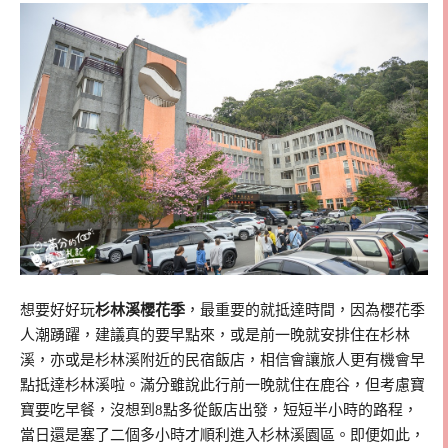
想要好好玩
杉林溪櫻花季
，最重要的就抵達時間，因為櫻花季
人潮踴躍，建議真的要早點來，或是前一晚就安排住在杉林
溪，亦或是杉林溪附近的民宿飯店，相信會讓旅人更有機會早
點抵達杉林溪啦。滿分雖說此行前一晚就住在鹿谷，但考慮寶
寶要吃早餐，沒想到8點多從飯店出發，短短半小時的路程，
當日還是塞了二個多小時才順利進入杉林溪園區。即便如此，