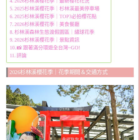
2026杉林溪櫻花季｜最新櫻花花況
2025杉林溪櫻花季｜杉林溪最美停車場
2025杉林溪櫻花季｜TOP3必拍櫻花點
2026杉林溪櫻花季｜美食餐廳
杉林溪森林生態渡假園區｜繡球花季
2026杉林溪櫻花季｜景點資訊
📸 跟著滿分環遊全台灣~GO!
評論
2026杉林溪櫻花季｜花季期間＆交通方式