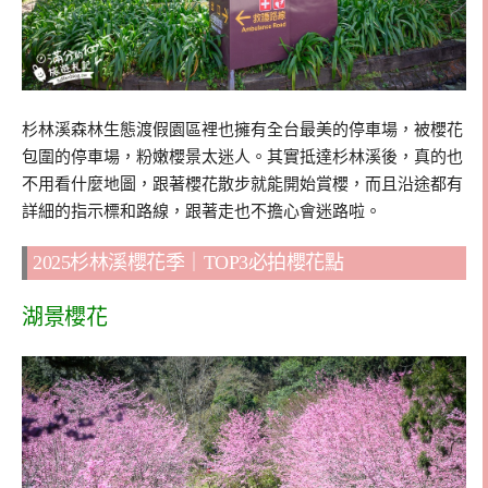
杉林溪森林生態渡假園區裡也擁有全台最美的停車場，被櫻花
包圍的停車場，粉嫩櫻景太迷人。其實抵達杉林溪後，真的也
不用看什麼地圖，跟著櫻花散步就能開始賞櫻，而且沿途都有
詳細的指示標和路線，跟著走也不擔心會迷路啦。
2025杉林溪櫻花季｜TOP3必拍櫻花點
湖景櫻花