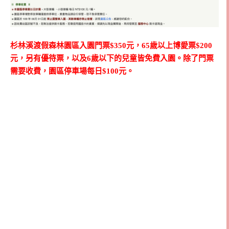
杉林溪渡假森林園區入園門票$350元，65歲以上博愛票$200
元，另有優待票，以及6歲以下的兒童皆免費入園。除了門票
需要收費，園區停車場每日$100元。