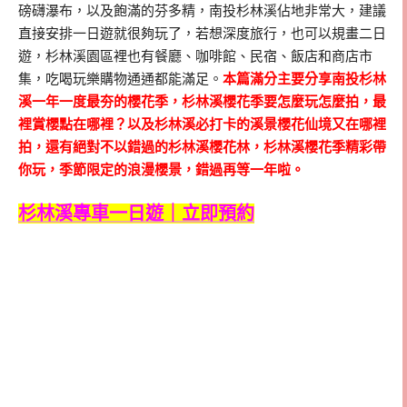
磅礴瀑布，以及飽滿的芬多精，南投杉林溪佔地非常大，建議
直接安排一日遊就很夠玩了，若想深度旅行，也可以規畫二日
遊，杉林溪園區裡也有餐廳、咖啡館、民宿、飯店和商店市
集，吃喝玩樂購物通通都能滿足。
本篇滿分主要分享南投杉林
溪一年一度最夯的櫻花季，杉林溪櫻花季要怎麼玩怎麼拍，最
裡賞櫻點在哪裡？以及杉林溪必打卡的溪景櫻花仙境又在哪裡
拍，還有絕對不以錯過的杉林溪櫻花林，杉林溪櫻花季精彩帶
你玩，季節限定的浪漫櫻景，錯過再等一年啦。
杉林溪專車一日遊｜立即預約