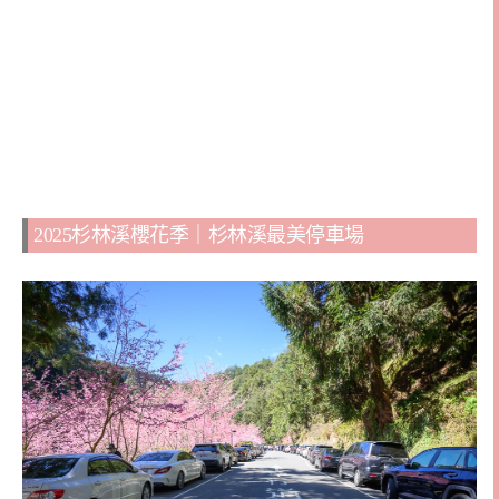
2025杉林溪櫻花季｜杉林溪最美停車場