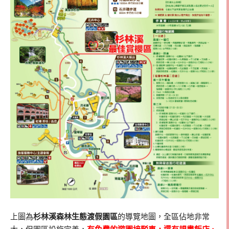
上圖為
杉林溪森林生態渡假園區
的導覽地圖，全區佔地非常