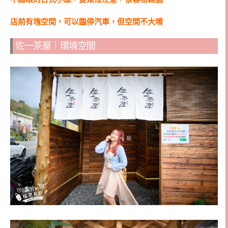
店前有塊空間，可以臨停汽車，但空間不大唷
佐一茶屋｜環境空間