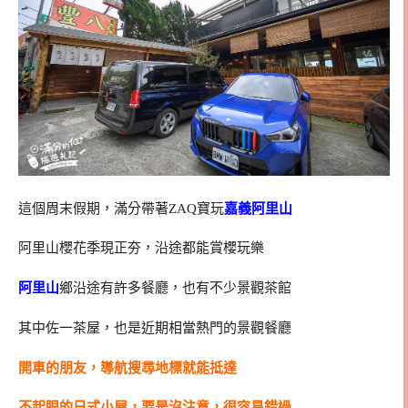
這個周末假期，滿分帶著ZAQ寶玩
嘉義阿里山
阿里山櫻花季現正夯，沿途都能賞櫻玩樂
阿里山
鄉沿途有許多餐廳，也有不少景觀茶館
其中佐一茶屋，也是近期相當熱門的景觀餐廳
開車的朋友，導航搜尋地標就能抵達
不起眼的日式小屋，要是沒注意，很容易錯過