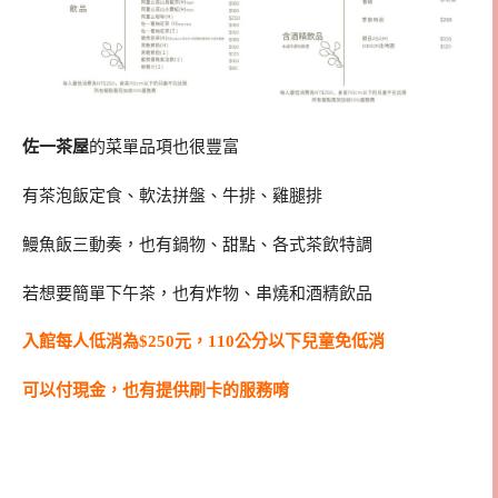
佐一茶屋
的菜單品項也很豐富
有茶泡飯定食、軟法拼盤、牛排、雞腿排
鰻魚飯三動奏，也有鍋物、甜點、各式茶飲特調
若想要簡單下午茶，也有炸物、串燒和酒精飲品
入館每人低消為$250元，110公分以下兒童免低消
可以付現金，也有提供刷卡的服務唷