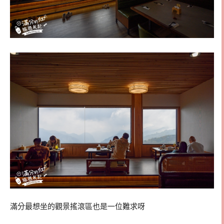
滿分最想坐的觀景搖滾區也是一位難求呀