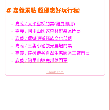
👒 嘉義景點|超優惠好玩行程!
嘉義 / 太平雲梯門票(隨買即用)
嘉義 / 阿里山國家森林遊樂區門票
嘉義 / 優遊吧斯鄒族文化部落
嘉義 / 三隻小豬觀光農場門票
嘉義 / 達娜伊谷自然生態園區
工廠門票
嘉義 / 阿里山逐鹿部落門票
Klook.com