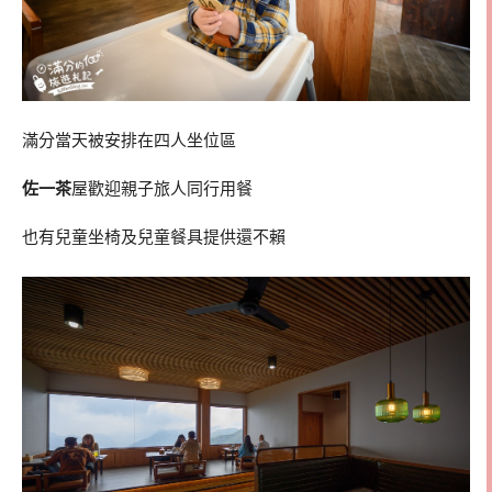
滿分當天被安排在四人坐位區
佐一茶
屋歡迎親子旅人同行用餐
也有兒童坐椅及兒童餐具提供還不賴