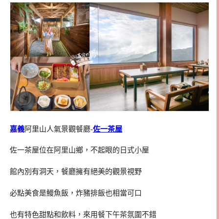
嘉義
阿里山人氣景觀餐廳-
佐一茶屋
佐一茶屋位在阿里山鄉，不起眼的日式小屋
館內別有洞天，餐廳擁有絕美的觀景視野
必點美食是鰻魚飯，炸豬排飯也相當可口
也有特色甜點和飲料，來用餐下午茶氛圍不錯