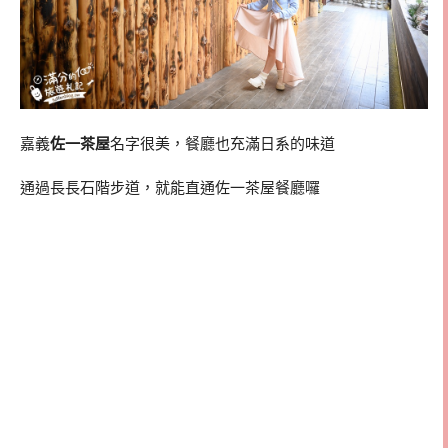
嘉義
佐一茶屋
名字很美，餐廳也充滿日系的味道
通過長長石階步道，就能直通佐一茶屋餐廳囉