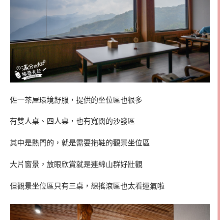
佐一茶屋環境舒服，提供的坐位區也很多
有雙人桌、四人桌，也有寬闊的沙發區
其中是熱門的，就是需要拖鞋的觀景坐位區
大片窗景，放眼欣賞就是連綿山群好壯觀
但觀景坐位區只有三桌，想搖滾區也太看運氣啦