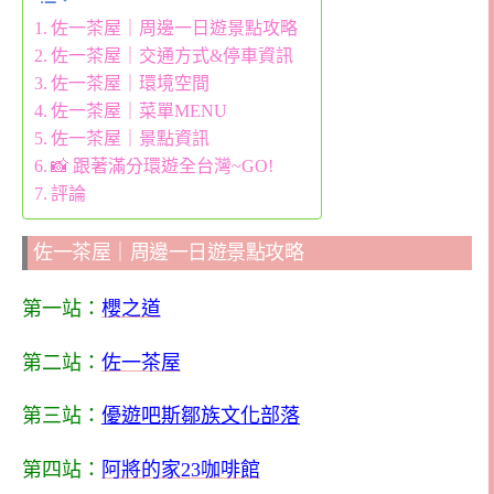
佐一茶屋｜周邊一日遊景點攻略
佐一茶屋｜交通方式&停車資訊
佐一茶屋｜環境空間
佐一茶屋｜菜單MENU
佐一茶屋｜景點資訊
📸 跟著滿分環遊全台灣~GO!
評論
佐一茶屋｜周邊一日遊景點攻略
第一站：
櫻之道
第二站：
佐一茶屋
第三站：
優遊吧斯鄒族文化部落
第四站：
阿將的家23咖啡館