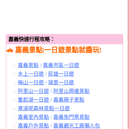
嘉義快速行程攻略：
🚗 嘉義景點|一日遊景點就醬玩!
嘉義景點
/
嘉義市區一日遊
水上一日遊
/
民雄一日遊
梅山一日遊
/
瑞里一日遊
阿里山一日遊
/
阿里山周邊景點
奮起湖一日遊
/
嘉義親子景點
寒溪呢森林景點一日遊
嘉義室內景點
/
嘉義免門票景點
嘉義戶外景點
/
嘉義觀光工廠懶人包