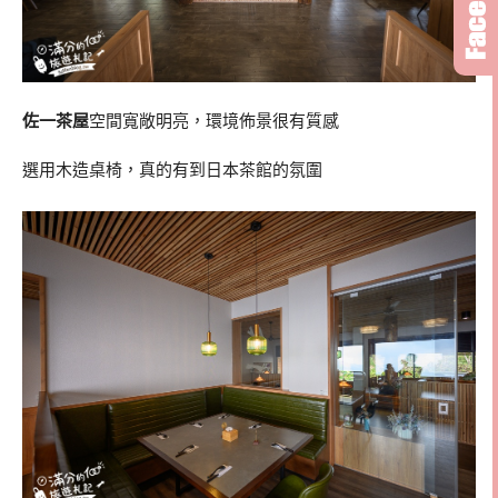
佐一茶屋
空間寬敞明亮，環境佈景很有質感
選用木造桌椅，真的有到日本茶館的氛圍