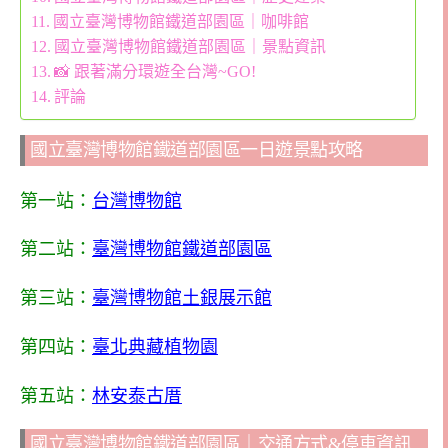
國立臺灣博物館鐵道部園區｜咖啡館
國立臺灣博物館鐵道部園區｜景點資訊
📸 跟著滿分環遊全台灣~GO!
評論
國立臺灣博物館鐵道部園區一日遊景點攻略
第一站：
台灣博物館
第二站：
臺灣博物館鐵道部園區
第三站：
臺灣博物館土銀展示館
第四站：
臺北典藏植物園
第五站：
林安泰古厝
國立臺灣博物館鐵道部園區｜交通方式&停車資訊