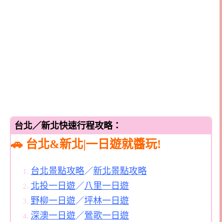
台北／新北快速行程攻略：
🚗 台北&新北|一日遊就醬玩!
台北景點攻略
／
新北景點攻略
北投一日遊
／
八里一日遊
野柳一日遊
／
坪林一日遊
深澳一日遊
／
鶯歌一日遊