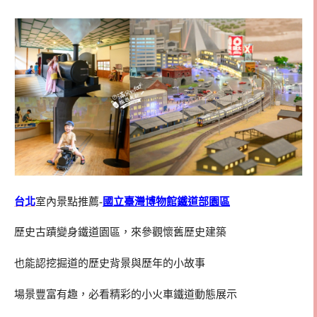
台北
室內景點推薦-
國立臺灣博物館鐵道部園區
歷史古蹟變身鐵道園區，來參觀懷舊歷史建築
也能認挖掘道的歷史背景與歷年的小故事
場景豐富有趣，必看精彩的小火車鐵道動態展示