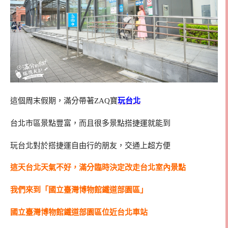
這個周末假期，滿分帶著ZAQ寶
玩台北
台北市區景點豐富，而且很多景點搭捷運就能到
玩台北對於搭捷運自由行的朋友，交通上超方便
這天台北天氣不好，滿分臨時決定改走台北室內景點
我們來到「國立臺灣博物館鐵道部園區」
國立臺灣博物館鐵道部園區位近台北車站