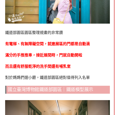
鐵道部園區園區整理規畫的非常讚
有電梯、有無障礙空間，就連展區的門都是自動滴
滿分的手推推車，接近展間時，門就自動開啦
而且還有舒服乾淨的洗手間還有哺乳室
對於媽媽們遛小廳，鐵道部園區絕對值得列入名單
國立臺灣博物館鐵道部園區｜鐵道模型展示