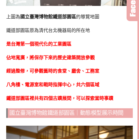
上圖為
國立臺灣博物館鐵道部園區
的導覽地圖
鐵道部園區原為清代台北機器局的所在地
是台灣第一個現代化的工業園區
佔地寬廣，將保存下來的歷史建築開放參觀
經過整修，可參觀舊時的食堂、廳舍、工務室
八角樓、電源室和戰時指揮中心，共六個區域
鐵道部園區裡共有四個古蹟展間，可以探索當時事蹟
國立臺灣博物館鐵道部園區｜動態模型展示時間