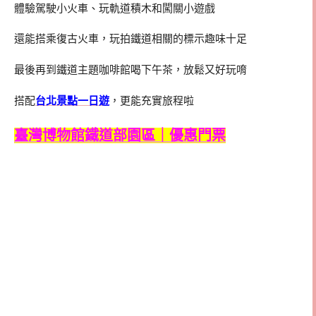
體驗駕駛小火車、玩軌道積木和闖關小遊戲
還能搭乘復古火車，玩拍鐵道相關的標示趣味十足
最後再到鐵道主題咖啡館喝下午茶，放鬆又好玩唷
搭配
台北景點一日遊
，更能充實旅程啦
臺灣博物館鐵道部園區｜優惠門票