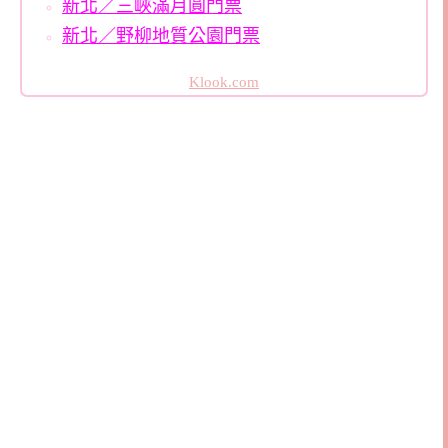
新北／三峽滿月圓門票
新北／野柳地質公園門票
Klook.com