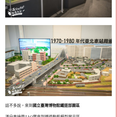
話不多說，來到
國立臺灣博物館鐵道部園區
滿分直接帶ZAQ寶來到鐵道動態模型展示區