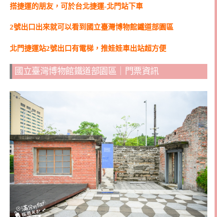
搭捷運的朋友，可於台北捷運-北門站下車
2號出口出來就可以看到國立臺灣博物館鐵道部園區
北門捷運站2號出口有電梯，推娃娃車出站超方便
國立臺灣博物館鐵道部園區｜門票資訊