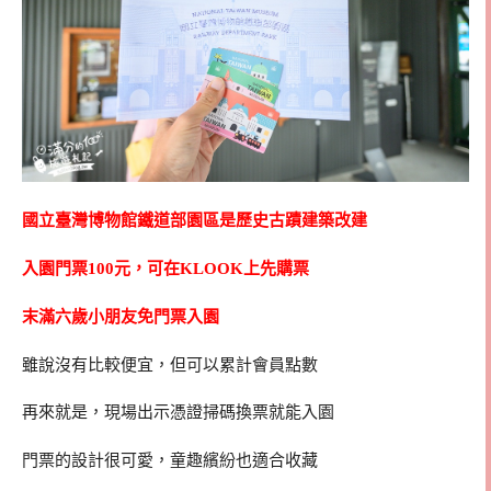
國立臺灣博物館鐵道部園區是歷史古蹟建築改建
入園門票100元，可在KLOOK上先購票
末滿六歲小朋友免門票入園
雖說沒有比較便宜，但可以累計會員點數
再來就是，現場出示憑證掃碼換票就能入園
門票的設計很可愛，童趣繽紛也適合收藏