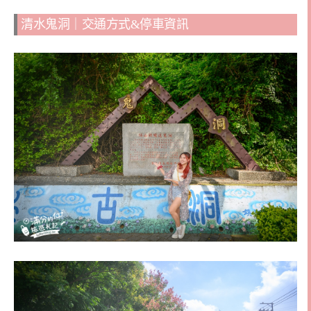
清水鬼洞｜交通方式&停車資訊