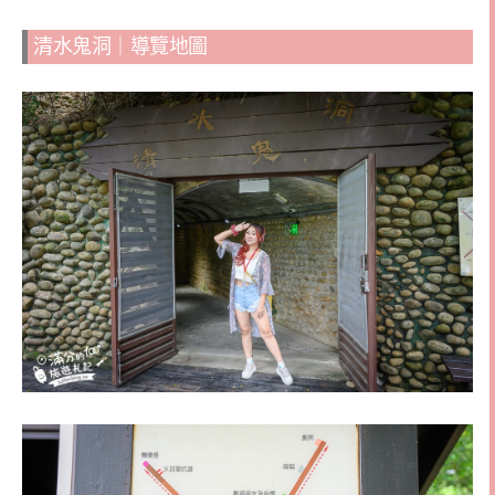
清水鬼洞｜導覽地圖