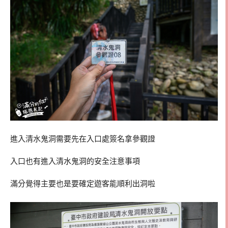
進入清水鬼洞需要先在入口處簽名拿參觀證
入口也有進入清水鬼洞的安全注意事項
滿分覺得主要也是要確定遊客能順利出洞啦