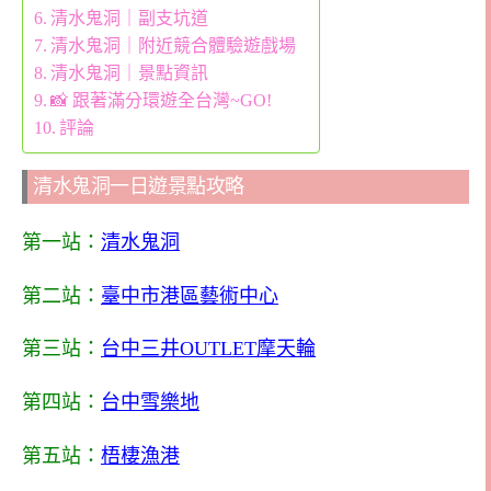
清水鬼洞｜副支坑道
清水鬼洞｜附近競合體驗遊戲場
清水鬼洞｜景點資訊
📸 跟著滿分環遊全台灣~GO!
評論
清水鬼洞一日遊景點攻略
第一站：
清水鬼洞
第二站：
臺中市港區藝術中心
第三站：
台中三井OUTLET摩天輪
第四站：
台中雪樂地
第五站：
梧棲漁港