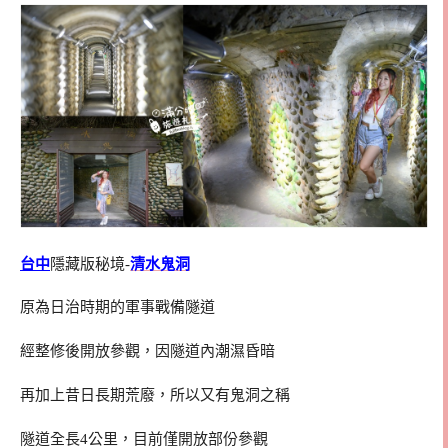
台中
隱藏版秘境-
清水鬼洞
原為日治時期的軍事戰備隧道
經整修後開放參觀，因隧道內潮濕昏暗
再加上昔日長期荒廢，所以又有鬼洞之稱
隧道全長4公里，目前僅開放部份參觀