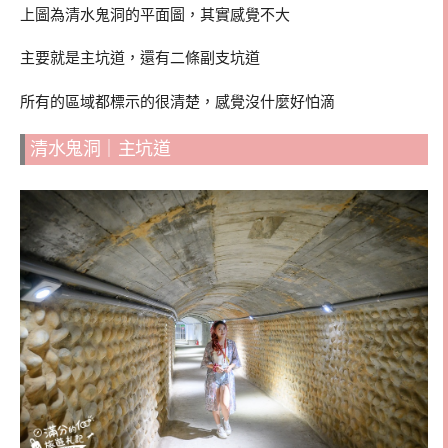
上圖為清水鬼洞的平面圖，其實感覺不大
主要就是主坑道，還有二條副支坑道
所有的區域都標示的很清楚，感覺沒什麼好怕滴
清水鬼洞｜主坑道