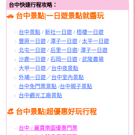
台中快速行程攻略：
🚗 台中景點|一日遊景點就醬玩
台中景點
/
新社一日遊
/
梧棲一日遊
豐原一日遊
/
潭子一日遊
/
太平一日遊
北屯一日遊
/
后里一日遊
/
潭子一日遊
沙鹿一日遊
/
石岡一日遊
/
武陵農場
大甲一日遊
／
台中夜景點
外埔一日遊
／
台中室內景點
台中免門票景點
/
台中親子景點
台中觀光工廠景點
👒 台中景點|超優惠好玩行程
台中 / 麗寶樂園優惠門票