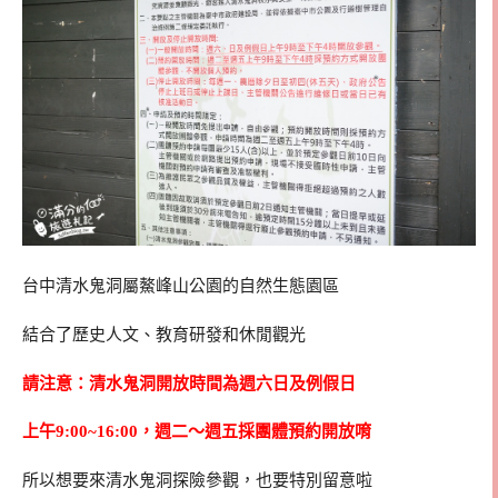
台中清水鬼洞屬鰲峰山公園的自然生態園區
結合了歷史人文、教育研發和休閒觀光
請注意：清水鬼洞開放時間為週六日及例假日
上午9:00~16:00，週二～週五採團體預約開放唷
所以想要來清水鬼洞探險參觀，也要特別留意啦