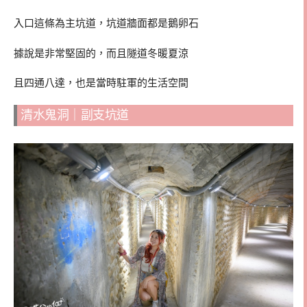
入口這條為主坑道，坑道牆面都是鵝卵石
據說是非常堅固的，而且隧道冬暖夏涼
且四通八達，也是當時駐軍的生活空間
清水鬼洞｜副支坑道