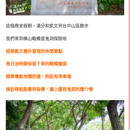
這個周末假期，滿分和凱文到台中山區散步
我們來到橫山戰備道鬼洞探險啦
這是凱文意外發現的休閒景點
是日治時期保留下來的戰備隧道
開車導航地標即達，附近有停車場
接近時就能看到指標，牆上還有鬼洞的簡介唷