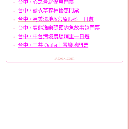
台中 / 心之芳庭優惠門票
台中 / 薰衣草森林優惠門票
台中 / 高美濕地&宮原眼科一日遊
台中 / 寶熊漁樂碼頭釣魚故事館門票
台中 / 中台清境農場埔里一日遊
台中 / 三井 Outlet｜雪樂地門票
Klook.com