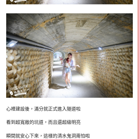
心裡建設後，滿分就正式進入隧道啦
看到超寬敞的坑道，而且還超級明亮
瞬間就安心下來，這樣的清水鬼洞甭怕啦