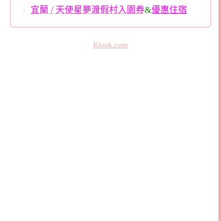
宜蘭 / 天使星夢渡假村入園券
&
優惠住宿
Klook.com