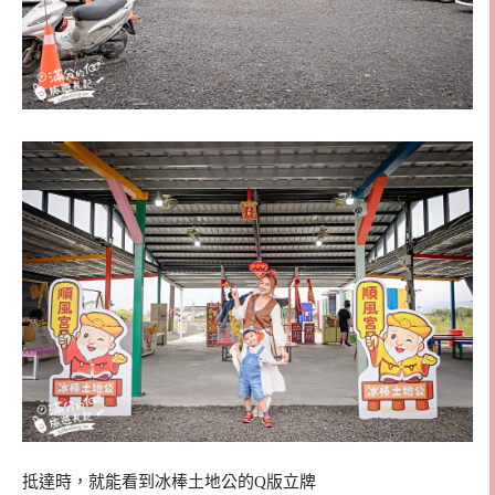
抵達時，就能看到冰棒土地公的Q版立牌