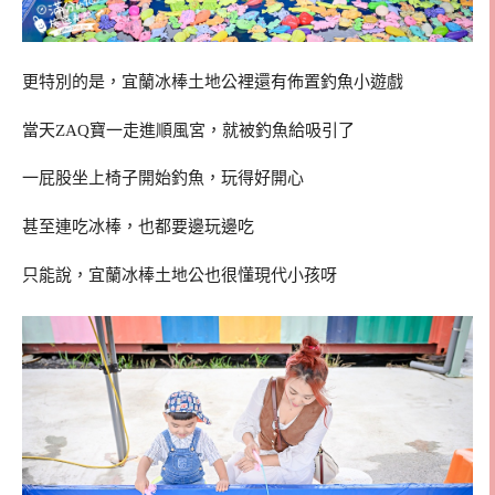
更特別的是，宜蘭冰棒土地公裡還有佈置釣魚小遊戲
當天ZAQ寶一走進順風宮，就被釣魚給吸引了
一屁股坐上椅子開始釣魚，玩得好開心
甚至連吃冰棒，也都要邊玩邊吃
只能說，宜蘭冰棒土地公也很懂現代小孩呀