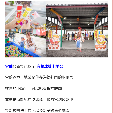
宜蘭
最新特色廟宇-
宜蘭冰棒土地公
宜蘭冰棒土地公
是位在海線壯圍的順風宮
樸實的小廟宇，可以點香祈福許願
重點是還能免費吃冰棒，順風宮環境乾淨
特別規畫洗手間，以及親子釣魚遊戲區