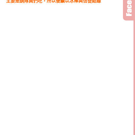
主要是請隊員們吃，所以後續以冰棒與信徒結緣