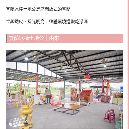
宜蘭冰棒土地公是座開放式的空間
架起鐵皮，採光明亮，整體環境還蠻乾淨滴
宜蘭冰棒土地公｜由來