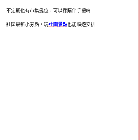
不定期也有市集攤位，可以採購伴手禮唷
壯圍最新小夯點，玩
壯圍景點
也能順遊安排