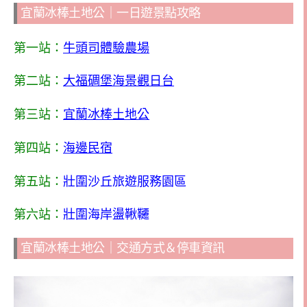
宜蘭冰棒土地公｜一日遊景點攻略
第一站：
牛頭司體驗農場
第二站：
大福碉堡海景觀日台
第三站：
宜蘭冰棒土地公
第四站：
海邊民宿
第五站：
壯圍沙丘旅遊服務園區
第六站：
壯圍海岸盪鞦韆
宜蘭冰棒土地公｜交通方式＆停車資訊