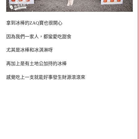
拿到冰棒的ZAQ寶也很開心
因為我們一家人，都蠻愛吃甜食
尤其是冰棒和冰淇淋呀
再加上是有土地公加持的冰棒
感覺吃上一支就能好事發生財源滾滾來