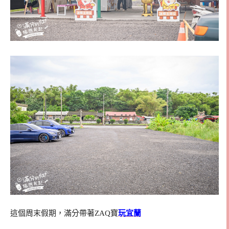
這個周末假期，滿分帶著ZAQ寶
玩宜蘭