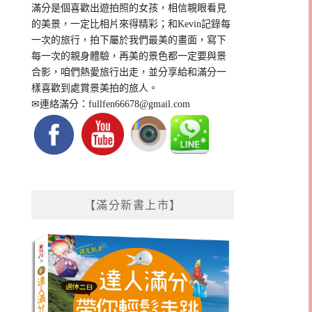
滿分是個喜歡出遊拍照的女孩，相信親眼看見
的美景，一定比相片來得精彩；和Kevin記錄每
一次的旅行，拍下屬於我們最美的畫面，寫下
每一次的親身體驗，再美的景色都一定要與景
合影，咱們熱愛旅行出走，並分享給和滿分一
樣喜歡到處賞景美拍的旅人。
✉連絡滿分：
fullfen66678@gmail.com
【滿分新書上市】