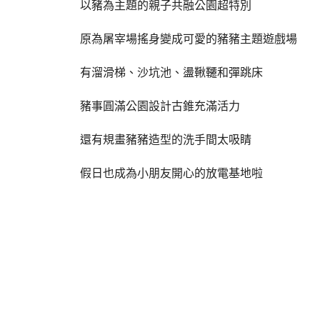
以豬為主題的親子共融公園超特別
原為屠宰場搖身變成可愛的豬豬主題遊戲場
有溜滑梯、沙坑池、盪鞦韆和彈跳床
豬事圓滿公園設計古錐充滿活力
還有規畫豬豬造型的洗手間太吸睛
假日也成為小朋友開心的放電基地啦