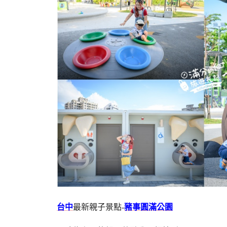
台中
最新親子景點-
豬事圓滿公園