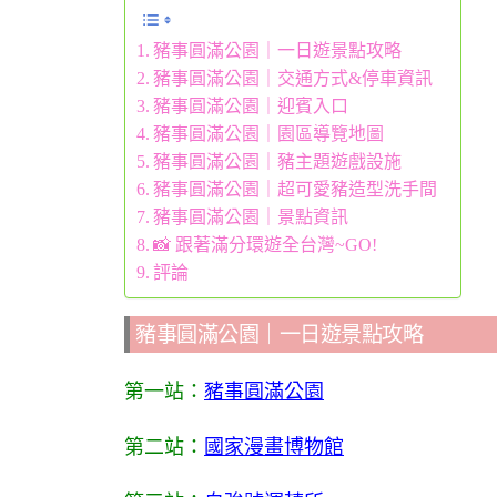
豬事圓滿公園｜一日遊景點攻略
豬事圓滿公園｜交通方式&停車資訊
豬事圓滿公園｜迎賓入口
豬事圓滿公園｜園區導覽地圖
豬事圓滿公園｜豬主題遊戲設施
豬事圓滿公園｜超可愛豬造型洗手間
豬事圓滿公園｜景點資訊
📸 跟著滿分環遊全台灣~GO!
評論
豬事圓滿公園｜一日遊景點攻略
第一站：
豬事圓滿公園
第二站：
國家漫畫博物館