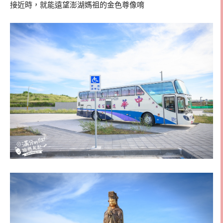
接近時，就能遠望澎湖媽祖的金色尊像唷