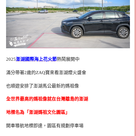
2025
澎湖國際海上花火節
熱鬧展開中
滿分帶著2歲的ZAQ寶來看澎湖煙火盛會
也順遊安排了澎湖馬公最新的媽祖像
全世界最高的媽祖像就在台灣離島的澎湖
地標名為「澎湖媽祖文化園區」
開車導航地標即達，園區有規劃停車場