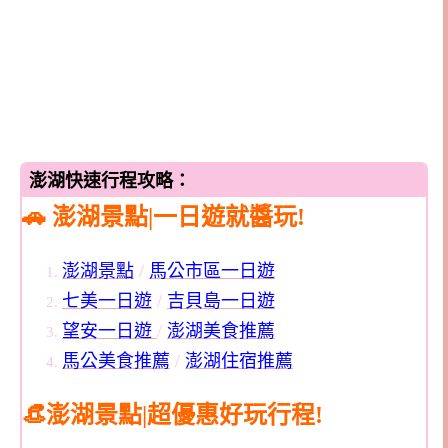
澎湖快速行程攻略：
🚗 澎湖景點|一日遊就醬玩!
澎湖景點
/
馬公市區一日遊
七美一日遊
/
吉貝島一日遊
望安一日遊
/
澎湖美食推薦
馬公美食推薦
/
澎湖住宿推薦
👒澎湖景點|超優惠好玩行程!