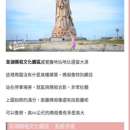
澎湖媽祖文化園區
感覺腹地佔地比還蠻大滴
這裡周圍沒有什麼高樓建築，媽祖像特別顯目
站在停車場旁，就能與媽祖合影，非常壯觀
上圖拍照的滿分，距離媽祖像還有段距離呢
可以像想，高66公尺的媽祖像有多麼高大
澎湖媽祖文化園區｜長廊步道