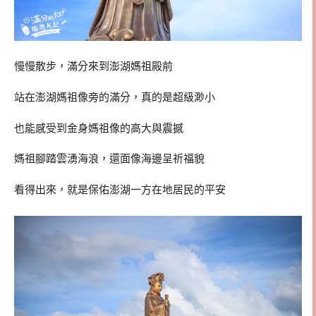
慢慢散步，滿分來到澎湖媽祖殿前
站在澎湖媽祖像旁的滿分，真的是超級渺小
也能感受到金身媽祖像的高大與震撼
媽祖腳踏雲湧海浪，還面像海邊呈祈福貌
看得出來，就是保佑澎湖一方在地居民的平安