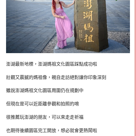
澎湖最新地標，澎湖媽祖文化園區踩點成功啦
壯觀又震撼的媽祖像，親自走訪絕對讓你印象深刻
雖說澎湖媽祖文化園區周圍仍在規劃中
但現在是可以近距離參觀和拍照的唷
很推薦玩澎湖的朋友，可以來走走祈福
也期待後續園區完工開放，想必就會更熱鬧啦