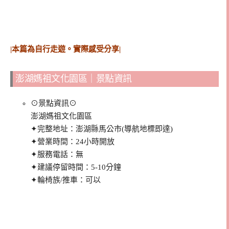
|本篇為自行走遊。實際感受分享|
澎湖媽祖文化園區｜景點資訊
⊙景點資訊⊙
澎湖媽祖文化園區
✦完整地址：澎湖縣馬公市(導航地標即達)
✦營業時間：24小時開放
✦服務電話：無
✦建議停留時間：5-10分鐘
✦輪椅族/推車：可以