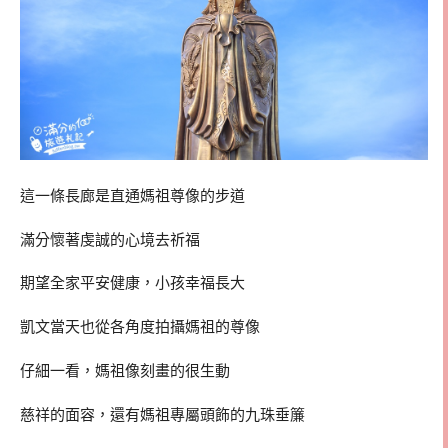
這一條長廊是直通媽祖尊像的步道
滿分懷著虔誠的心境去祈福
期望全家平安健康，小孩幸福長大
凱文當天也從各角度拍攝媽祖的尊像
仔細一看，媽祖像刻畫的很生動
慈祥的面容，還有媽祖專屬頭飾的九珠垂簾