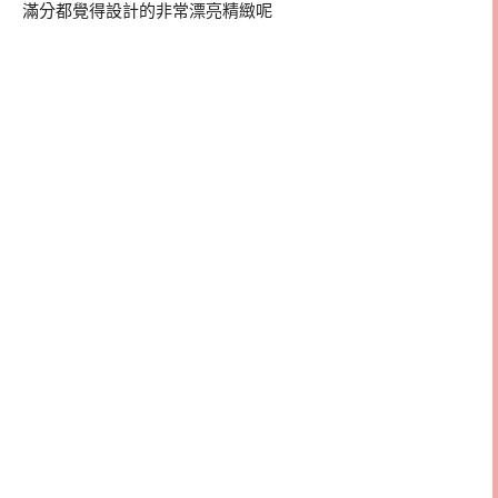
滿分都覺得設計的非常漂亮精緻呢