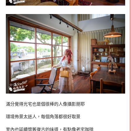
滿分覺得光宅也是個很棒的人像攝影朋耶
環境佈景太迷人，每個角落都很好取景
室內也延續懷舊復古的味道，有點像老宅咖啡