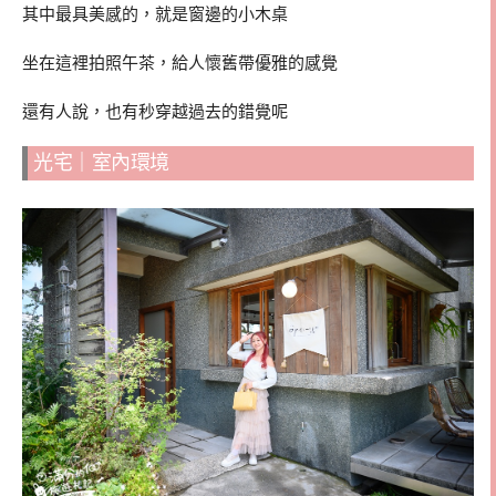
其中最具美感的，就是窗邊的小木桌
坐在這裡拍照午茶，給人懷舊帶優雅的感覺
還有人說，也有秒穿越過去的錯覺呢
光宅｜室內環境