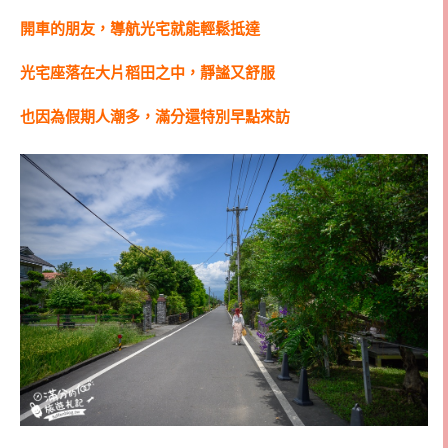
開車的朋友，導航光宅就能輕鬆抵達
光宅座落在大片稻田之中，靜謐又舒服
也因為假期人潮多，滿分還特別早點來訪