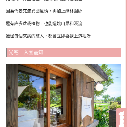
因為佈景充滿異國風情，再加上綠林圍繞
還有許多盆栽植物，也能遠眺山景和溪流
難怪每個來訪的旅人，都會立即喜歡上這裡呀
光宅｜入園需知