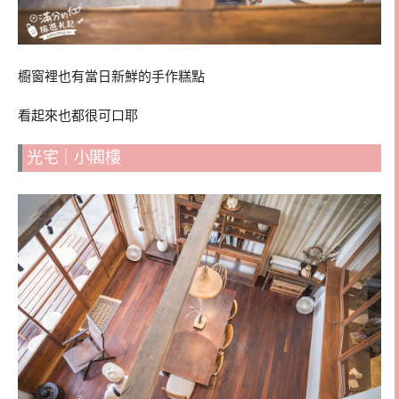
櫥窗裡也有當日新鮮的手作糕點
看起來也都很可口耶
光宅｜小閣樓