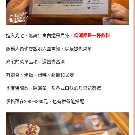
進入光宅，無論坐室內還是戶外，
低消都是一杯飲料
服務人員也會說明入園需知，以及提供菜單
光宅的菜單品項，還蠻豐富滴
有鹹食、米飯、蛋糕、鬆餅和咖啡
也有特調飲、歐洲茶，及各式口味的貝果能選擇
價格落在$90~$860元，也有拼盤能搭配