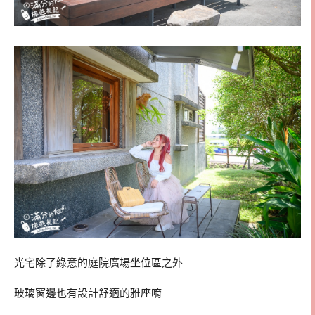
光宅除了綠意的庭院廣場坐位區之外
玻璃窗邊也有設計舒適的雅座唷