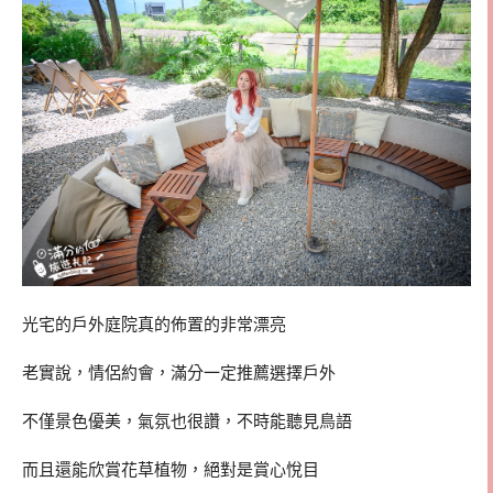
光宅的戶外庭院真的佈置的非常漂亮
老實說，情侶約會，滿分一定推薦選擇戶外
不僅景色優美，氣氛也很讚，不時能聽見鳥語
而且還能欣賞花草植物，絕對是賞心悅目