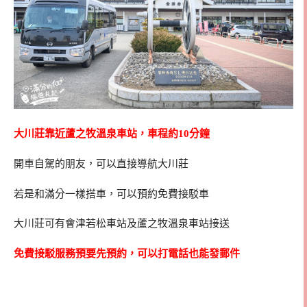
大川莊靠近蘆之牧溫泉車站，車程約10分鐘
開車自駕的朋友，可以直接導航大川莊
若是和滿分一樣搭車，可以預約免費接駁車
大川莊可有會津若松車站及蘆之牧溫泉車站接送
免費接駁服務預要先預約，可以打電話也能發郵件