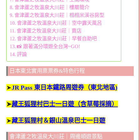
會津蘆之牧溫泉大川莊｜樓層簡介
會津蘆之牧溫泉大川莊｜榻榻米溪谷房型
會津蘆之牧溫泉大川莊｜空中露天風呂
會津蘆之牧溫泉大川莊｜賣店
會津蘆之牧溫泉大川莊｜早餐自助吧
📸 跟著滿分環遊全台灣~GO!
評論
日本東北實用票票券&特色行程
➤
JR Pass 東日本鐵路周遊券（東北地區)
➤
藏王狐狸村巴士一日遊（含草莓採摘）
➤
藏王狐狸村＆銀山溫泉巴士一日遊
會津蘆之牧溫泉大川莊｜周邊順遊景點