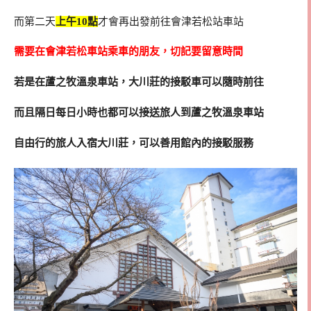
而第二天
上午10點
才會再出發前往會津若松站車站
需要在會津若松車站乘車的朋友，切記要留意時間
若是在蘆之牧溫泉車站，大川莊的接駁車可以隨時前往
而且隔日每日小時也都可以接送旅人到蘆之牧溫泉車站
自由行的旅人入宿大川莊，可以善用館內的接駁服務