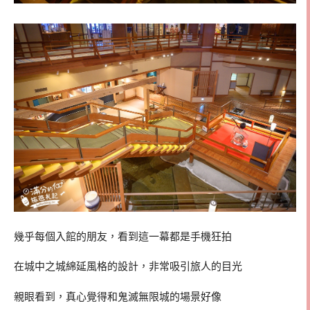
幾乎每個入館的朋友，看到這一幕都是手機狂拍
在城中之城綿延風格的設計，非常吸引旅人的目光
親眼看到，真心覺得和鬼滅無限城的場景好像