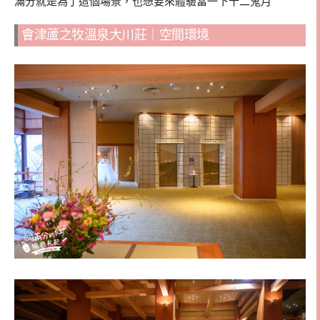
滿分就是為了這個場景，也想要來體驗當一下十二鬼月
會津蘆之牧溫泉大川莊｜空間環境