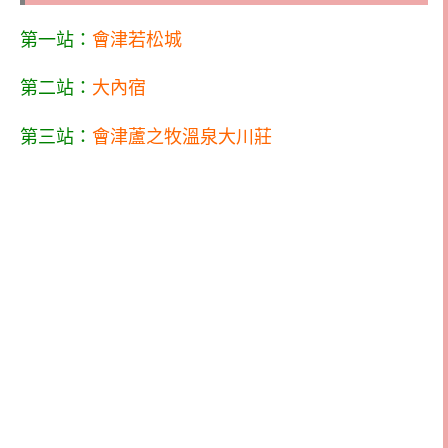
第一站：
會津若松城
第二站：
大內宿
第三站：
會津蘆之牧溫泉大川莊