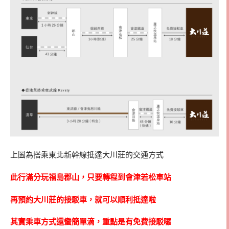
上圖為搭乘東北新幹線抵達大川莊的交通方式
此行滿分玩福島郡山，只要轉程到會津若松車站
再預約大川莊的接駁車，就可以順利抵達啦
其實乘車方式還蠻簡單滴，重點是有免費接駁囉