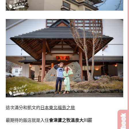
這次滿分和凱文的
日本東北福島之旅
最期待的飯店就是入住
會津蘆之牧溫泉大川莊