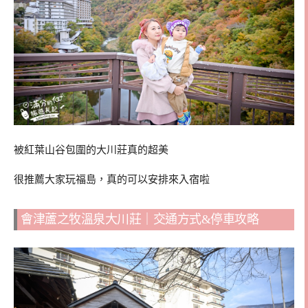
被紅葉山谷包圍的大川莊真的超美
很推薦大家玩福島，真的可以安排來入宿啦
會津蘆之牧溫泉大川莊｜交通方式&停車攻略