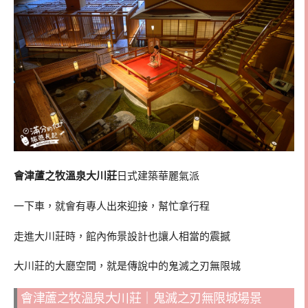
會津蘆之牧溫泉大川莊
日式建築華麗氣派
一下車，就會有專人出來迎接，幫忙拿行程
走進大川莊時，館內佈景設計也讓人相當的震撼
大川莊的大廳空間，就是傳說中的鬼滅之刃無限城
會津蘆之牧溫泉大川莊｜鬼滅之刃無限城場景