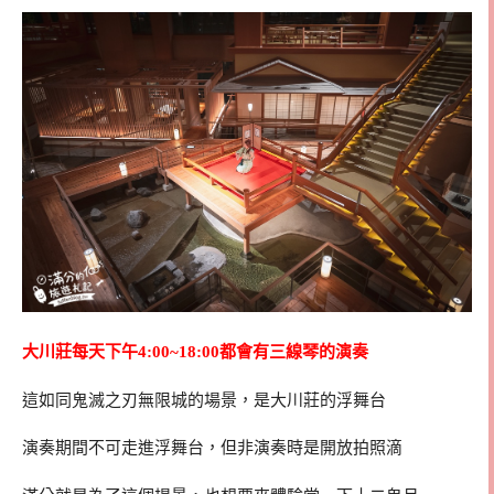
大川莊每天下午4:00~18:00都會有三線琴的演奏
這如同鬼滅之刃無限城的場景，是大川莊的浮舞台
演奏期間不可走進浮舞台，但非演奏時是開放拍照滴