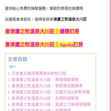
提供貼心免費的接駁服務，餐飲的表現也很讚唷
玩福島會津若松，值得安排來
津蘆之牧溫泉大川莊
會津蘆之牧溫泉大川莊｜優惠訂房
會津蘆之牧溫泉大川莊｜Agoda訂房
文章目錄
日本東北實用票票券&特色行程
會津蘆之牧溫泉大川莊｜周邊順遊景點
會津蘆之牧溫泉大川莊｜季節限定楓葉季
會津蘆之牧溫泉大川莊｜交通方式&停車攻略
會津蘆之牧溫泉大川莊｜全預約接駁車
會津蘆之牧溫泉大川莊｜鬼滅之刃無限城場景
會津蘆之牧溫泉大川莊｜空間環境