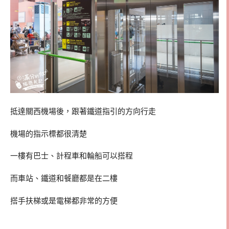
抵達關西機場後，跟著鐵道指引的方向行走
機場的指示標都很清楚
一樓有巴士、計程車和輪船可以搭程
而車站、鐵道和餐廳都是在二樓
搭手扶梯或是電梯都非常的方便