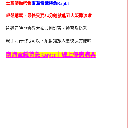
本篇帶你搭乘
南海電鐵特急Rapi:t
輕鬆購票，最快只要34分鐘就能到大阪難波啦
這邊同時也會教大家如何訂票、換票及搭乘
親子同行也很可以，絕對讓旅人更快速方便唷
南海電鐵特急Rapi:t｜線上優惠購票