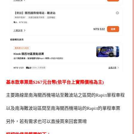
基本款車票是$267元台幣(依平台上實際價格為主)
主要路線是南海關西機場站至難波站之區間的Rapi:t單程車程
以及南海難波站區間至南海關西機場站的Rapi:t的單程車票
另外，若有需求也可以直接買來回套票唷