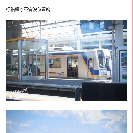
行箱櫃才不會沒位置唷