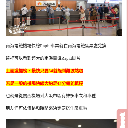
南海電鐵機場快線Rapi:t車票就在南海電鐵售票處兌換
這裡可以看到超大的南海電鐵Rapi:t圖片
上面還標榜，最快只要34就能到難波站啦
若是一般的機場快線大約是45分鐘能抵達
也就是從關西機場到大阪市區有許多車次和車種
朋友們可依價格和時間來決定要搭什麼車啦