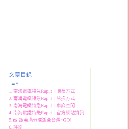
文章目錄
南海電鐵特急Rapi:t｜購票方式
南海電鐵特急Rapi:t｜兌換方式
南海電鐵特急Rapi:t｜車廂空間
南海電鐵特急Rapi:t｜官方網站資訊
📸 跟著滿分環遊全台灣~GO!
評論