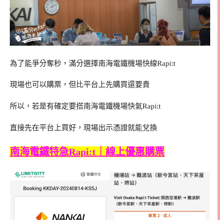
為了能爭分奪秒，滿分選擇南海電鐵機場快線Rapi:t
現場也可以購票，但比平台上先購買還要貴
所以，若是有確定要搭南海電鐵機場快氣Rapi:t
直接先在平台上買好，現場出示憑證就能兌換
南海電鐵特急Rapi:t｜線上優惠購票