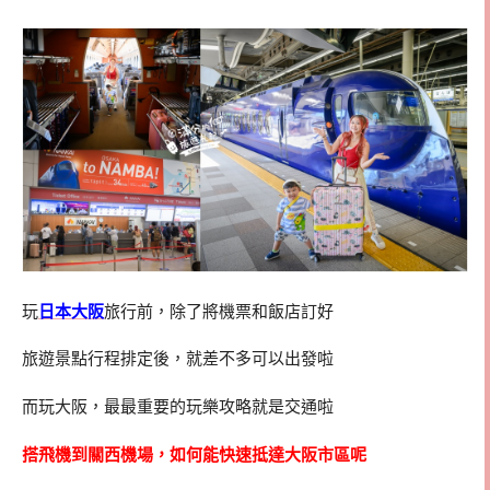
玩
日本大阪
旅行前，除了將機票和飯店訂好
旅遊景點行程排定後，就差不多可以出發啦
而玩大阪，最最重要的玩樂攻略就是交通啦
搭飛機到關西機場，如何能快速抵達大阪市區呢