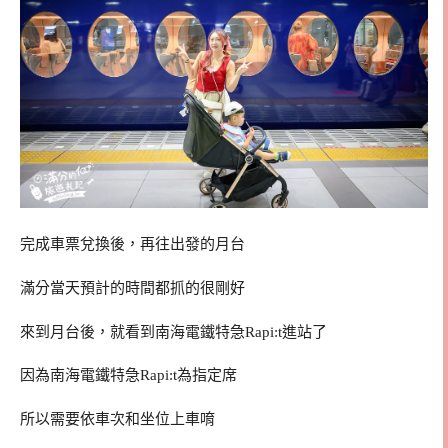
完成車票兌換後，再往出發的月台
滿分當天預計的時間都抓的很剛好
來到月台後，就看到南海電鐵特急Rapi:t進站了
因為南海電鐵特急Rapi:t為指定席
所以需要依車次和坐位上車唷