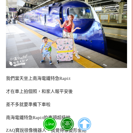
我們當天坐上南海電鐵特急Rapi:t
才在車上拍個照，和家人報平安後
差不多就要準備下車啦
南海電鐵特急Rapi:t的車頭超級帥
ZAQ寶說很像機器人，我覺得像變形金剛