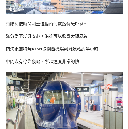
有順利依時間和坐位搭南海電鐵特急Rapi:t
滿分當下就好安心，沿途可以欣賞大阪風景
南海電鐵特急Rapi:t從關西機場到難波站約半小時
中間沒有停靠幾站，所以速度非常的快