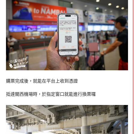
購票完成後，就能在平台上收到憑證
抵達關西機場時，於指定窗口就能進行換票囉