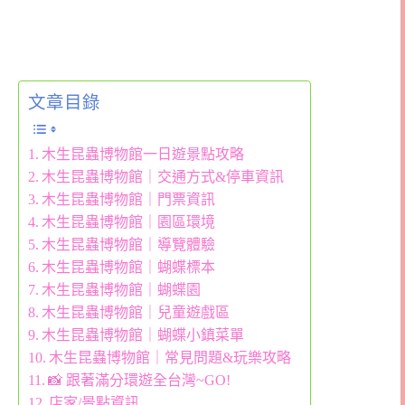
文章目錄
木生昆蟲博物館一日遊景點攻略
木生昆蟲博物館｜交通方式&停車資訊
木生昆蟲博物館｜門票資訊
木生昆蟲博物館｜園區環境
木生昆蟲博物館｜導覽體驗
木生昆蟲博物館｜蝴蝶標本
木生昆蟲博物館｜蝴蝶園
木生昆蟲博物館｜兒童遊戲區
木生昆蟲博物館｜蝴蝶小鎮菜單
木生昆蟲博物館｜常見問題&玩樂攻略
📸 跟著滿分環遊全台灣~GO!
店家/景點資訊