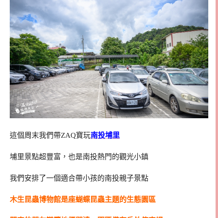
這個周末我們帶ZAQ寶玩
南投埔里
埔里景點超豐富，也是南投熱門的觀光小鎮
我們安排了一個適合帶小孩的南投親子景點
木生昆蟲博物館是座蝴蝶昆蟲主題的生態園區