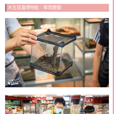
木生昆蟲博物館｜導覽體驗