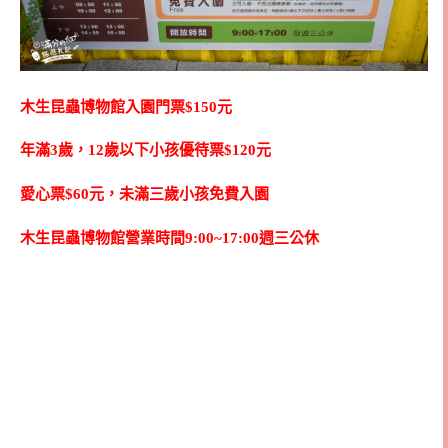
木生昆蟲博物館入園門票$150元
年滿3歲，12歲以下小孩優待票$120元
愛心票$60元，未滿三歲小孩免費入園
木生昆蟲博物館營業時間9:00~17:00週三公休