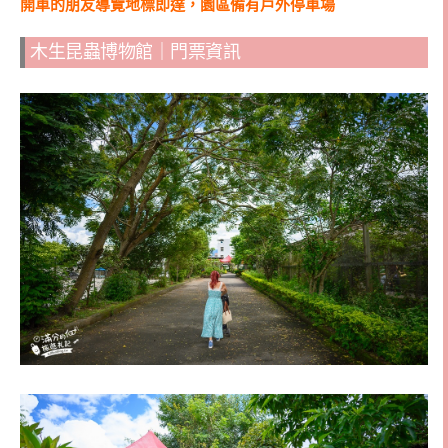
開車的朋友導覽地標即達，園區備有戶外停車場
木生昆蟲博物館｜門票資訊