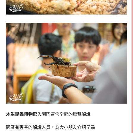
木生昆蟲博物館
入園門票含全館的導覽解說
園區有專業的解說人員，為大小朋友介紹昆蟲