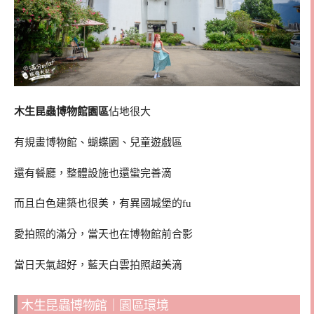
木生昆蟲博物館園區
佔地很大
有規畫博物館、蝴蝶園、兒童遊戲區
還有餐廳，整體設施也還蠻完善滴
而且白色建築也很美，有異國城堡的fu
愛拍照的滿分，當天也在博物館前合影
當日天氣超好，藍天白雲拍照超美滴
木生昆蟲博物館｜園區環境