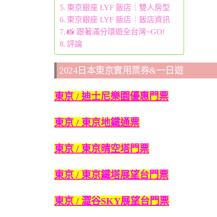
東京銀座 LYF 飯店｜雙人房型
東京銀座 LYF 飯店｜飯店資訊
📸 跟著滿分環遊全台灣~GO!
評論
2024日本東京實用票券&一日遊
東京 / 迪士尼樂園優惠門票
東京 / 東京地鐵通票
東京 / 東京晴空塔門票
東京 / 東京鐵塔展望台門票
東京 / 澀谷SKY展望台門票