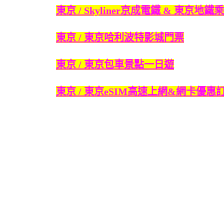
東京 / Skyliner京成電鐵 & 東京地
東京 / 東京哈利波特影城門票
東京 / 東京包車景點一日遊
東京 / 東京eSIM高速上網&網卡優惠