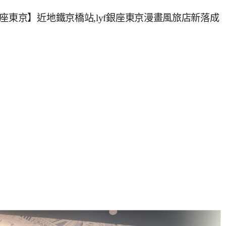
o lyf銀座東京】近地鐵京橋站,lyf銀座東京漫畫風旅店新落成