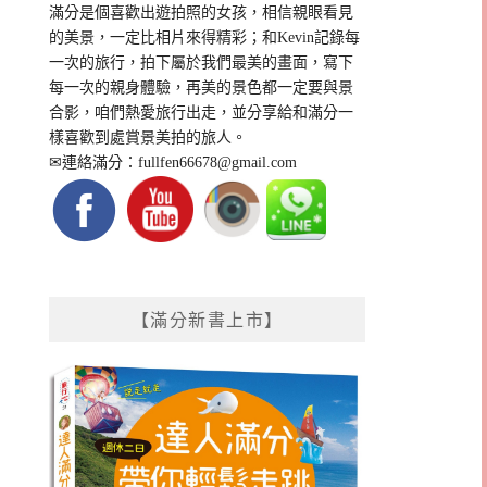
滿分是個喜歡出遊拍照的女孩，相信親眼看見
的美景，一定比相片來得精彩；和Kevin記錄每
一次的旅行，拍下屬於我們最美的畫面，寫下
每一次的親身體驗，再美的景色都一定要與景
合影，咱們熱愛旅行出走，並分享給和滿分一
樣喜歡到處賞景美拍的旅人。
✉連絡滿分：
fullfen66678@gmail.com
【滿分新書上市】