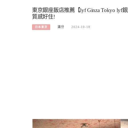
東京銀座飯店推薦【lyf Ginza Toky
質感好住!
滿分
2024-10-18
日本東京