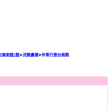
市美術館2館
➤
河樂廣場
➤
仲青行旅台南館