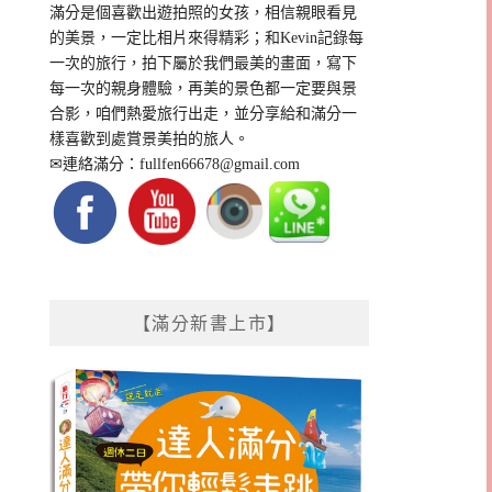
滿分是個喜歡出遊拍照的女孩，相信親眼看見
的美景，一定比相片來得精彩；和Kevin記錄每
一次的旅行，拍下屬於我們最美的畫面，寫下
每一次的親身體驗，再美的景色都一定要與景
合影，咱們熱愛旅行出走，並分享給和滿分一
樣喜歡到處賞景美拍的旅人。
✉連絡滿分：
fullfen66678@gmail.com
【滿分新書上市】