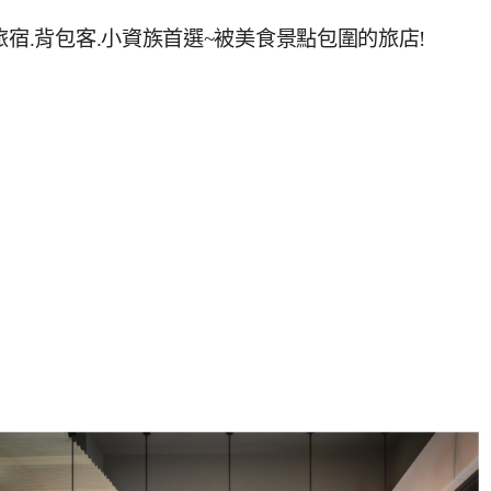
旅宿.背包客.小資族首選~被美食景點包圍的旅店!