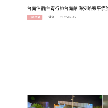
台南住宿|仲青行旅台南館|海安路旁平價
滿分
2022-07-15
台南住宿