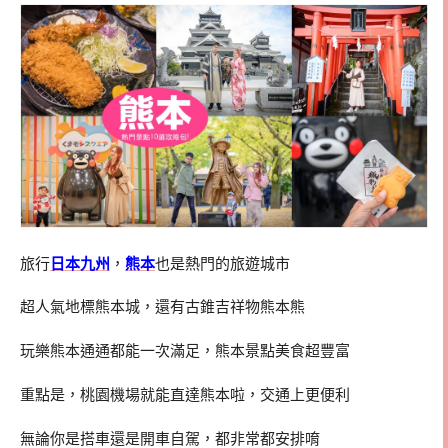
旅行
日本九州
，
熊本
也是熱門的旅遊城市
超人氣地標熊本城，還有古錐吉祥物熊本熊
玩樂熊本通通都能一次滿足，熊本景點美食超豐富
重點是，桃園機場就能直達熊本啦，交通上更便利
無論你是搭車還是開車自駕，都非常都安排唷