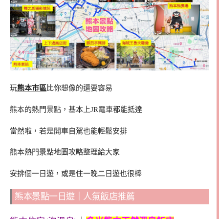
玩
熊本市區
比你想像的還要容易
熊本的熱門景點，基本上JR電車都能抵達
當然啦，若是開車自駕也能輕鬆安排
熊本熱門景點地圖攻略整理給大家
安排個一日遊，或是住一晚二日遊也很棒
熊本景點一日遊｜人氣飯店推薦