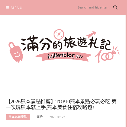
Skip
MENU
to
content
滿分的旅遊札記
國內外旅遊|情侶約會景點|美拍玩樂
【2026熊本景點推薦】TOP10熊本景點必玩必吃,第
一次玩熊本就上手,熊本美食住宿攻略包!
日本九州景點
滿分
2026-07-24