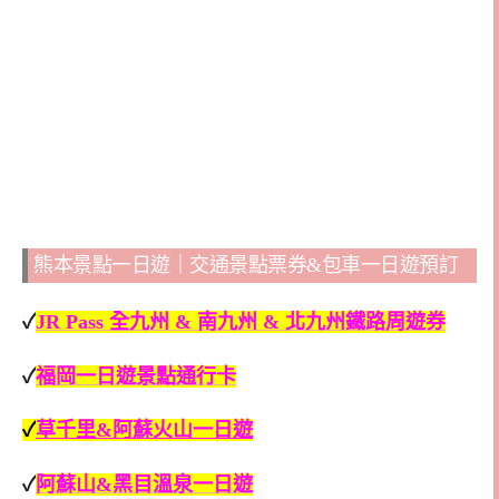
熊本景點一日遊｜交通景點票券&包車一日遊預訂
✓
JR Pass 全九州 & 南九州 & 北九州鐵路周遊券
✓
福岡一日遊景點通行卡
✓
草千里&阿蘇火山一日遊
✓
阿蘇山&黑目溫泉一日遊