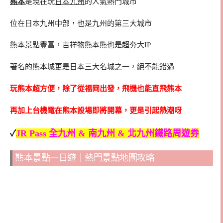
熊本
是現在玩
日本九州
的人氣熱門城市
位在日本九州中部，也是九州的第三大城市
熊本景點豐富，吉祥物熊本熊也是超夯大IP
著名的熊本城更是日本三大名城之一，絕不能錯過
玩熊本超方便，除了從福岡出發，飛機也能直飛熊本
再加上台機電在熊本設場即將開幕，更是引起熱潮呀
✓
JR Pass 全九州 & 南九州 & 北九州鐵路周遊券
熊本景點一日遊｜熱門景點地圖攻略