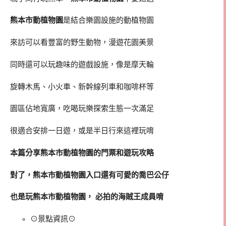
熊本市動植物園
是結合樂園設施的動植物園
來訪可以看豐富的野生動物，漫遊花園美景
同時還可以玩趣味的遊戲設施，像是摩天輪
旋轉木馬、小火車、新幹線列車和咖啡杯等
園區佔地寬廣，吃喝玩樂探索生態一次滿足
很適合安排一日遊，或是半日行來這裡玩唷
本篇分享熊本市動植物園的門票和遊玩攻略
對了，熊本市動植物園入口還有可愛的喬巴公仔
也是玩熊本市動植物園， 必拍的海賊王成員唷
⊙景點資訊⊙