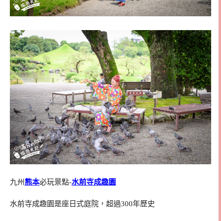
九州
熊本
必玩景點-
水前寺成趣園
水前寺成趣園是座日式庭院，超過300年歷史