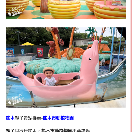
熊本
親子景點推薦-
熊本市動植物園
親子同行玩熊本，
熊本市動植物園
不要錯過