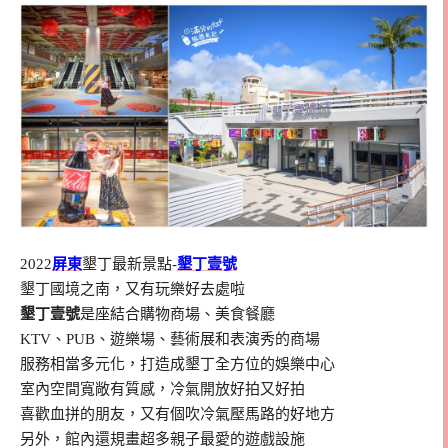
2022
屏東
墾丁最新景點-
墾丁壹號
墾丁國境之南，又有玩樂好去處啦
墾丁壹號
是座結合購物商場、美食餐廳
KTV、PUB、遊樂場、藝術展和表演秀的商場
服務相當多元化，打造成墾丁全方位的娛樂中心
室內空間寬敞有質感，冷氣開放好拍又好拍
喜歡血拼的朋友，又有個吹冷氣壓馬路的好地方
另外，館內還規畫超多親子最愛的遊戲設施