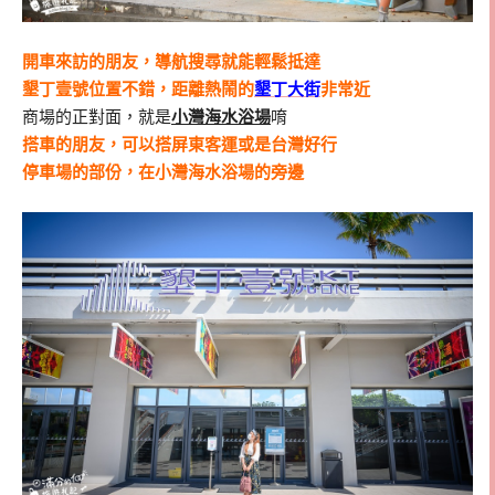
開車來訪的朋友，導航搜尋就能輕鬆抵達
墾丁壹號位置不錯，距離熱鬧的
墾丁大街
非常近
商場的正對面，就是
小灣海水浴場
唷
搭車的朋友，可以搭屏東客運或是台灣好行
停車場的部份，在小灣海水浴場的旁邊