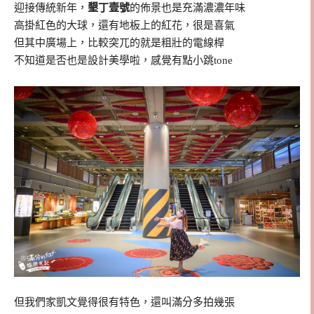
迎接傳統新年，
墾丁壹號
的佈景也是充滿濃濃年味
高掛紅色的大球，還有地板上的紅花，很是喜氣
但其中廣場上，比較突兀的就是粗壯的電線桿
不知道是否也是設計美學啦，感覺有點小跳tone
但我們家凱文覺得很有特色，還叫滿分多拍幾張