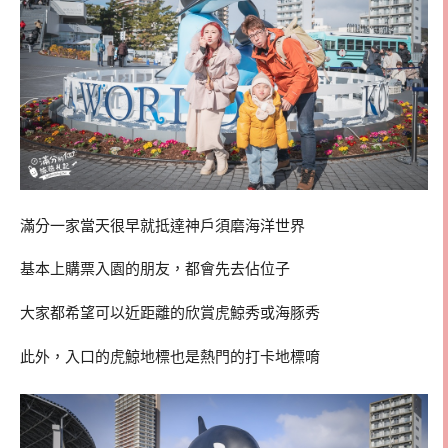
滿分一家當天很早就抵達神戶須磨海洋世界
基本上購票入園的朋友，都會先去佔位子
大家都希望可以近距離的欣賞虎鯨秀或海豚秀
此外，入口的虎鯨地標也是熱門的打卡地標唷