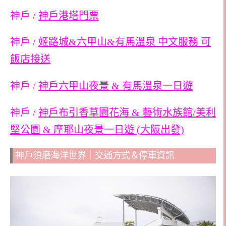
神戶 /
神戶港塔門票
神戶 /
姬路城&六甲山&有馬溫泉 中文服務 可
飯店接送
神戶 /
神戶六甲山夜景 & 有馬溫泉一日遊
神戶 /
神戶布引香草園花海 & 藝術水族館/美利
堅公園 & 摩耶山夜景一日遊 (大阪出發)
神戶須磨海洋世界｜交通方式＆停車資訊