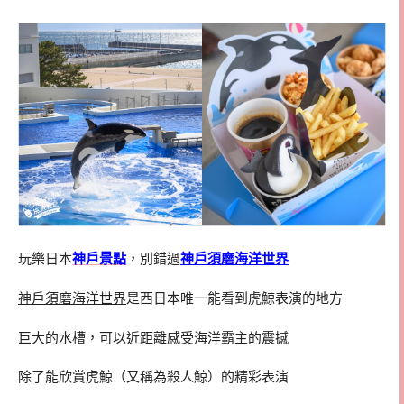
玩樂日本
神戶景點
，別錯過
神戶須磨海洋世界
神戶須磨海洋世界
是西日本唯一能看到虎鯨表演的地方
巨大的水槽，可以近距離感受海洋霸主的震撼
除了能欣賞虎鯨（又稱為殺人鯨）的精彩表演