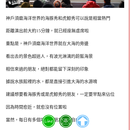
神戶須磨海洋世界的海豚秀和虎鯨秀可以說是相當熱門
距離演出前大約15分鐘，就已經座無虛席啦
重點是，神戶須磨海洋世界就在大海的旁邊
看出去的景色超迷人，有波光淋漓的蔚藍海景
相信來過的朋友，絕對都能留下深刻的印象
據說水族館裡的水，都是直接引進大海的水源唷
建議想要看海豚秀或是虎鯨秀的朋友，一定要早點來佔位
因為時間愈近，就愈沒有位置啦
當然，每日有多個場次，朋友可以自由安排