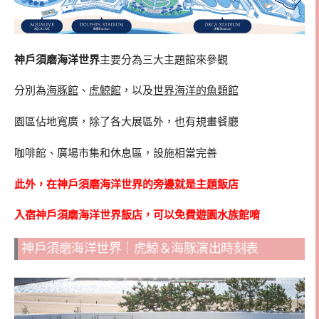
神戶須磨海洋世界
主要分為三大主題館來參觀
分別為
海豚館
、
虎鯨館
，以及
世界海洋的魚類館
園區佔地寬廣，除了各大展區外，也有規畫餐廳
咖啡館、廣場市集和休息區，設施相當完善
此外，在神戶須磨海洋世界的旁邊就是主題飯店
入宿神戶須磨海洋世界飯店，可以免費遊園水族館唷
神戶須磨海洋世界｜虎鯨＆海豚演出時刻表