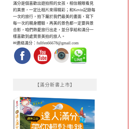
滿分是個喜歡出遊拍照的女孩，相信親眼看見
的美景，一定比相片來得精彩；和Kevin記錄每
一次的旅行，拍下屬於我們最美的畫面，寫下
每一次的親身體驗，再美的景色都一定要與景
合影，咱們熱愛旅行出走，並分享給和滿分一
樣喜歡到處賞景美拍的旅人。
✉連絡滿分：
fullfen66678@gmail.com
【滿分新書上市】