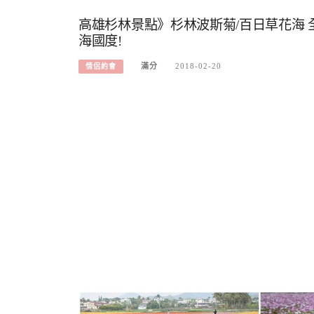
高雄杉林景點》杉林波斯菊/百日草花海 
海國度!
滿分
2018-02-20
情侶約會