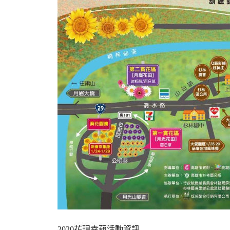
2020花現幸葫活動資訊