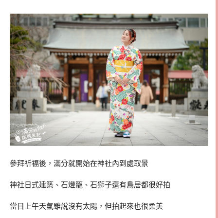
參拜祈福後，滿分就開始在神社內到處取景
神社日式建築、石燈籠、石獅子還有鳥居都很好拍
當日上午天氣雖說沒有太陽，但拍起來也很柔美