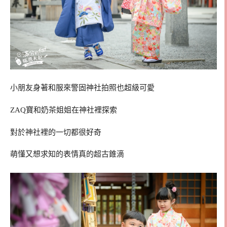
小朋友身著和服來警固神社拍照也超級可愛
ZAQ寶和奶茶姐姐在神社裡探索
對於神社裡的一切都很好奇
萌懂又想求知的表情真的超古錐滴