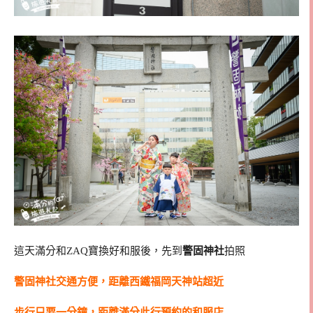
這天滿分和ZAQ寶換好和服後，先到
警固神社
拍照
警固神社交通方便，距離西鐵福岡天神站超近
步行只要一分鐘，距離滿分此行預約的和服店