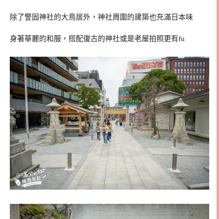
除了警固神社的大鳥居外，神社周圍的建築也充滿日本味
身著華麗的和服，搭配復古的神社或是老屋拍照更有fu