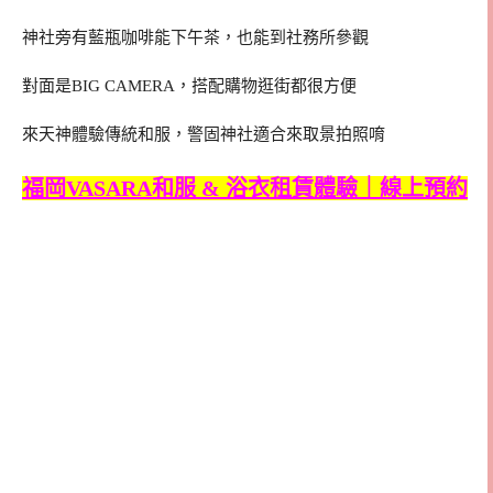
神社旁有藍瓶咖啡能下午茶，也能到社務所參觀
對面是BIG CAMERA，搭配購物逛街都很方便
來天神體驗傳統和服，警固神社適合來取景拍照唷
福岡VASARA和服 & 浴衣租賃體驗｜線上預約