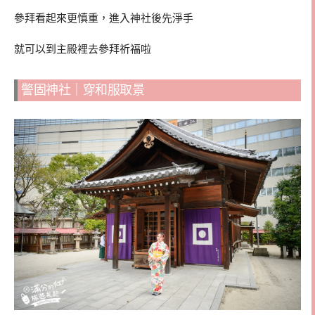
參拜看起來更慎重，進入神社後先淨手
就可以到主殿裡去參拜祈福啦
警固神社｜穿和服取景