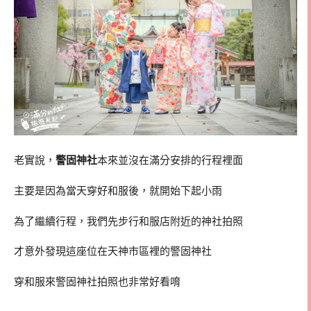
老實說，
警固神社
本來並沒在滿分安排的行程裡面
主要是因為當天穿好和服後，就開始下起小雨
為了繼續行程，我們先步行和服店附近的神社拍照
才意外發現這座位在天神市區裡的警固神社
穿和服來警固神社拍照也非常好看唷