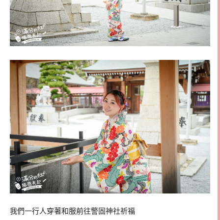
我們一行人穿著和服前往警固神社祈福