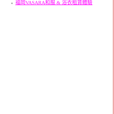
福岡VASARA和服 & 浴衣租賃體驗