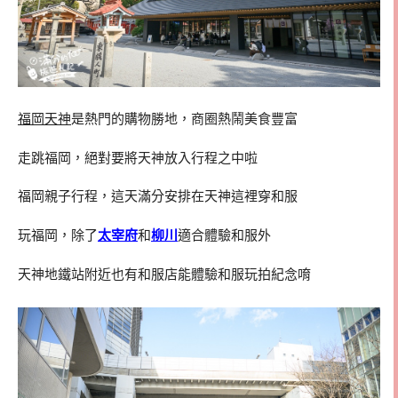
福岡天神
是熱門的購物勝地，商圈熱鬧美食豐富
走跳福岡，絕對要將天神放入行程之中啦
福岡親子行程，這天滿分安排在天神這裡穿和服
玩福岡，除了
太宰府
和
柳川
適合體驗和服外
天神地鐵站附近也有和服店能體驗和服玩拍紀念唷