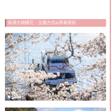
海津大崎櫻花｜交通方式&停車資訊