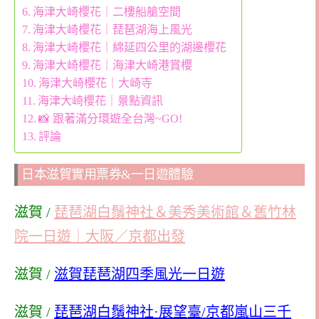
海津大崎櫻花｜二樓船艙空間
海津大崎櫻花｜琵琶湖海上風光
海津大崎櫻花｜綿延四公里的湖邊櫻花
海津大崎櫻花｜海津大崎港賞櫻
海津大崎櫻花｜大崎寺
海津大崎櫻花｜景點資訊
📸 跟著滿分環遊全台灣~GO!
評論
日本滋賀實用票券&一日遊體驗
滋賀 /
琵琶湖白鬚神社＆美秀美術館＆舊竹林
院一日遊｜大阪／京都出發
滋賀 /
滋賀琵琶湖四季風光一日遊
滋賀 /
琵琶湖白鬚神社·展望臺/京都嵐山三千