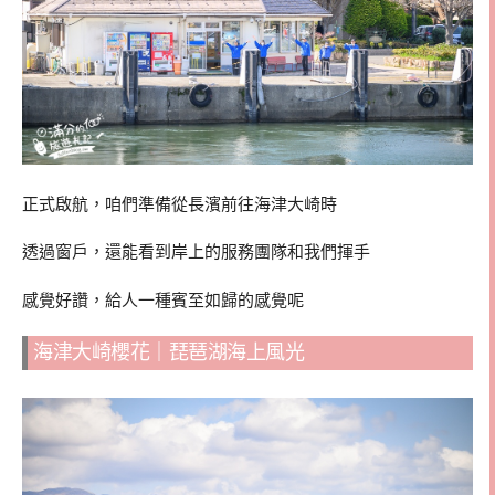
正式啟航，咱們準備從長濱前往海津大崎時
透過窗戶，還能看到岸上的服務團隊和我們揮手
感覺好讚，給人一種賓至如歸的感覺呢
海津大崎櫻花｜琵琶湖海上風光