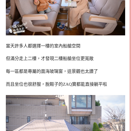
當天許多人都選擇一樓的室內船艙空間
但滿分走上二樓，才發現二樓船艙坐位更寬敞
每一區都是專屬的面海玻璃窗，這景觀也太讚了
而且坐位也很舒服，脫鞋子的ZAQ寶都能直接躺平啦