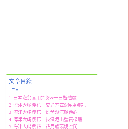
文章目錄
日本滋賀實用票券&一日遊體驗
海津大崎櫻花｜交通方式&停車資訊
海津大崎櫻花｜琵琶湖汽船預約
海津大崎櫻花｜長濱港出發賞櫻船
海津大崎櫻花｜花見船環境空間