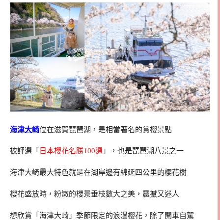
海津大崎
位在滋賀琵琶湖，是相當著名的賞櫻景點
被評選「
日本櫻花名勝100選
」，也是琵琶湖八景之一
海津大崎最大特色就是在湖岸邊有綿延四公里的櫻花樹
櫻花盛放時，粉嫩的櫻景垂枝數大之美，震撼又迷人
想欣賞「海津大崎」季節限定的浪漫櫻花，除了開車自駕