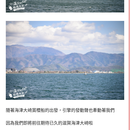
隨著海津大崎賞櫻船的出發，引擎的發動聲也牽動著我們
因為我們即將前往期待已久的滋賀海津大崎啦