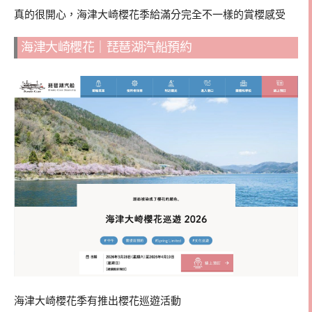
真的很開心，海津大崎櫻花季給滿分完全不一樣的賞櫻感受
海津大崎櫻花｜琵琶湖汽船預約
海津大崎櫻花季有推出櫻花巡遊活動