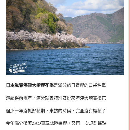
日本滋賀海津大崎櫻花季
是滿分旅日賞櫻的口袋名單
還記得前幾年，滿分就曾特別安排來海津大崎賞櫻花
但那一年沒抓好花期，來訪的時候，完全沒有櫻花了
今年滿分帶著ZAQ寶玩北陸追櫻，又再一次規劃踩點