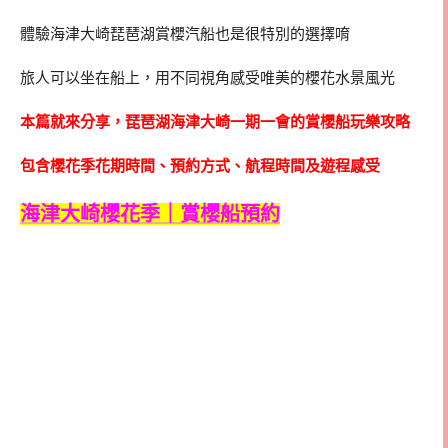
體驗海津大崎琵琶湖賞櫻汽船也是很特別的選擇唷
旅人可以坐在船上，用不同視角感受唯美的櫻花水景風光
本篇就來分享，琵琶湖海津大崎一期一會的賞櫻船玩樂攻略
包含櫻花季花期時間、預約方式、航程時間及遊程感受
海津大崎櫻花季｜賞櫻船預約