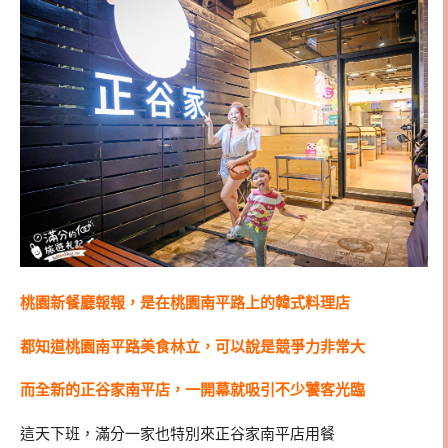
桃園新餐廳報報，是在桃園南平路上的韓式料理店
都知道桃園南平路美食林立，可以說是競爭力非常大
而全新的正谷家南平店，一開幕就吸引不少饕客光臨
這天下班，滿分一家也特別來正谷家南平店用餐