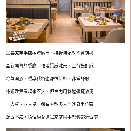
正谷家南平店
招牌顯目，接近時絕對不會錯過
全新開幕的餐廳，環境質感唯美，且有設計感
冷氣開放，餐桌餐椅也都很新穎，非常舒服
外觀建築看起來不大，但室內用餐還蠻寬敞滴
二人桌、四人桌，還有大型多人的沙發坐位區
配置不錯，情侶約會還是家庭同事聚餐都適合唷