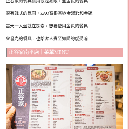
正谷家的餐具選用很是亮眼，全金色的餐具
很有韓式的氛圍，ZAQ寶很喜歡金湯匙和金碗
當天一入坐就在探索，想要使用金色的餐具
會發光的餐具，也給客人賓至如歸的感受唷
正谷家南平店｜菜單MENU