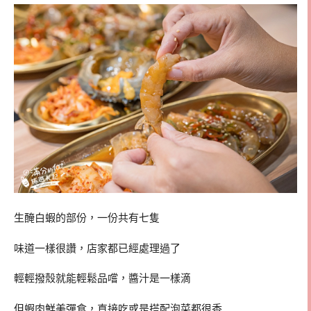
生醃白蝦的部份，一份共有七隻
味道一樣很讚，店家都已經處理過了
輕輕撥殼就能輕鬆品嚐，醬汁是一樣滴
但蝦肉鮮美彈食，直接吃或是搭配泡菜都很香