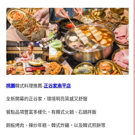
桃園
韓式料理推薦-
正谷家南平店
全新開幕的正谷家，環境明亮質感又舒服
餐點品項豐富多樣化，有韓式火鍋、石鍋拌飯
銅板烤肉、辣炒年糕、韓式炸雞，以及韓式煎餅等