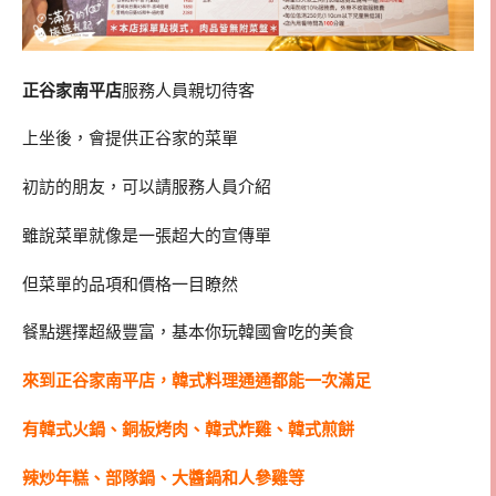
正谷家南平店
服務人員親切待客
上坐後，會提供正谷家的菜單
初訪的朋友，可以請服務人員介紹
雖說菜單就像是一張超大的宣傳單
但菜單的品項和價格一目瞭然
餐點選擇超級豐富，基本你玩韓國會吃的美食
來到正谷家南平店，韓式料理通通都能一次滿足
有韓式火鍋、銅板烤肉、韓式炸雞、韓式煎餅
辣炒年糕、部隊鍋、大醬鍋和人參雞等