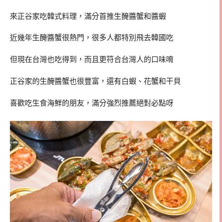
來正谷家吃韓式料理，滿分首推生醃醬蟹和醬蝦
近幾年生醃醬蟹很熱門，很多人都特別飛去韓國吃
但現在台灣也吃得到，而且更符合台灣人的口味唷
正谷家的生醃醬蟹也很豐富，還有白蝦、花蟹和干貝
喜歡吃生食海鮮的朋友，滿分強烈推薦絕對必點呀