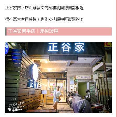
正谷家南平店距離藝文商圈和桃園總圖都很近
很推薦大家用餐後，也能安排順遊逛街購物唷
正谷家南平店｜用餐環境