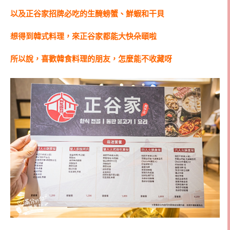
以及正谷家招牌必吃的生醃螃蟹、鮮蝦和干貝
想得到韓式料理，來正谷家都能大快朵頤啦
所以說，喜歡韓食料理的朋友，怎麼能不收藏呀