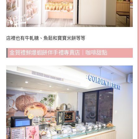
店裡也有牛軋糖、魚鬆和寶寶米餅等等
金賀禮鮮爆蝦餅伴手禮專賣店｜咖啡甜點