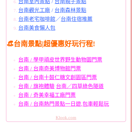
台南室內景點
/
台南親子景點
台南觀光工廠
/
台南森林景點
台南老宅咖啡館
／
台南住宿推薦
台南美食懶人包
👒台南景點|超優惠好玩行程!
台南 / 學甲頑皮世界野生動物園門票
台南 / 台南奇美博物館門票
台南 / 台南十鼓仁糖文創園區門票
台南 / 旗袍體驗
台南／四草綠色隧道
台南 / 奇美幸福工廠門票
台南 / 台南熱門景點一日遊,包車輕鬆玩
Klook.com