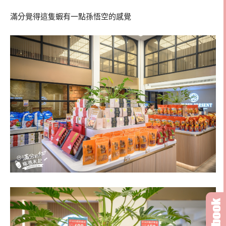
滿分覺得這隻蝦有一點孫悟空的感覺