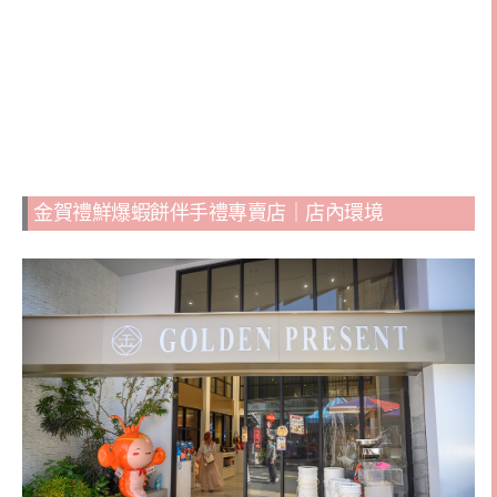
金賀禮鮮爆蝦餅伴手禮專賣店｜店內環境