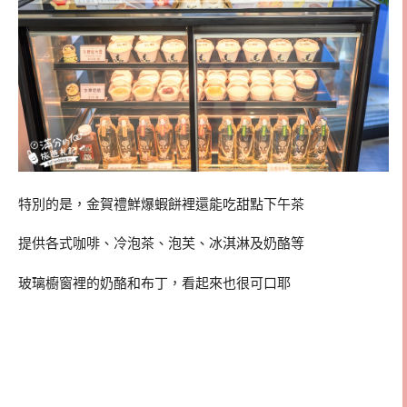
特別的是，金賀禮鮮爆蝦餅裡還能吃甜點下午茶
提供各式咖啡、冷泡茶、泡芙、冰淇淋及奶酪等
玻璃櫥窗裡的奶酪和布丁，看起來也很可口耶