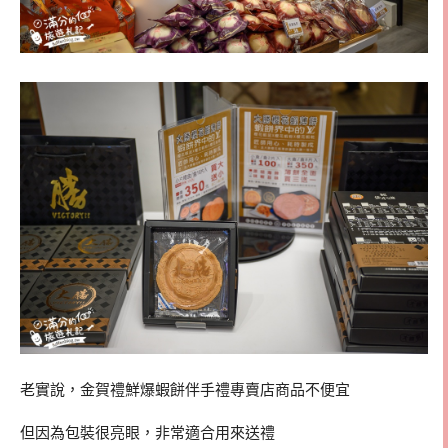
老實說，金賀禮鮮爆蝦餅伴手禮專賣店商品不便宜
但因為包裝很亮眼，非常適合用來送禮