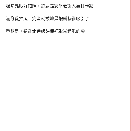
吸睛亮眼好拍照，絕對是安平老街人氣打卡點
滿分愛拍照，完全就被地景蝦餅藝術吸引了
重點是，還能走進蝦餅桶裡取景超酷的啦