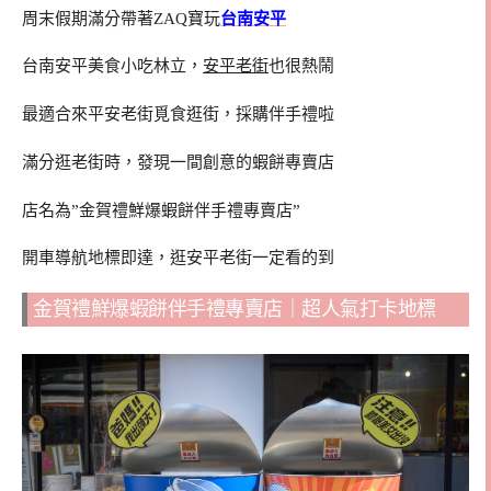
周末假期滿分帶著ZAQ寶玩
台南安平
台南安平美食小吃林立，
安平老街
也很熱鬧
最適合來平安老街覓食逛街，採購伴手禮啦
滿分逛老街時，發現一間創意的蝦餅專賣店
店名為”金賀禮鮮爆蝦餅伴手禮專賣店”
開車導航地標即達，逛安平老街一定看的到
金賀禮鮮爆蝦餅伴手禮專賣店｜超人氣打卡地標