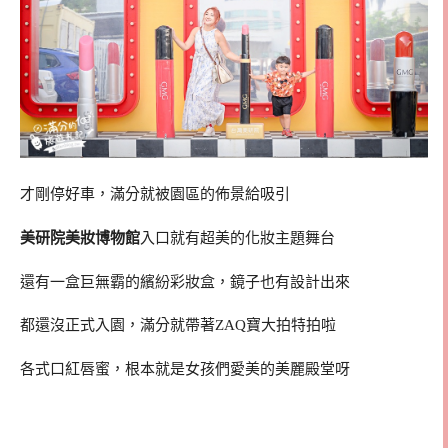
才剛停好車，滿分就被園區的佈景給吸引
美研院美妝博物館
入口就有超美的化妝主題舞台
還有一盒巨無霸的繽紛彩妝盒，鏡子也有設計出來
都還沒正式入園，滿分就帶著ZAQ寶大拍特拍啦
各式口紅唇蜜，根本就是女孩們愛美的美麗殿堂呀