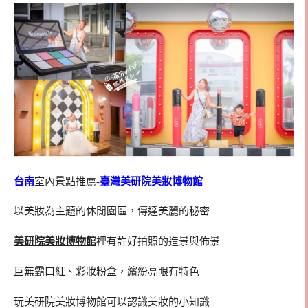
台南
室內景點推薦-
臺灣美研院美妝博物館
以美妝為主題的休閒園區，傳達美麗的秘密
美研院美妝博物館
裡有許好拍照的造景與佈景
巨無霸口紅、彩妝粉盒，繽紛亮眼有特色
玩美研院美妝博物館可以認識美妝的小知識