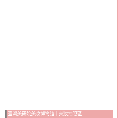
臺灣美研院美妝博物館｜美妝拍照區