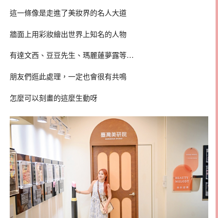
這一條像是走進了美妝界的名人大道
牆面上用彩妝繪出世界上知名的人物
有達文西、豆豆先生、瑪麗蓮夢露等…
朋友們逛此處理，一定也會很有共鳴
怎麼可以刻畫的這麼生動呀