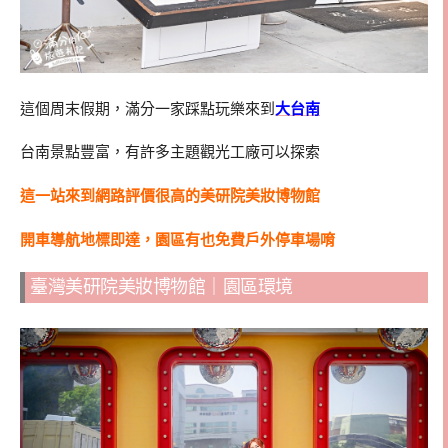
這個周末假期，滿分一家踩點玩樂來到
大台南
台南景點豐富，有許多主題觀光工廠可以探索
這一站來到網路評價很高的美研院美妝博物館
開車導航地標即達，園區有也免費戶外停車場唷
臺灣美研院美妝博物館｜園區環境