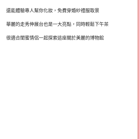
還能體驗專人幫你化妝，免費穿婚紗禮服取景
華麗的走秀伸展台也是一大亮點，同時輕鬆下午茶
很適合閨蜜情侶一起探索這座關於美麗的博物館