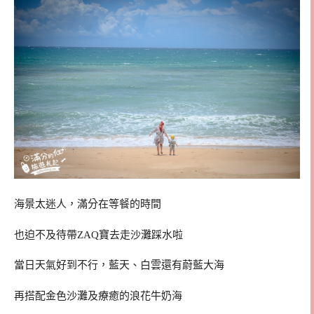
海景太迷人，滿分在等餐的時間
也迫不及待帶ZAQ寶去走沙灘踩水啦
當日天氣好到不行，藍天、白雲還有蔚藍大海
再搭配金色沙灘及療癒的浪花牛奶海