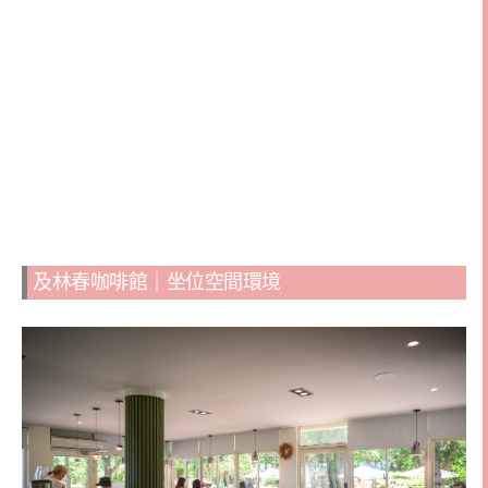
及林春咖啡館｜坐位空間環境