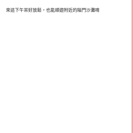
來這下午茶好放鬆，也能順遊附近的隘門沙灘唷