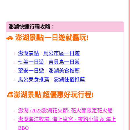
澎湖快速行程攻略：
🚗 澎湖景點|一日遊就醬玩!
澎湖景點
/
馬公市區一日遊
七美一日遊
/
吉貝島一日遊
望安一日遊
/
澎湖美食推薦
馬公美食推薦
/
澎湖住宿推薦
👒澎湖景點|超優惠好玩行程!
澎湖 /2023澎湖花火節: 花火節限定花火船
澎湖海洋牧場: 海上皇宮 - 夜釣小管 & 海上
BBQ