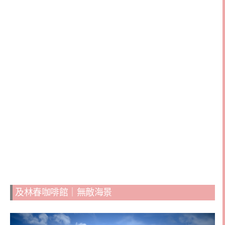
及林春咖啡館｜無敵海景