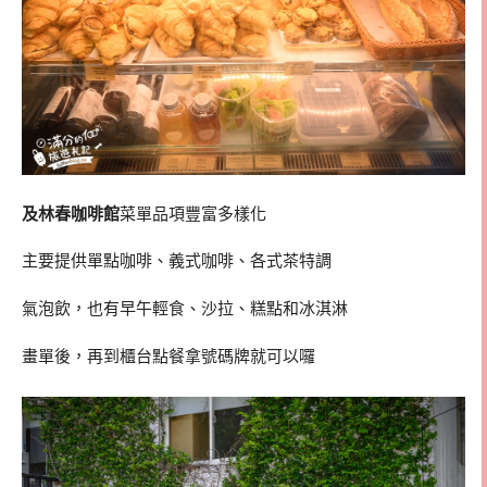
及林春咖啡館
菜單品項豐富多樣化
主要提供單點咖啡、義式咖啡、各式茶特調
氣泡飲，也有早午輕食、沙拉、糕點和冰淇淋
畫單後，再到櫃台點餐拿號碼牌就可以囉