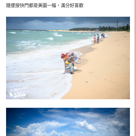
隨便按快門都是美圖一幅，滿分好喜歡