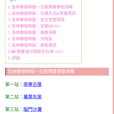
及林春咖啡館一日遊周邊景點攻略
及林春咖啡館｜交通方式&停車資訊
及林春咖啡館｜坐位空間環境
及林春咖啡館｜菜單MENU
及林春咖啡館｜無敵海景
及林春咖啡館｜沖角區
及林春咖啡館｜景點資訊
📸 跟著滿分環遊全台灣~GO!
評論
及林春咖啡館一日遊周邊景點攻略
第一站：
南寮古厝
第二站：
菓葉灰窯
第三站：
隘門沙灘