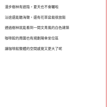
漫步樹林有遮陰，夏天也不會曬啦
沿途還能聽海聲，還有花草盆栽很放鬆
通過樹林就能看到一間文青風的白色建築
咖啡館的周圍也有規劃陽傘坐位區
讓咖啡館整體的空間感覺又更大了呢