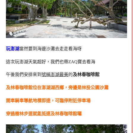
玩澎湖
當然要到海邊沙灘去走走看海呀
這次玩澎湖天氣超好，我們也帶ZAQ寶去看海
午後我們安排來到
號稱澎湖最美
的
及林春咖啡館
及林春咖啡館位在澎湖湖西鄉，旁邊是林投公園沙灘
開車騎車導航地標即達，可臨停附近停車場
穿過樹林步道就能抵達及林春咖啡館囉