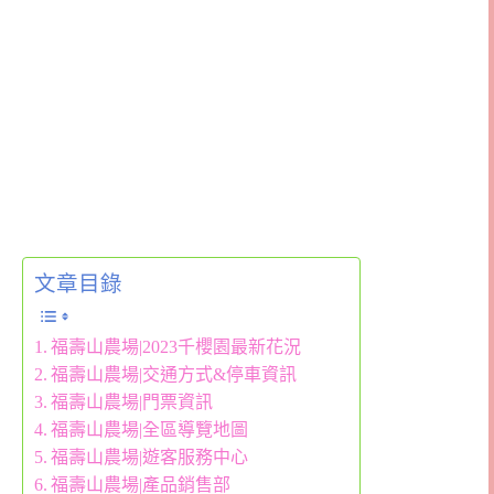
文章目錄
福壽山農場|2023千櫻園最新花況
福壽山農場|交通方式&停車資訊
福壽山農場|門票資訊
福壽山農場|全區導覽地圖
福壽山農場|遊客服務中心
福壽山農場|產品銷售部