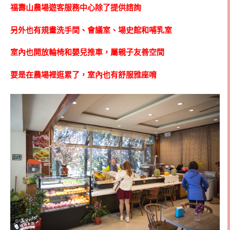
福壽山農場遊客服務中心除了提供諮詢
另外也有規畫洗手間、會議室、場史館和哺乳室
室內也開放輪椅和嬰兒推車，屬親子友善空間
要是在農場裡逛累了，室內也有舒服雅座唷