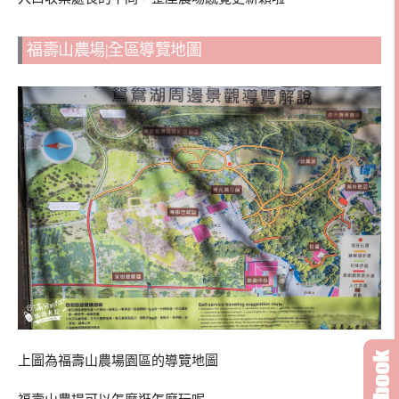
福壽山農場|全區導覽地圖
上圖為福壽山農場園區的導覽地圖