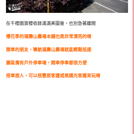
在千櫻園賞櫻收錄滿滿美圖後，也別急著離開
櫻花季的福壽山農場本舖也是非常漂亮的唷
開車的朋友，導航福壽山農場就能輕鬆抵達
園區備有戶外停車場，開車停車都很方便
搭車旅人，可以搭豐原客運或是國光客運來玩唷