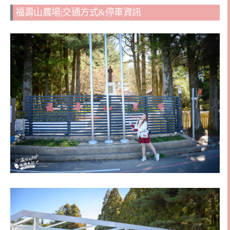
福壽山農場|交通方式&停車資訊