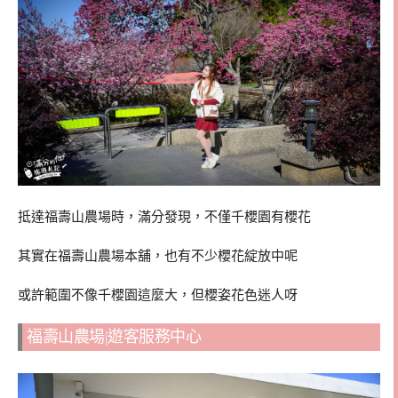
抵達福壽山農場時，滿分發現，不僅千櫻園有櫻花
其實在福壽山農場本舖，也有不少櫻花綻放中呢
或許範圍不像千櫻園這麼大，但櫻姿花色迷人呀
福壽山農場|遊客服務中心