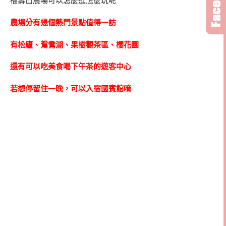
福壽山農場可以怎麼逛怎麼玩呢
農場分有幾個熱門景點值得一訪
有松廬、鴛鴦湖、果樹觀茶區、櫻花園
還有可以吃美食喝下午茶的遊客中心
若想停留住一晚，可以入宿國賓館唷