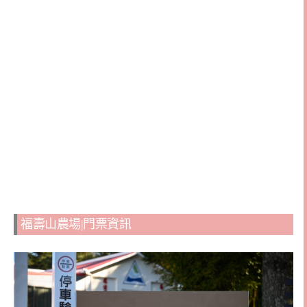
福壽山農場|門票資訊