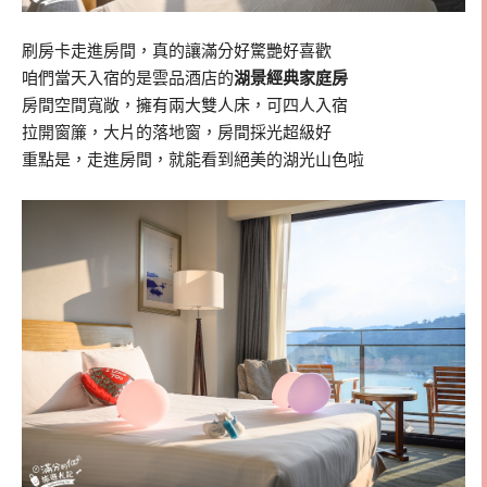
刷房卡走進房間，真的讓滿分好驚艷好喜歡
咱們當天入宿的是雲品酒店的
湖景經典家庭房
房間空間寬敞，擁有兩大雙人床，可四人入宿
拉開窗簾，大片的落地窗，房間採光超級好
重點是，走進房間，就能看到絕美的湖光山色啦