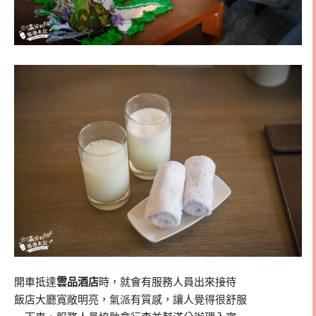
開車抵達
雲品酒店
時，就會有服務人員出來接待
飯店大廳寬敞明亮，氣派有質感，讓人覺得很舒服