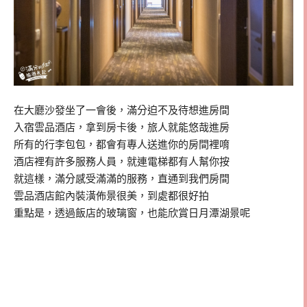
在大廳沙發坐了一會後，滿分迫不及待想進房間
入宿雲品酒店，拿到房卡後，旅人就能悠哉進房
所有的行李包包，都會有專人送進你的房間裡唷
酒店裡有許多服務人員，就連電梯都有人幫你按
就這樣，滿分感受滿滿的服務，直通到我們房間
雲品酒店館內裝潢佈景很美，到處都很好拍
重點是，透過飯店的玻璃窗，也能欣賞日月潭湖景呢