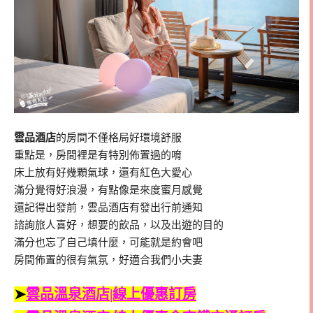
雲品酒店
的房間不僅格局好環境舒服
重點是，房間裡是有特別佈置過的唷
床上放有好幾顆氣球，還有紅色大愛心
滿分覺得好浪漫，有點像是來度蜜月感覺
還記得出發前，雲品酒店有發出行前通知
諮詢旅人喜好，想要的飲品，以及出遊的目的
滿分也忘了自己填什麼，可能就是約會吧
房間佈置的很有氣氛，好適合我們小夫妻
➤
雲品溫泉酒店|線上優惠訂房