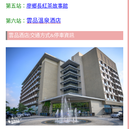
第五站：
廖鄉長紅茶故事館
雲品溫泉酒店
第六站：
雲品酒店|交通方式&停車資訊