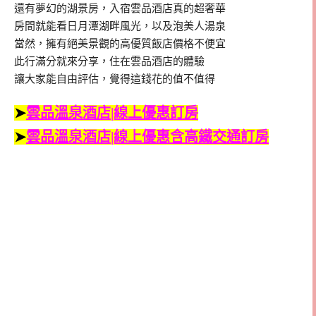
還有夢幻的湖景房，入宿雲品酒店真的超奢華
房間就能看日月潭湖畔風光，以及泡美人湯泉
當然，擁有絕美景觀的高優質飯店價格不便宜
此行滿分就來分享，住在雲品酒店的體驗
讓大家能自由評估，覺得這錢花的值不值得
➤
雲品溫泉酒店|線上優惠訂房
➤
雲品溫泉酒店|線上優惠含高鐵交通訂房