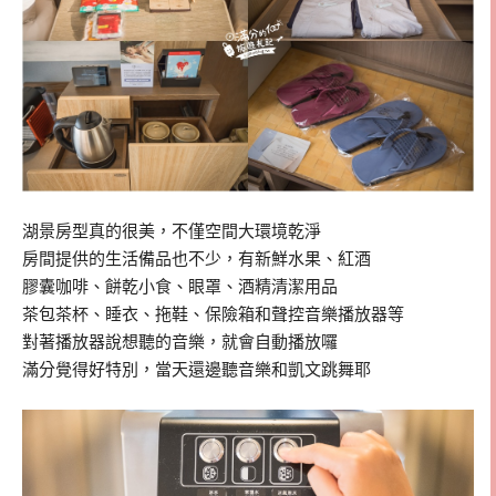
湖景房型真的很美，不僅空間大環境乾淨
房間提供的生活備品也不少，有新鮮水果、紅酒
膠囊咖啡、餅乾小食、眼罩、酒精清潔用品
茶包茶杯、睡衣、拖鞋、保險箱和聲控音樂播放器等
對著播放器說想聽的音樂，就會自動播放囉
滿分覺得好特別，當天還邊聽音樂和凱文跳舞耶