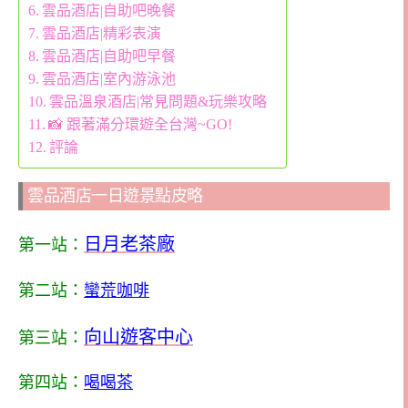
雲品酒店|自助吧晚餐
雲品酒店|精彩表演
雲品酒店|自助吧早餐
雲品酒店|室內游泳池
雲品溫泉酒店|常見問題&玩樂攻略
📸 跟著滿分環遊全台灣~GO!
評論
雲品酒店一日遊景點皮略
日月老茶廠
第一站：
第二站：
蠻荒咖啡
向山遊客中心
第三站：
第四站：
喝喝茶