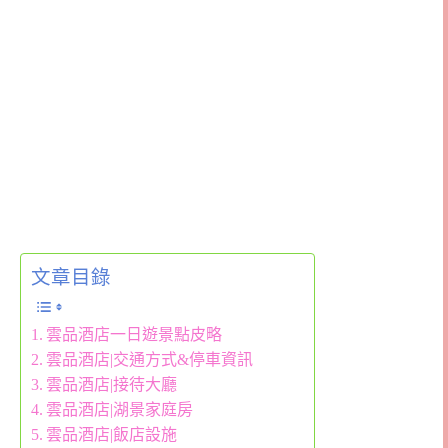
文章目錄
雲品酒店一日遊景點皮略
雲品酒店|交通方式&停車資訊
雲品酒店|接待大廳
雲品酒店|湖景家庭房
雲品酒店|飯店設施