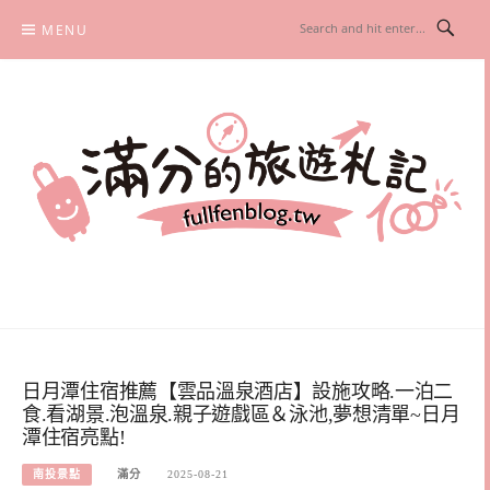
Skip
MENU
to
content
滿分的旅遊札記
國內外旅遊|情侶約會景點|美拍玩樂
日月潭住宿推薦【雲品溫泉酒店】設施攻略.一泊二
食.看湖景.泡溫泉.親子遊戲區＆泳池,夢想清單~日月
潭住宿亮點!
南投景點
滿分
2025-08-21