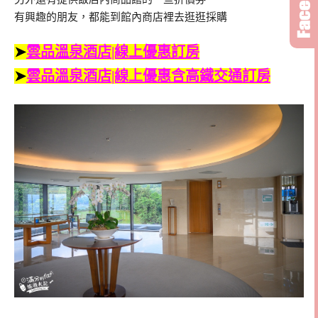
有興趣的朋友，都能到館內商店裡去逛逛採購
➤
雲品溫泉酒店|線上優惠訂房
➤
雲品溫泉酒店|線上優惠含高鐵交通訂房