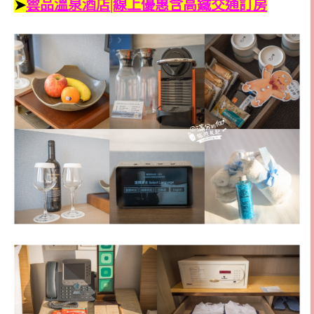
➤
雲品溫泉酒店|線上優惠含高鐵交通訂房