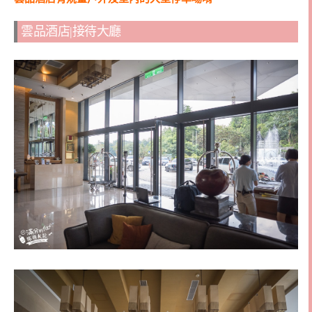
雲品酒店|接待大廳