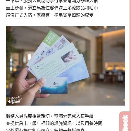
一下車，服務人員協助拿行李並幫滿分辦理入宿
坐上沙發，還立馬為住客們送上沁涼飲品和毛巾
還沒正式入宿，就擁有一連串賓至如歸的感受
服務人員態度相當親切，幫滿分完成入宿手續
並提供房卡、飯店相關的設施資訊，以及用餐時間
另外還有提供飯店內商品館的一些折價券