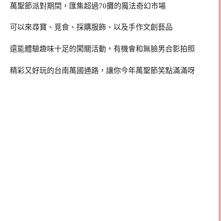
萬聖節派對期間，匯集超過70攤的魔法奇幻市場
可以來尋寶、覓食、採購服飾、以及手作文創藝品
還能體驗趣味十足的闖關活動，有機會和無臉男合影拍照
精彩又好玩的台南萬國通路，讓你今年萬聖節笑點滿滿呀