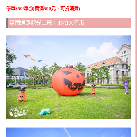
停車$50/車(消費滿500元，可折消費)
萬國通路觀光工廠｜必拍大南瓜