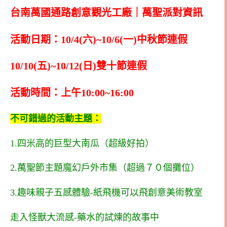
台南萬國通路創意觀光工廠｜萬聖派對資訊
活動日期：10/4(六)~10/6(一)中秋節連假
10/10(五)~10/12(日)雙十節連假
活動時間：上午10:00~16:00
不可錯過的活動主題：
1.四米高的巨型大南瓜（超級好拍）
2.萬聖節主題魔幻戶外市集（超過７０個攤位）
3.趣味親子五感體驗-紙飛機可以飛創意美術教室
走入怪獸大流感-藥水的試煉的故事中