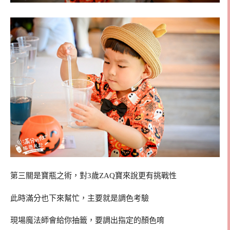
第三關是寶瓶之術，對3歲ZAQ寶來說更有挑戰性
此時滿分也下來幫忙，主要就是調色考驗
現場魔法師會給你抽籤，要調出指定的顏色唷