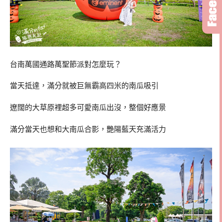
台南萬國通路萬聖節派對怎麼玩？
當天抵達，滿分就被巨無霸高四米的南瓜吸引
遼闊的大草原裡超多可愛南瓜出沒，整個好應景
滿分當天也想和大南瓜合影，艷陽藍天充滿活力