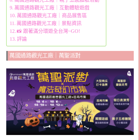
萬國通路觀光工廠｜互動體驗遊戲
萬國通路觀光工廠｜商品展售區
萬國通路觀光工廠｜景點資訊
📸 跟著滿分環遊全台灣~GO!
評論
萬國通路觀光工廠｜萬聖派對