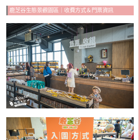
鹿芝谷生態景觀園區｜收費方式＆門票資訊