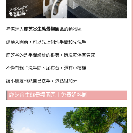
準備進入
鹿芝谷生態景觀園區
的動物區
建議入園前，可以先上個洗手間和先洗手
鹿芝谷的洗手間設計的很美，環境乾淨有質感
不僅有親子洗手間、尿布台，還有小樓梯
讓小朋友也能自己洗手，這點很加分
鹿芝谷生態景觀園區｜免費飼料筒