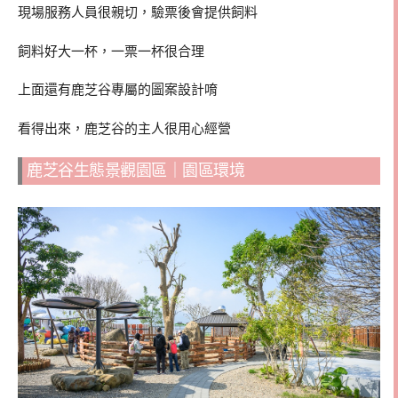
現場服務人員很親切，驗票後會提供飼料
飼料好大一杯，一票一杯很合理
上面還有鹿芝谷專屬的圖案設計唷
看得出來，鹿芝谷的主人很用心經營
鹿芝谷生態景觀園區｜園區環境