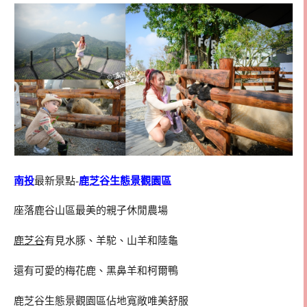
南投
最新景點-
鹿芝谷生態景觀園區
座落鹿谷山區最美的親子休閒農場
鹿芝谷
有見水豚、羊駝、山羊和陸龜
還有可愛的梅花鹿、黑鼻羊和柯爾鴨
鹿芝谷生態景觀園區佔地寬敞唯美舒服