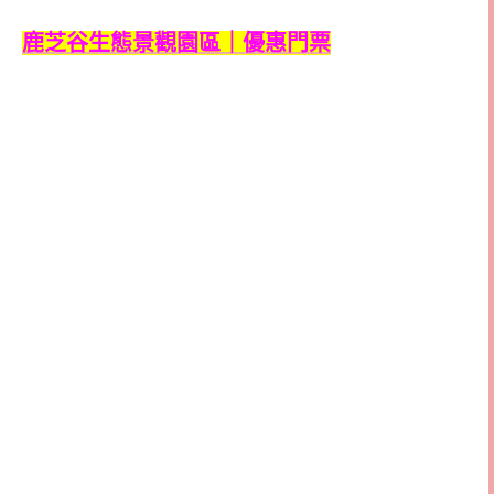
鹿芝谷生態景觀園區｜優惠門票