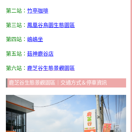
第二站：
竹亭咖啡
第三站：
鳳凰谷鳥園生態園區
第四站：
嶋嶋坐
第五站：
菇神鹿谷店
第六站：
鹿芝谷生態景觀園區
鹿芝谷生態景觀園區｜交通方式＆停車資訊