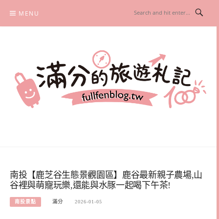
Skip
MENU
to
content
滿分的旅遊札記
國內外旅遊|情侶約會景點|美拍玩樂
南投【鹿芝谷生態景觀園區】鹿谷最新親子農場,山
谷裡與萌寵玩樂,還能與水豚一起喝下午茶!
南投景點
滿分
2026-01-05