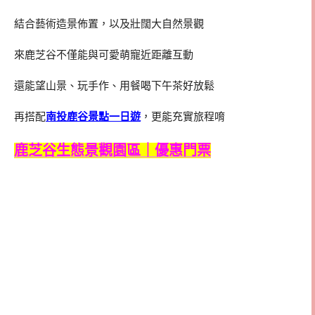
結合藝術造景佈置，以及壯闊大自然景觀
來鹿芝谷不僅能與可愛萌寵近距離互動
還能望山景、玩手作、用餐喝下午茶好放鬆
再搭配
南投鹿谷景點一日遊
，更能充實旅程唷
鹿芝谷生態景觀園區｜優惠門票