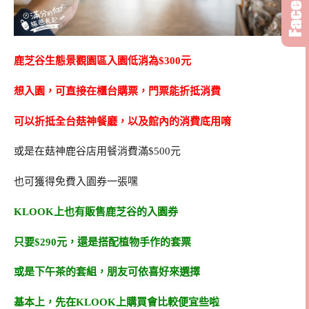
鹿芝谷生態景觀園區入園低消為$300元
想入園，可直接在櫃台購票，門票能折抵消費
可以折抵全台菇神餐廳，以及館內的消費底用唷
或是在菇神鹿谷店用餐消費滿$500元
也可獲得免費入園券一張嘿
KLOOK上也有販售鹿芝谷的入園券
只要$290元，還是搭配植物手作的套票
或是下午茶的套組，朋友可依喜好來選擇
基本上，先在KLOOK上購買會比較便宜些啦