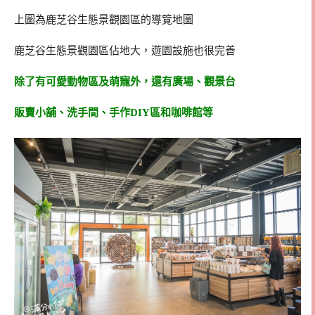
上圖為鹿芝谷生態景觀園區的導覽地圖
鹿芝谷生態景觀園區佔地大，遊園設施也很完善
除了有可愛動物區及萌寵外，還有廣場、觀景台
販賣小舖、洗手間、手作DIY區和咖啡館等