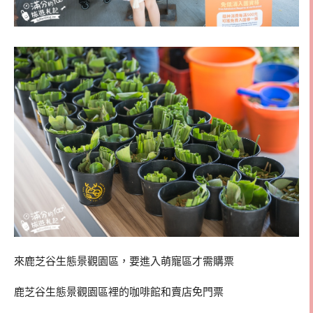
來鹿芝谷生態景觀園區，要進入萌寵區才需購票
鹿芝谷生態景觀園區裡的咖啡館和賣店免門票