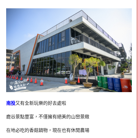
南投
又有全新玩樂的好去處啦
鹿谷景點豐富，不僅擁有絕美的山巒景緻
在地必吃的香菇鍋物，現在也有休閒農場