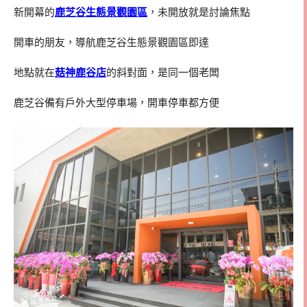
新開幕的
鹿芝谷生態景觀園區
，未開放就是討論焦點
開車的朋友，導航鹿芝谷生態景觀園區即達
地點就在
菇神鹿谷店
的斜對面，是同一個老闆
鹿芝谷備有戶外大型停車場，開車停車都方便