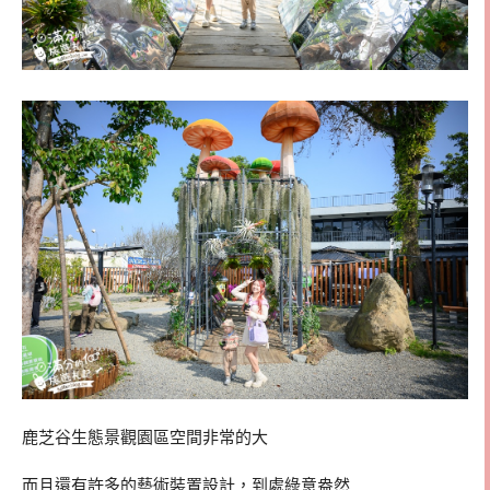
鹿芝谷生態景觀園區空間非常的大
而且還有許多的藝術裝置設計，到處綠意盎然