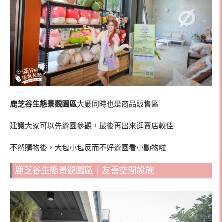
鹿芝谷生態景觀園區
大廳同時也是商品販售區
建議大家可以先遊園參觀，最後再出來逛賣店較佳
不然購物後，大包小包反而不好遊園看小動物啦
鹿芝谷生態景觀園區｜友善空間設施