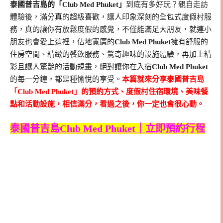
泰國普吉島的「Club Med Phuket」
到底有多好玩？親自走訪
體驗後，滿分真的超級喜歡，讓人印象深刻的全包式度假村服
務，真的讓你有放鬆度假的感覺，不僅能滿足大朋友，就連小
朋友也會愛上這裡，佔地寬廣的
Club Med Phuket
擁有舒服的
住房空間、精緻的餐飲服務、驚奇趣味的設施體驗，再加上精
彩且讓人驚艷的活動規畫，絕對讓你在入宿
Club Med Phuket
的每一分鐘，都是種愉悅的享受。
本篇就來分享泰國普吉島
「Club Med Phuket」的預約方式、度假村住宿環境、美味餐
點和活動設施，相信滿分，看過之後，你一定也會很心動。
泰國普吉島Club Med Phuket｜立即預約行程