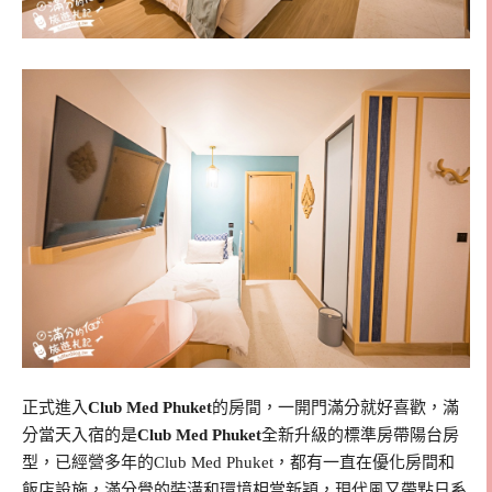
正式進入
Club Med Phuket
的房間，一開門滿分就好喜歡，滿
分當天入宿的是
Club Med Phuket
全新升級的標準房帶陽台房
型，已經營多年的Club Med Phuket，都有一直在優化房間和
飯店設施，滿分覺的裝潢和環境相當新穎，現代風又帶點日系