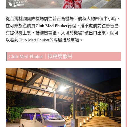
從台灣桃園國際機場前往普吉島機場，航程大約四個半小時，
在可樂旅遊購買
Club Med Phuket
行程，搭乘虎航前往普吉島
有提供機上餐，抵達機場後，入境於機場2號出口出來，就可
以看到Club Med Phuket的專屬接駁車啦。
Club Med Phuket｜抵達度假村