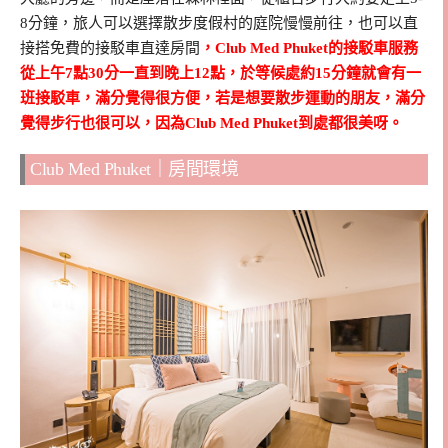
8分鐘，旅人可以選擇散步度假村的庭院慢慢前往，也可以直
接搭免費的接駁車直達房間
，Club Med Phuket的接駁車服務
從上午7點30分一直到晚上12點，於等候處約15分鐘就會有一
班接駁車，滿分覺得很方便，若是想要散步運動的朋友，滿分
覺得步行也很可以，因為Club Med Phuket到處都很美呀。
Club Med Phuket｜房間環境