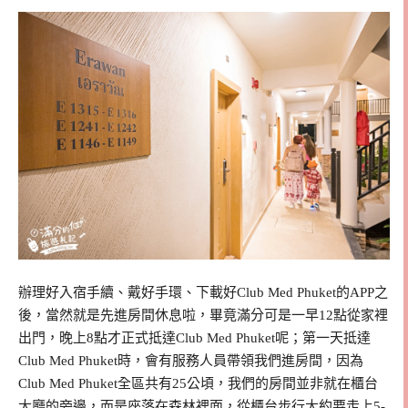
辦理好入宿手續、戴好手環、下載好Club Med Phuket的APP之
後，當然就是先進房間休息啦，畢竟滿分可是一早12點從家裡
出門，晚上8點才正式抵達Club Med Phuket呢；第一天抵達
Club Med Phuket時，會有服務人員帶領我們進房間，因為
Club Med Phuket全區共有25公頃，我們的房間並非就在櫃台
大廳的旁邊，而是座落在森林裡面，從櫃台步行大約要走上5-