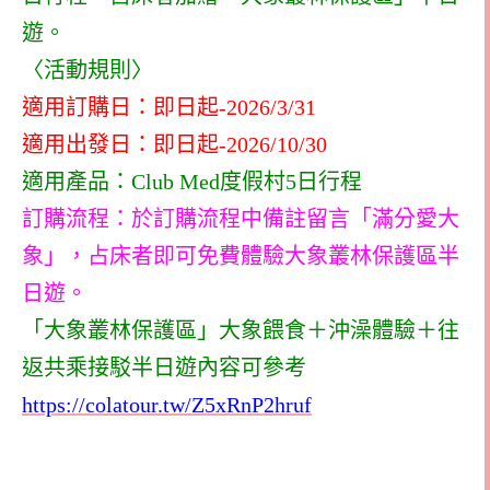
遊。
〈活動規則〉
適用訂購日：即日起-2026/3/31
適用出發日：即日起-2026/10/30
適用產品：Club Med度假村5日行程
訂購流程：於訂購流程中備註留言「滿分愛大
象」，占床者即可免費體驗大象叢林保護區半
日遊。
「大象叢林保護區」大象餵食＋沖澡體驗＋往
返共乘接駁半日遊內容可參考
https://colatour.tw/Z5xRnP2hruf