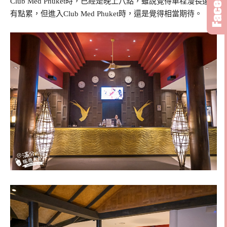
Club Med Phuket時，已經是晚上八點，雖說覺得車程漫長還
有點累，但進入Club Med Phuket時，還是覺得相當期待。