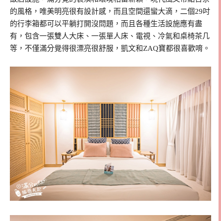
的風格，唯美明亮很有設計感，而且空間還蠻大滴，二個29吋
的行李箱都可以平躺打開沒問題，而且各種生活設施應有盡
有，包含一張雙人大床、一張單人床、電視、冷氣和桌椅茶几
等，不僅滿分覺得很漂亮很舒服，凱文和ZAQ寶都很喜歡唷。