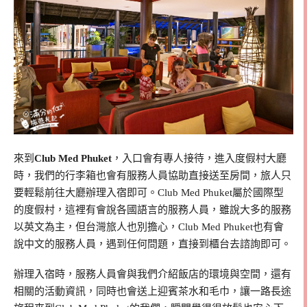
來到
Club Med Phuket
，入口會有專人接待，進入度假村大廳
時，我們的行李箱也會有服務人員協助直接送至房間，旅人只
要輕鬆前往大廳辦理入宿即可。Club Med Phuket屬於國際型
的度假村，這裡有會說各國語言的服務人員，雖說大多的服務
以英文為主，但台灣旅人也別擔心，Club Med Phuket也有會
說中文的服務人員，遇到任何問題，直接到櫃台去諮詢即可。
辦理入宿時，服務人員會與我們介紹飯店的環境與空間，還有
相關的活動資訊，同時也會送上迎賓茶水和毛巾，讓一路長途