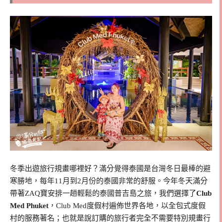
冬季出遊旅行規畫哪裡好？滿分覺得泰國是台灣冬日最棒的避
寒勝地，每年11月到2月份的泰國非常的舒服。今年冬天滿分
帶著ZAQ寶安排一趟輕鬆的泰國普吉島之旅，我們選擇了
Club
Med Phuket
，Club Med度假村遍佈世界各地，以全包式度假
村的服務著名；也就是說訂購的旅行者完全不需要特別規畫行