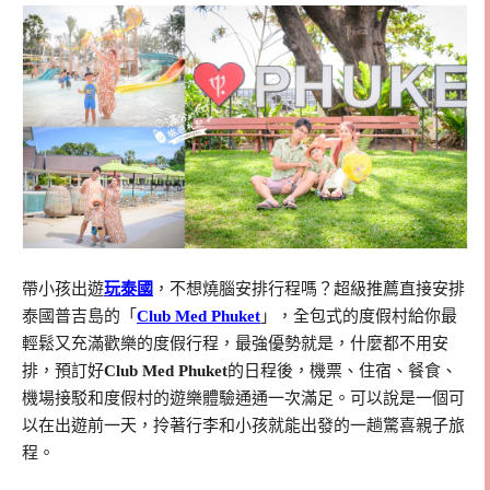
帶小孩出遊
玩泰國
，不想燒腦安排行程嗎？超級推薦直接安排
泰國普吉島的「
Club Med Phuket
」，全包式的度假村給你最
輕鬆又充滿歡樂的度假行程，最強優勢就是，什麼都不用安
排，預訂好
Club Med Phuket
的日程後，機票、住宿、餐食、
機場接駁和度假村的遊樂體驗通通一次滿足。可以說是一個可
以在出遊前一天，拎著行李和小孩就能出發的一趟驚喜親子旅
程。