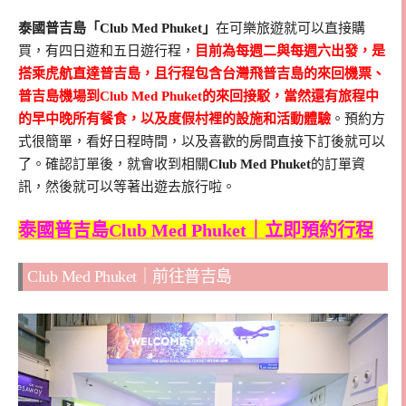
泰國普吉島「Club Med Phuket」
在可樂旅遊就可以直接購
買，有四日遊和五日遊行程，
目前為每週二與每週六出發，是
搭乘虎航直達普吉島，且行程包含台灣飛普吉島的來回機票、
普吉島機場到Club Med Phuket的來回接駁，當然還有旅程中
的早中晚所有餐食，以及度假村裡的設施和活動體驗
。預約方
式很簡單，看好日程時間，以及喜歡的房間直接下訂後就可以
了。確認訂單後，就會收到相關
Club Med Phuket
的訂單資
訊，然後就可以等著出遊去旅行啦。
泰國普吉島Club Med Phuket｜立即預約行程
Club Med Phuket｜前往普吉島