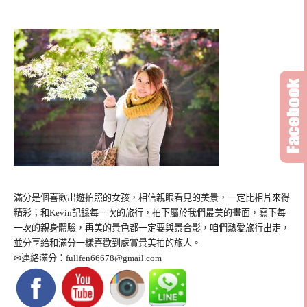
滿分是個喜歡出遊拍照的女孩，相信親眼看見的美景，一定比相片來得
精彩；和Kevin記錄每一次的旅行，拍下屬於我們最美的畫面，寫下每
一次的親身體驗，再美的景色都一定要與景合影，咱們熱愛旅行出走，
並分享給和滿分一樣喜歡到處賞景美拍的旅人。
✉連絡滿分：
fullfen66678@gmail.com