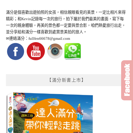
滿分是個喜歡出遊拍照的女孩，相信親眼看見的美景，一定比相片來得
精彩；和Kevin記錄每一次的旅行，拍下屬於我們最美的畫面，寫下每
一次的親身體驗，再美的景色都一定要與景合影，咱們熱愛旅行出走，
並分享給和滿分一樣喜歡到處賞景美拍的旅人。
✉連絡滿分：
fullfen66678@gmail.com
【滿分新書上市】