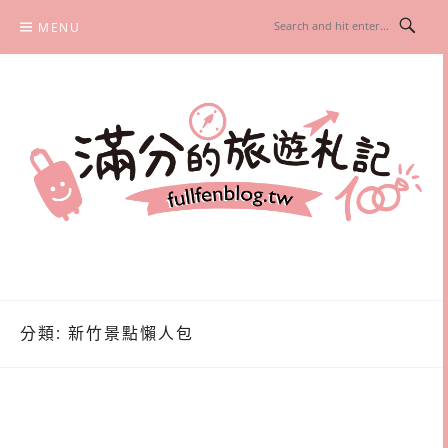
Skip
MENU
to
content
滿分的旅遊札記
國內外旅遊|情侶約會景點|美拍玩樂
分類:
新竹景點懶人包