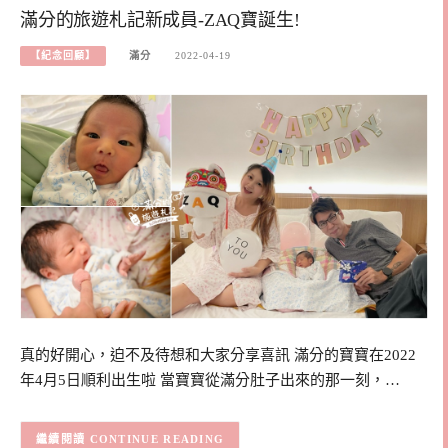
滿分的旅遊札記新成員-ZAQ寶誕生!
【紀念回顧】
滿分
2022-04-19
真的好開心，迫不及待想和大家分享喜訊 滿分的寶寶在2022
年4月5日順利出生啦 當寶寶從滿分肚子出來的那一刻，…
CONTINUE READING