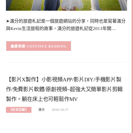
➤滿分的旅遊札記是一個旅遊網站的分享，同時也是寫著滿分
與Kevin生活旅程的故事，滿分的旅遊札記從2013年開…
CONTINUE READING
【影片X製作】小影視頻APP/影片DIY/手機影片製
作/免費影片軟體/原創視頻~超強大又簡單影片剪輯
製作。躺在床上也可輕鬆作MV
【紀念回顧】
滿分
2016-10-27