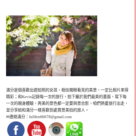
滿分是個喜歡出遊拍照的女孩，相信親眼看見的美景，一定比相片來得
精彩；和Kevin記錄每一次的旅行，拍下屬於我們最美的畫面，寫下每
一次的親身體驗，再美的景色都一定要與景合影，咱們熱愛旅行出走，
並分享給和滿分一樣喜歡到處賞景美拍的旅人。
✉連絡滿分：
fullfen66678@gmail.com