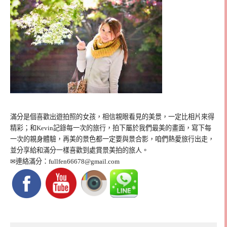
滿分是個喜歡出遊拍照的女孩，相信親眼看見的美景，一定比相片來得
精彩；和Kevin記錄每一次的旅行，拍下屬於我們最美的畫面，寫下每
一次的親身體驗，再美的景色都一定要與景合影，咱們熱愛旅行出走，
並分享給和滿分一樣喜歡到處賞景美拍的旅人。
✉連絡滿分：
fullfen66678@gmail.com