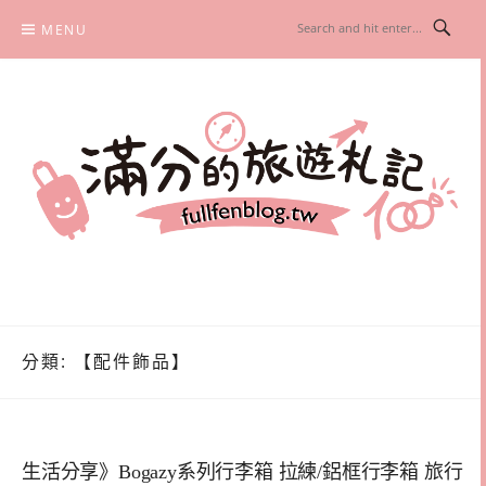
Skip
MENU
to
content
滿分的旅遊札記
國內外旅遊|情侶約會景點|美拍玩樂
分類:
【配件飾品】
生活分享》Bogazy系列行李箱 拉練/鋁框行李箱 旅行