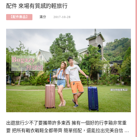
配件 來場有質感的輕旅行
【配件飾品】
滿分
2017-10-28
出遊旅行少不了要攜帶許多東西 擁有一個好的行李箱非常重
要 把所有戰衣戰鞋全都帶齊 簡單搭配，還能拉出完美自信 …