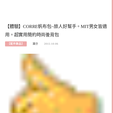
【體驗】CORRE帆布包~旅人好幫手。MIT男女皆適
用。超實用簡約時尚後背包
【配件飾品】
滿分
2015-10-06