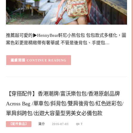
推薦敲可愛的▶HennyBear軒尼小熊包包 包包款式多樣化，圖
案色彩更是精緻帶有奢華感 不管是後背包、手提包…
CONTINUE READING
【穿搭配件】香港潮牌/富沃樂包包/香港原創品牌
Across Bag /單車包/斜背包/雙肩後背包/紅色迷彩包/
單肩斜跨包/出遊大容量型男美女必備包款
【配件飾品】
滿分
2016-07-03
7