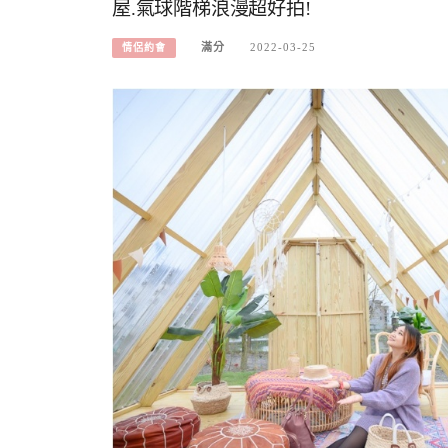
屋.氣球階梯浪漫超好拍!
滿分
2022-03-25
情侶約會