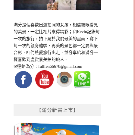
滿分是個喜歡出遊拍照的女孩，相信親眼看見
的美景，一定比相片來得精彩；和Kevin記錄每
一次的旅行，拍下屬於我們最美的畫面，寫下
每一次的親身體驗，再美的景色都一定要與景
合影，咱們熱愛旅行出走，並分享給和滿分一
樣喜歡到處賞景美拍的旅人。
✉連絡滿分：
fullfen66678@gmail.com
【滿分新書上市】