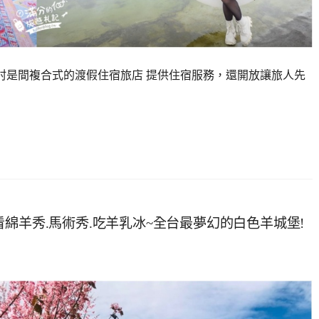
假村是間複合式的渡假住宿旅店 提供住宿服務，還開放讓旅人先
綿羊秀.馬術秀.吃羊乳冰~全台最夢幻的白色羊城堡!