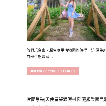
放假玩台東，原生應用植物園也值得一訪 原生
自然生態豐富…
CONTINUE READING
宜蘭景點|天使星夢渡假村|隱藏版樂園農