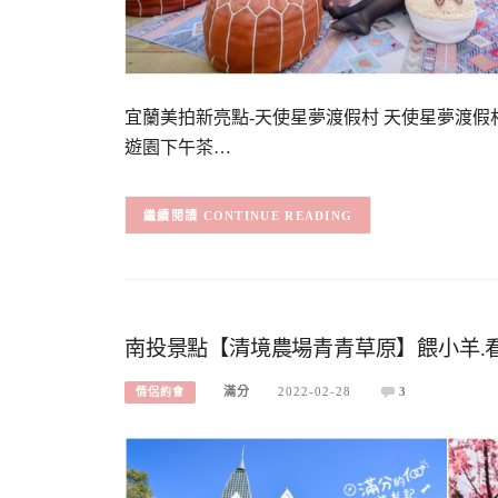
宜蘭美拍新亮點-天使星夢渡假村 天使星夢渡
遊園下午茶…
CONTINUE READING
南投景點【清境農場青青草原】餵小羊.看
滿分
2022-02-28
3
情侶約會