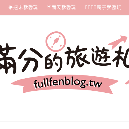
☀週末就醬玩
☔雨天就醬玩
👩‍❤‍💋‍👨親子就醬玩
札記