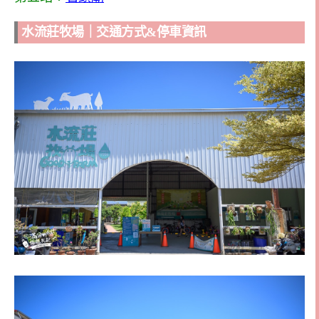
水流莊牧場｜交通方式&停車資訊