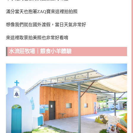
滿分當天也抱著ZAQ寶來這裡拍拍照
想像我們就在國外渡假，當日天氣非常好
來這裡取景拍美照也非常好看唷
水流莊牧場｜餵食小羊體驗