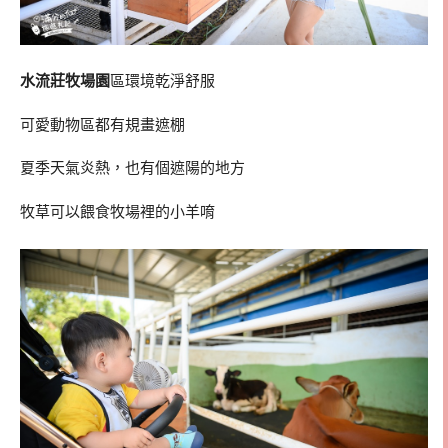
水流莊牧場園
區環境乾淨舒服
可愛動物區都有規畫遮棚
夏季天氣炎熱，也有個遮陽的地方
牧草可以餵食牧場裡的小羊唷