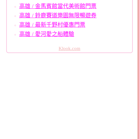
高雄 / 金馬賓館當代美術館門票
高雄 / 鈴鹿賽道樂園無限暢遊券
高雄 / 最新千野村優惠門票
高雄 / 愛河愛之船體驗
Klook.com