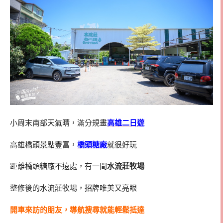
小周末南部天氣晴，滿分規畫
高雄二日遊
高雄橋頭景點豐富，
橋頭糖廠
就很好玩
距離橋頭糖廠不遠處，有一間
水流莊牧場
整修後的水流莊牧場，招牌唯美又亮眼
開車來訪的朋友，導航搜尋就能輕鬆抵達