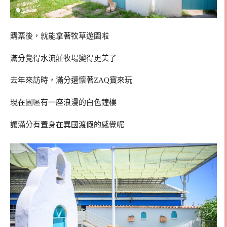
購票後，就能拿著牧草遊園啦
滿分覺得水流莊牧場變得更美了
去年來訪時，滿分還懷著ZAQ寶來玩
現在園區有一座浪漫的白色鐘樓
讓滿分有置身在異國渡假的感覺呢