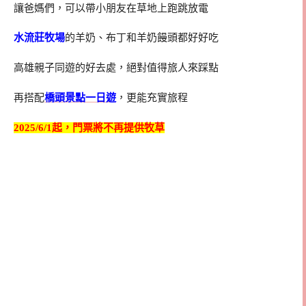
讓爸媽們，可以帶小朋友在草地上跑跳放電
水流莊牧場
的羊奶、布丁和羊奶饅頭都好好吃
高雄親子同遊的好去處，絕對值得旅人來踩點
再搭配
橋頭景點一日遊
，更能充實旅程
2025/6/1起，門票將不再提供牧草