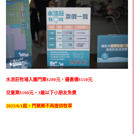
水流莊牧場入園門票$200元，優惠價$150元
兒童票$100元，3歲以下小朋友免費
2025/6/1起，門票將不再提供牧草