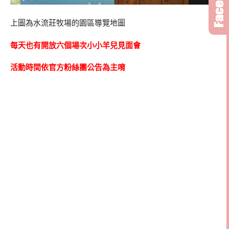
上圖為水流莊牧場的園區導覽地圖
每天也有開放六個場次小小羊兒見面會
活動時間依官方粉絲團公告為主唷