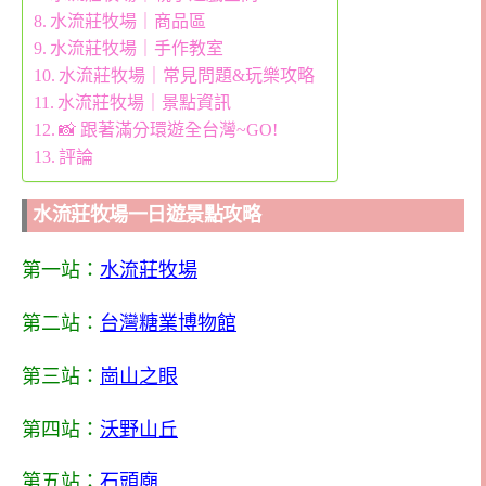
水流莊牧場｜商品區
水流莊牧場｜手作教室
水流莊牧場｜常見問題&玩樂攻略
水流莊牧場｜景點資訊
📸 跟著滿分環遊全台灣~GO!
評論
水流莊牧場一日遊景點攻略
第一站：
水流莊牧場
第二站：
台灣糖業博物館
第三站：
崗山之眼
第四站：
沃野山丘
第五站：
石頭廟