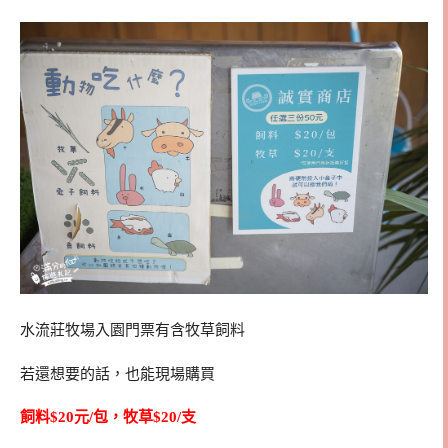
水流莊牧場入園門票有含牧草飼料
若還想要的話，也能現場購買
飼料$20元/包，牧草$20/支