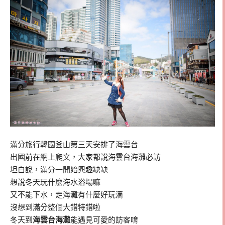
滿分旅行韓國釜山第三天安排了海雲台
出國前在網上爬文，大家都說海雲台海灘必訪
坦白說，滿分一開始興趣缺缺
想說冬天玩什麼海水浴場嘛
又不能下水，走海灘有什麼好玩滴
沒想到滿分整個大錯特錯啦
冬天到
海雲台海灘
能遇見可愛的訪客唷