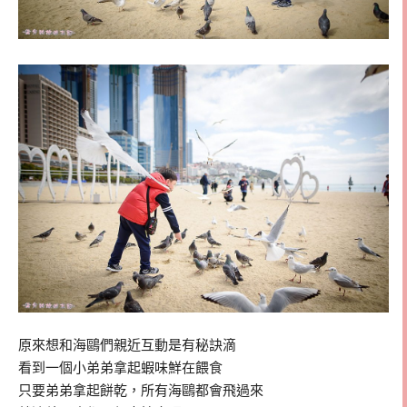
原來想和海鷗們親近互動是有秘訣滴
看到一個小弟弟拿起蝦味鮮在餵食
只要弟弟拿起餅乾，所有海鷗都會飛過來