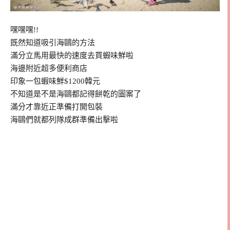
嘿嘿嘿!!
既然知道吸引海鷗的方法
滿分立馬用最快的速度去買蝦味鮮啦
海邊附近超多便利商店
印象一包蝦味鮮$1200韓元
不知道是不是海鷗都記得餅乾的圖案了
滿分才靠近正準備打開包裝
海鷗們就都列隊成群準備出擊啦