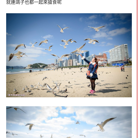
就連鴿子也都一起來搶食呢