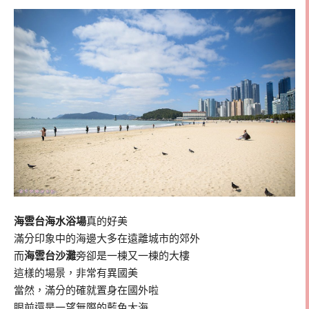
海雲台海水浴場
真的好美
滿分印象中的海邊大多在遠離城市的郊外
而
海雲台沙灘
旁卻是一棟又一棟的大樓
這樣的場景，非常有異國美
當然，滿分的確就置身在國外啦
眼前還是一望無際的藍色大海