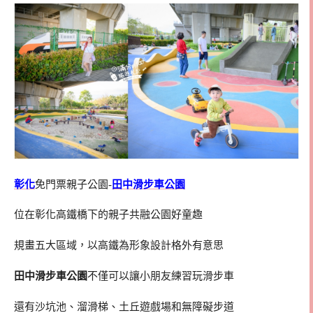
彰化
免門票親子公園-
田中滑步車公園
位在彰化高鐵橋下的親子共融公園好童趣
規畫五大區域，以高鐵為形象設計格外有意思
田中滑步車公園
不僅可以讓小朋友練習玩滑步車
還有沙坑池、溜滑梯、土丘遊戲場和無障礙步道