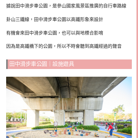
據說田中滑步車公園，是參山國家風景區推廣的自行車路線
卦山三鐵線，田中滑步車公園以高鐵形象來設計
有機會來田中滑步車公園，也可以與地標合影唷
因為是高鐵橋下的公園，所以不時會聽到高鐵經過的聲音
田中滑步車公園｜設施遊具