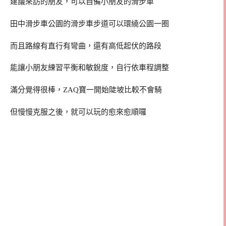
建議來訪的朋友，可以自備小朋友的滑步車
田中滑步車公園的滑步車步道可以環繞公園一圈
而且路線有直行有彎曲，還有高低起伏的路段
能讓小朋友練習平衡和敏銳度，自行依車程調整
滿分覺得很棒，ZAQ寶一開始陡坡比較不會騎
但慢慢克服之後，就可以玩的愈來愈順囉