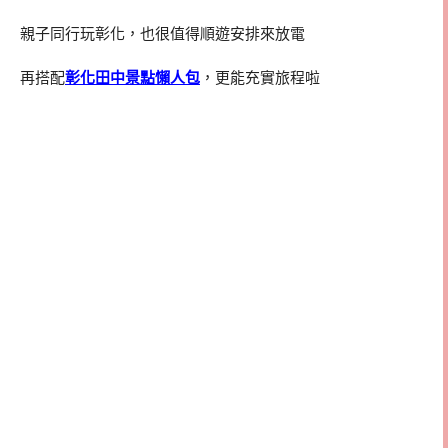
親子同行玩彰化，也很值得順遊安排來放電
再搭配
彰化田中景點懶人包
，更能充實旅程啦