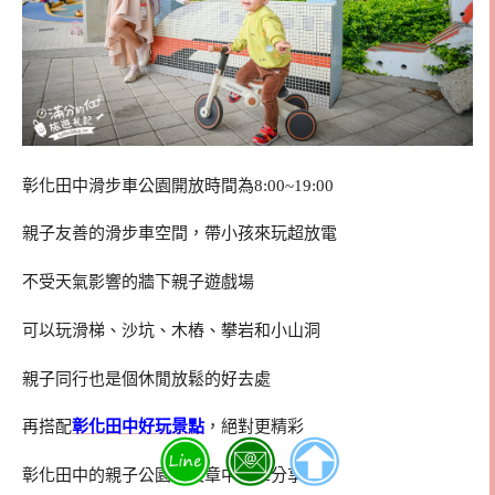
彰化田中滑步車公園開放時間為8:00~19:00
親子友善的滑步車空間，帶小孩來玩超放電
不受天氣影響的牆下親子遊戲場
可以玩滑梯、沙坑、木樁、攀岩和小山洞
親子同行也是個休閒放鬆的好去處
再搭配
彰化田中好玩景點
，絕對更精彩
彰化田中的親子公園在文章中簡單分享啦