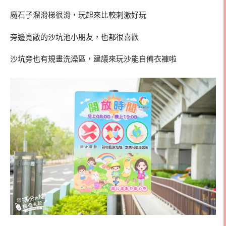
魔石子溜滑梯很滑，玩起來比較刺激好玩
旁邊寬敞的沙坑池小朋友，也都很喜歡
沙坑旁也有規畫洗澡區，建議來玩沙能自備衣褲啦