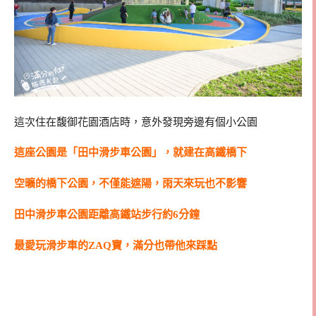
這次住在馥御花園酒店時，意外發現旁邊有個小公園
這座公園是「田中滑步車公園」，就建在高鐵橋下
空曠的橋下公園，不僅能遮陽，雨天來玩也不影響
田中滑步車公園距離高鐵站步行約6分鐘
最愛玩滑步車的ZAQ寶，滿分也帶他來踩點