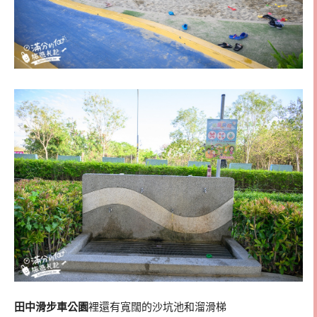
田中滑步車公園
裡還有寬闊的沙坑池和溜滑梯