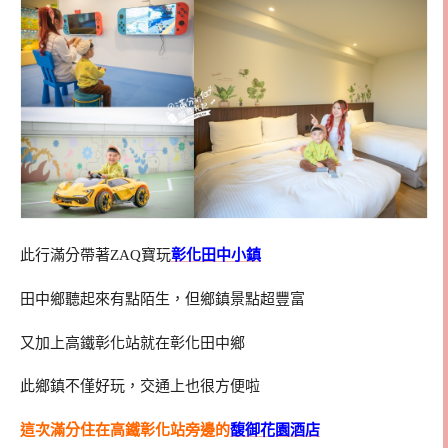
此行滿分帶著ZAQ寶玩
彰化田中小鎮
田中鄉聽起來有點陌生，但鄉鎮景點超豐富
又加上高鐵彰化站就在彰化田中鄉
此鄉鎮不僅好玩，交通上也很方便啦
這次滿分住在高鐵彰化站旁邊的
馥御花園酒店