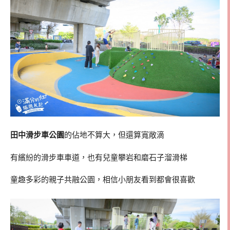
田中滑步車公園
的佔地不算大，但還算寬敞滴
有繽紛的滑步車車道，也有兒童攀岩和磨石子溜滑梯
童趣多彩的親子共融公園，相信小朋友看到都會很喜歡