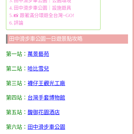
田中滑步車公園｜公園環境
田中滑步車公園｜設施遊具
📸 跟著滿分環遊全台灣~GO!
評論
田中滑步車公園一日遊景點攻略
第一站：
萬景藝苑
第二站：
哈比雪兒
第三站：
襪仔王觀光工廠
第四站：
台灣手套博物館
第五站：
馥御花園酒店
第六站：
田中滑步車公園