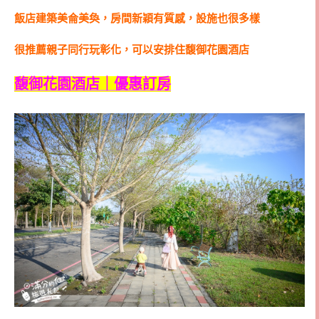
飯店建築美侖美奐，房間新穎有質感，設施也很多樣
很推薦親子同行玩彰化，可以安排住馥御花園酒店
馥御花園酒店｜優惠訂房