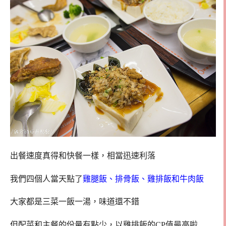
出餐速度真得和快餐一樣，相當迅速利落
我們四個人當天點了
雞腿飯、排骨飯、雞排飯和牛肉飯
大家都是三菜一飯一湯，味道還不錯
但配菜和主餐的份量有點少，以雞排飯的CP值最高啦