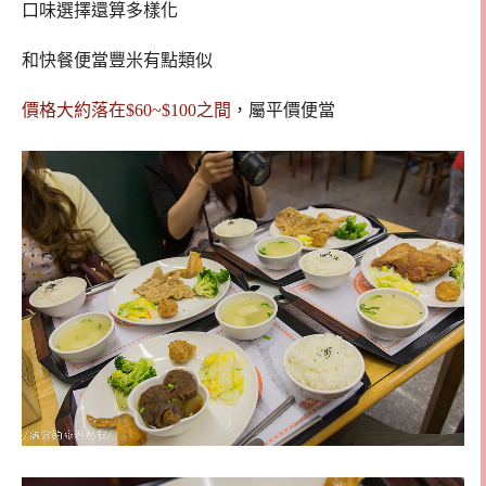
口味選擇還算多樣化
和快餐便當豐米有點類似
價格大約落在$60~$100之間
，屬平價便當