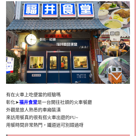
有在火車上吃便當的經驗嗎
彰化➤
福井食堂
是一台開往社頭的火車餐廳
外觀是旅人熟悉的車廂裝潢
來訪用餐真的很有搭火車出遊的FU~
用餐時間非常熱門，鐵道迷可別錯過呀