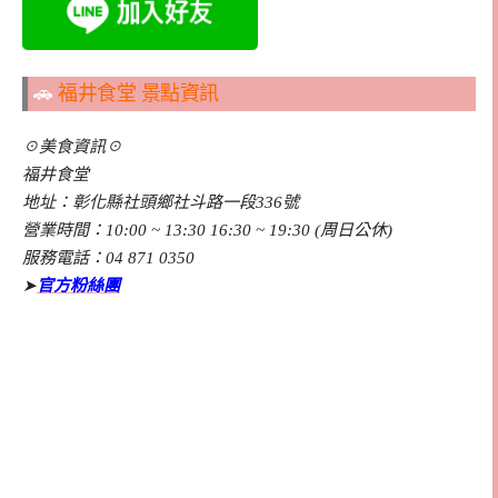
🚗
福井食堂 景點資訊
☉美食資訊☉
福井食堂
地址：彰化縣社頭鄉社斗路一段336號
營業時間：10:00 ~ 13:30 16:30 ~ 19:30 (周日公休)
服務電話：04 871 0350
➤
官方粉絲團