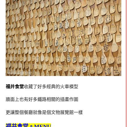
福井食堂
收藏了好多經典的火車模型
牆面上也有好多鐵路相關的插畫作圖
更讓整個餐廳就像是個文物展覽館一樣
福井食堂。MENU