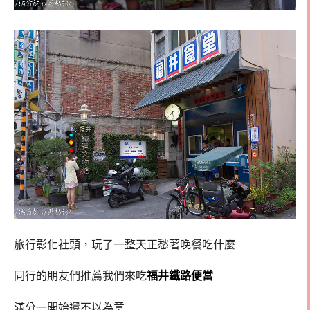
旅行彰化社頭，玩了一整天正愁著晚餐吃什麼
同行的朋友們推薦我們來吃
福井鐵路便當
滿分一開始還不以為意