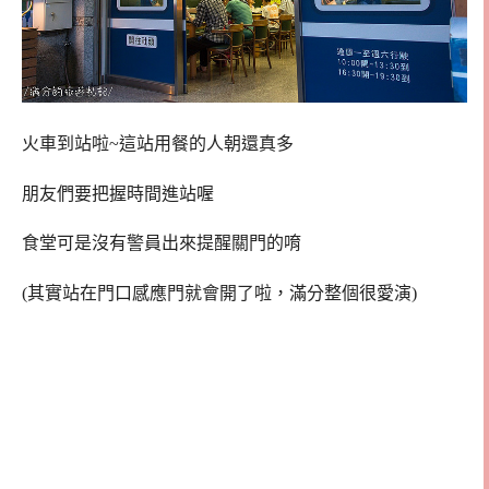
火車到站啦~這站用餐的人朝還真多
朋友們要把握時間進站喔
食堂可是沒有警員出來提醒關門的唷
(其實站在門口感應門就會開了啦，滿分整個很愛演)