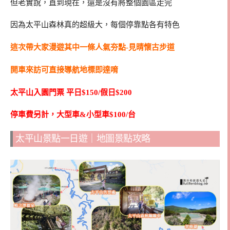
但老實說，直到現在，還是沒有將整個園區走完
因為太平山森林真的超級大，每個停靠點各有特色
這次帶大家漫遊其中一條人氣夯點-見晴懷古步道
開車來訪可直接導航地標即達唷
太平山入園門票 平日$150/假日$200
停車費另計，大型車&小型車$100/台
太平山景點一日遊｜地圖景點攻略