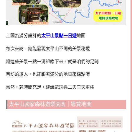
上圖為滿分設計的
太平山景點一日遊
地圖
每次來訪，總能發現太平山不同的美景秘境
將這些美景一點一滴記錄下來，就是咱們的足跡
首訪的旅人，也能跟著滿分的地圖來踩點唷
當然，若時間充足，建議能玩過二天三天更棒
太平山國家森林遊樂園區｜導覽地圖