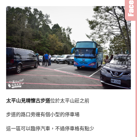
太平山見晴懷古步道
位於太平山莊之前
步道的路口旁邊有個小型的停車場
這一區可以臨停汽車，不過停車格有點少