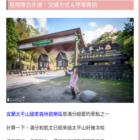
見晴懷古步道｜交通方式＆停車資訊
宜蘭太平山國家森林遊樂區
是滿分超愛的景點之一
計算一下，滿分和凱文已經來過太平山好幾次啦