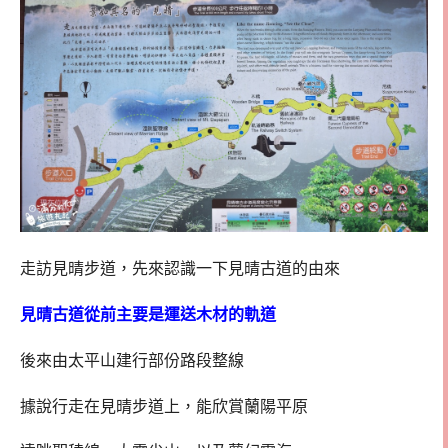
走訪見晴步道，先來認識一下見晴古道的由來
見晴古道從前主要是運送木材的軌道
後來由太平山建行部份路段整線
據說行走在見晴步道上，能欣賞蘭陽平原