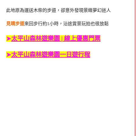
此地原為運送木柴的步道，卻意外發現景緻夢幻迷人
見晴步道
來回步行約1小時，沿途賞景玩拍也很放鬆
➤
太平山森林遊樂園 | 線上優惠門票
➤
太平山森林遊樂園一日遊行程