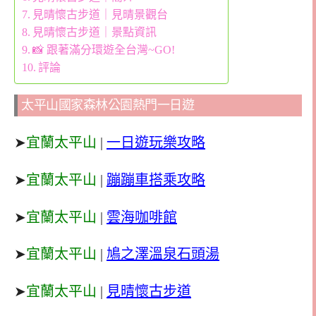
見晴懷古步道｜見晴景觀台
見晴懷古步道｜景點資訊
📸 跟著滿分環遊全台灣~GO!
評論
太平山國家森林公園熱門一日遊
➤
宜蘭太平山
|
一日遊玩樂攻略
➤
宜蘭太平山
|
蹦蹦車搭乘攻略
➤
宜蘭太平山
|
雲海咖啡館
➤
宜蘭太平山
|
鳩之澤溫泉石頭湯
➤
宜蘭太平山
|
見晴懷古步道