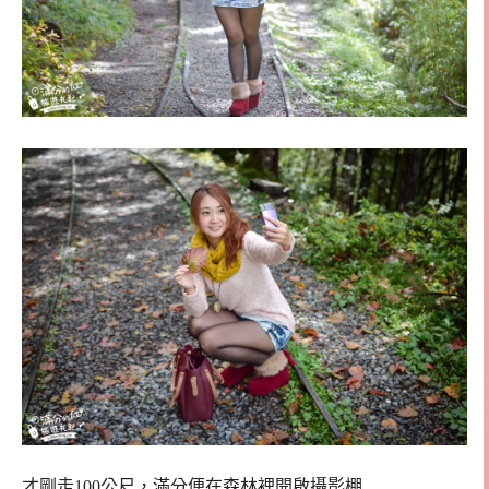
才剛走100公尺，滿分便在森林裡開啟攝影棚