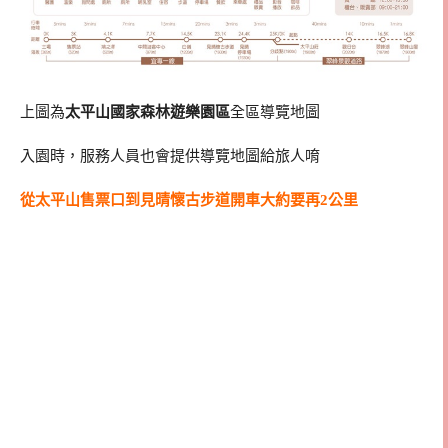
上圖為
太平山國家森林遊樂園區
全區導覽地圖
入園時，服務人員也會提供導覽地圖給旅人唷
從太平山售票口到見晴懷古步道開車大約要再2公里