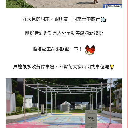
好天氣的周末，跟朋友一同來台中旅行
剛好看到近期有人分享勤美綠園新妝扮
順道驅車前來朝聖一下！
周邊很多收費停車場，不需花太多時間找車位囉