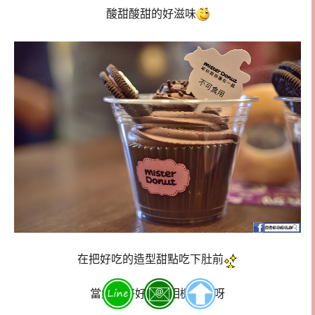
酸甜酸甜的好滋味
在把好吃的造型甜點吃下肚前
當然要好好的讓相機吃飽呀