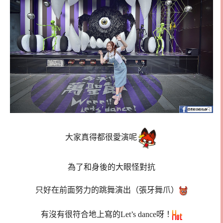
大家真得都很愛演呢
為了和身後的大眼怪對抗
只好在前面努力的跳舞演出（張牙舞爪）
有沒有很符合地上寫的Let’s dance呀！