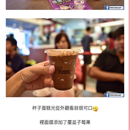
杯子蛋糕光從外觀看就很可口
裡面還添加了覆盆子莓果