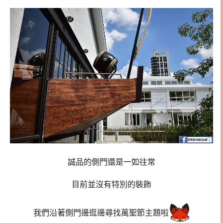
誠品的側門還是一如往常
目前並沒有特別的裝飾
我們沿著側門邊逛邊尋找萬聖節主題啦