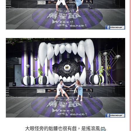
大眼怪旁的骷髏也很有戲，是搖滾風