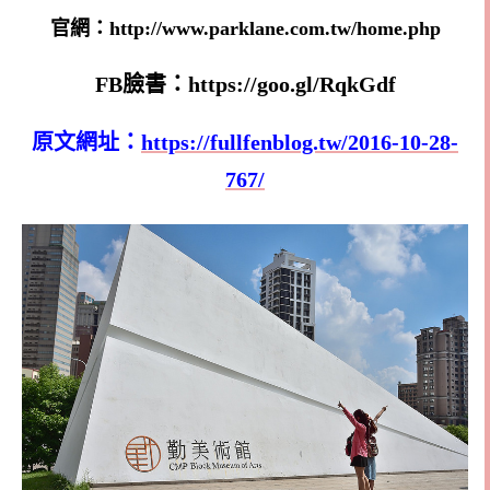
官網：http://www.parklane.com.tw/home.php
FB臉書：https://goo.gl/RqkGdf
原文網址：
https://fullfenblog.tw/2016-10-28-
767/