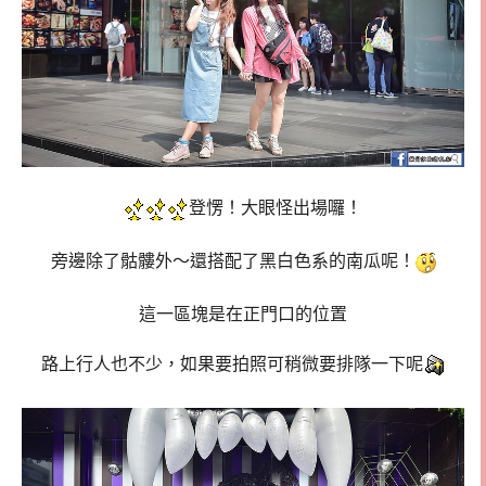
登愣！大眼怪出場囉！
旁邊除了骷髏外～還搭配了黑白色系的南瓜呢！
這一區塊是在正門口的位置
路上行人也不少，如果要拍照可稍微要排隊一下呢