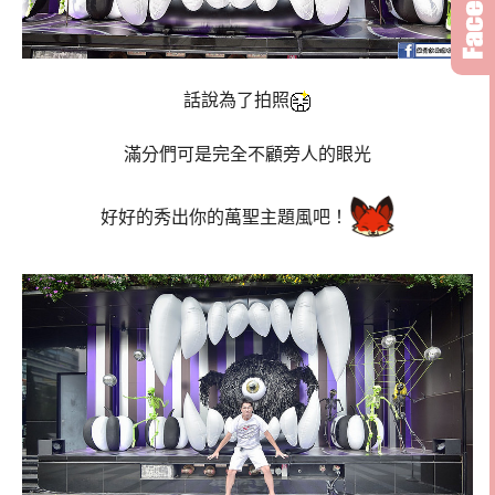
話說為了拍照
滿分們可是完全不顧旁人的眼光
好好的秀出你的萬聖主題風吧！