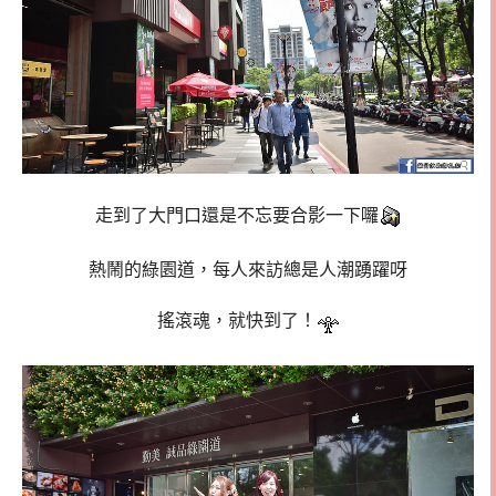
走到了大門口還是不忘要合影一下囉
熱鬧的綠園道，每人來訪總是人潮踴躍呀
搖滾魂，就快到了！