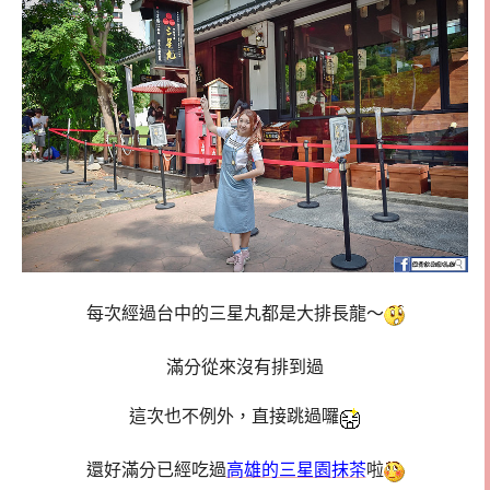
每次經過台中的三星丸都是大排長龍～
滿分從來沒有排到過
這次也不例外，直接跳過囉
還好滿分已經吃過
高雄的三星園抹茶
啦