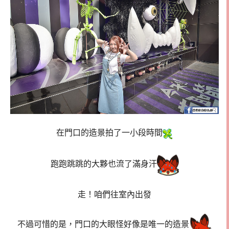
在門口的造景拍了一小段時間
跑跑跳跳的大夥也流了滿身汗
走！咱們往室內出發
不過可惜的是，門口的大眼怪好像是唯一的造景