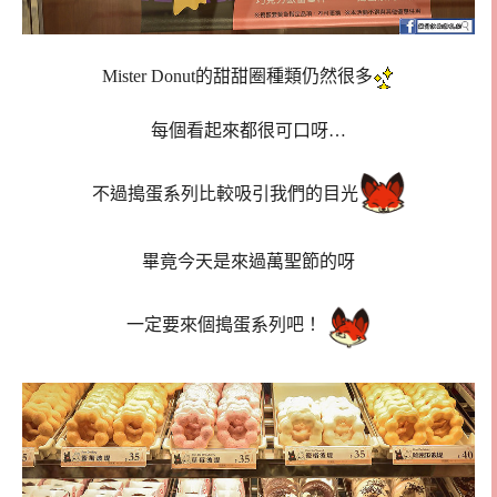
Mister Donut的甜甜圈種類仍然很多
每個看起來都很可口呀…
不過搗蛋系列比較吸引我們的目光
畢竟今天是來過萬聖節的呀
一定要來個搗蛋系列吧！