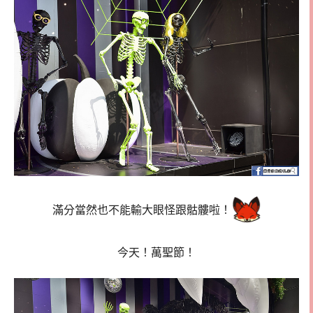
滿分當然也不能輸大眼怪跟骷髏啦！
今天！萬聖節！