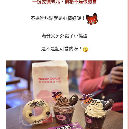
一份要價99元，價格不是很討喜
不過吃甜點就是心情好呢！
滿分又另外點了小搗蛋
是不是超可愛的呀！