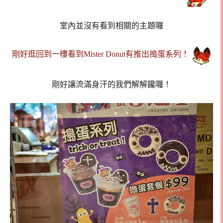
室內並沒有看到相關的主題囉
剛好逛回到一樓看到Mister Donut有推出搗蛋系列！
剛好讓流滿身汗的我們解解饞囉！