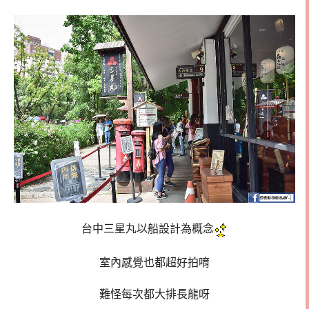
台中三星丸以船設計為概念
室內感覺也都超好拍唷
難怪每次都大排長龍呀