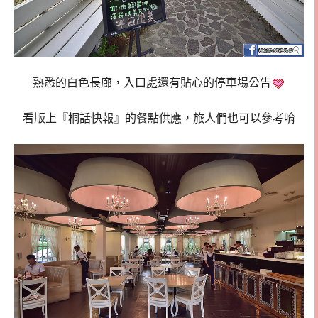
熟悉的白色長廊，入口處還有貼心的停車場公告
看版上『桐話快報』的餐點供應，旅人們也可以參考唷