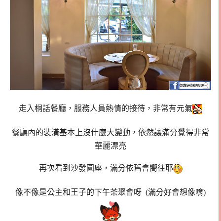
走入桐話餐廳，服務人員熱情的接待，非常有元氣
餐廳內的裝潢基本上沒什麼大變動，依然讓滿分覺得非常
華麗漂亮
再次看到沙發圓座，滿分依舊會嚮往耶
像不像是公主和王子的下午茶聚會呀 (滿分好會想像唷)