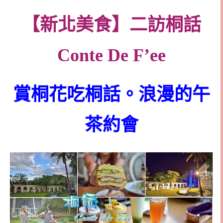
【新北美食】二訪桐話
Conte De F’ee
賞桐花吃桐話。浪漫的午
茶約會