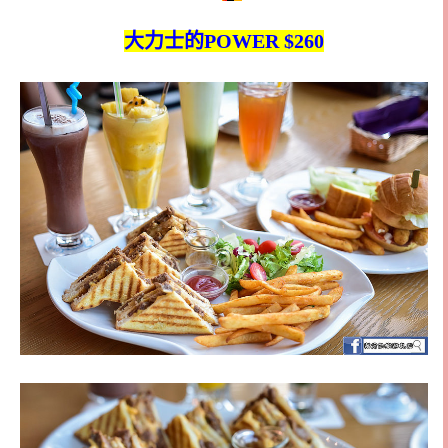
大力士的POWER $260