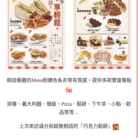
桐話餐廳的Menu粉嫩色系非常有質感，提供多款豐富餐點
排餐、義大利麵、燉飯、Pizza、鬆餅、下午茶、小點、飲
品等等…
上次來訪滿分就超推桐話的『巧克力鬆餅』