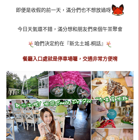
即便是收假的前一天，滿分們也不想放過呀
今日天氣還不錯，滿分想和朋友們來個午茶聚會
咱們決定約在『新北土城-桐話』
餐廳入口處就是停車場囉，交通非常方便唷