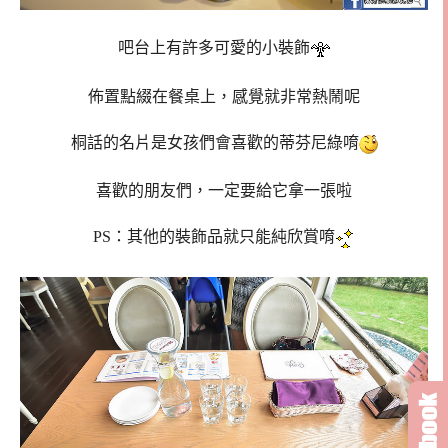
吧台上有許多可愛的小裝飾
佈置點綴在餐桌上，感覺就非常熱鬧呢
桐話的名片是女孩們會喜歡的蒂芬尼綠唷
喜歡的朋友們，一定要給它拿一張啦
PS：其他的裝飾品就只能純欣賞唷