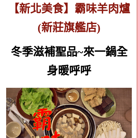
【新北美食】霸味羊肉爐
(新莊旗艦店)
冬季滋補聖品~來一鍋全
身暖呼呼