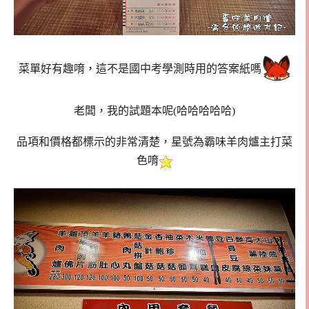
菜單好有趣唷，這不是國中考學測時用的答案紙嗎
老闆，我的試題本呢(哈哈哈哈哈)
品項和價格都標示的非常清楚，星號為霸味羊肉爐主打菜
色唷