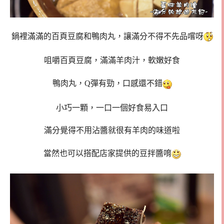
鍋裡滿滿的百頁豆腐和鴨肉丸，讓滿分不得不先品嚐呀
咀嚼百頁豆腐，滿滿羊肉汁，軟嫩好食
鴨肉丸，Q彈有勁，口感還不錯
小巧一顆，一口一個好食易入口
滿分覺得不用沾醬就很有羊肉的味道啦
當然也可以搭配店家提供的豆拌醬唷