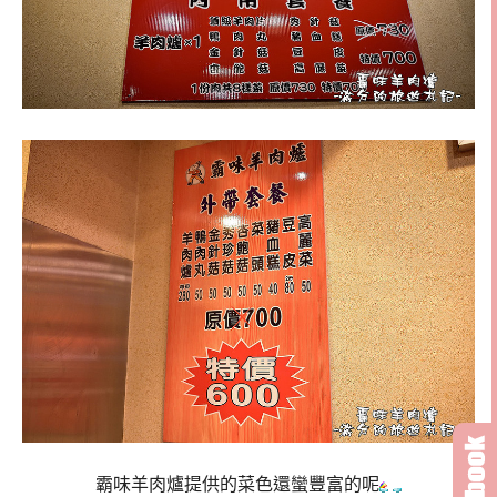
霸味羊肉爐提供的菜色還蠻豐富的呢