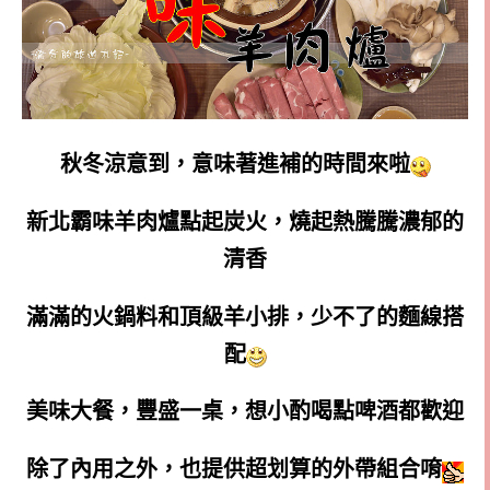
秋冬涼意到，意味著進補的時間來啦
新北霸味羊肉爐點起炭火，燒起熱騰騰濃郁的
清香
滿滿的火鍋料和頂級羊小排，少不了的麵線搭
配
美味大餐，豐盛一桌，想小酌喝點啤酒都歡迎
除了內用之外，也提供超划算的外帶組合唷