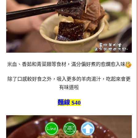
米血、香茹和青菜類等食材，滿分偏好煮的愈爛愈入味
除了口感較好食之外，吸入更多的羊肉湯汁，吃起來會更
有味道啦
麵線 $40