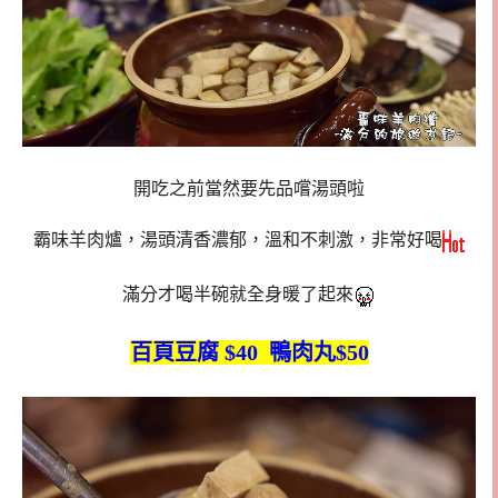
開吃之前當然要先品嚐湯頭啦
霸味羊肉爐，湯頭清香濃郁，溫和不刺激，非常好喝
滿分才喝半碗就全身暖了起來
百頁豆腐 $40 鴨肉丸$50