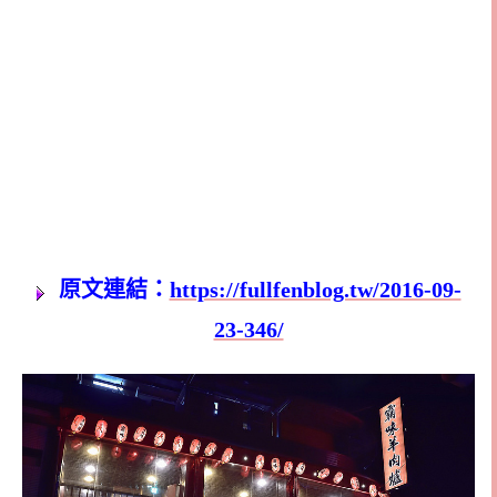
原文連結：
https://fullfenblog.tw/2016-09-
23-346/