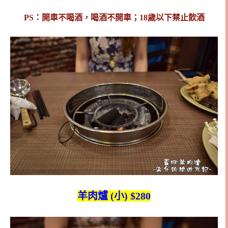
PS：開車不喝酒，喝酒不開車；18歲以下禁止飲酒
羊肉爐 (小) $280