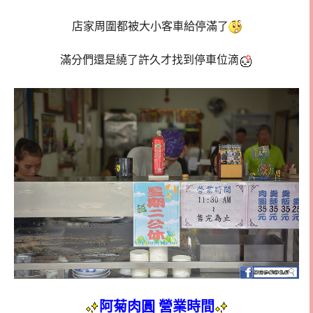
店家周圍都被大小客車給停滿了
滿分們還是繞了許久才找到停車位滴
阿菊肉圓 營業時間