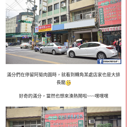
滿分們在停留阿菊肉圓時，就看到轉角某處店家也是大排
長龍
好奇的滿分，當然也想來湊熱鬧啦~~~嘿嘿嘿