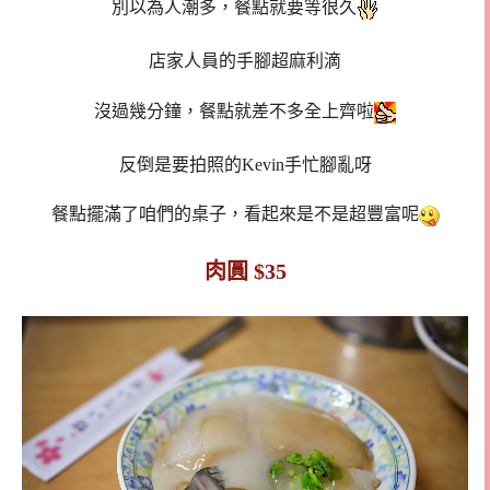
別以為人潮多，餐點就要等很久
店家人員的手腳超麻利滴
沒過幾分鐘，餐點就差不多全上齊啦
反倒是要拍照的Kevin手忙腳亂呀
餐點擺滿了咱們的桌子，看起來是不是超豐富呢
肉圓 $35