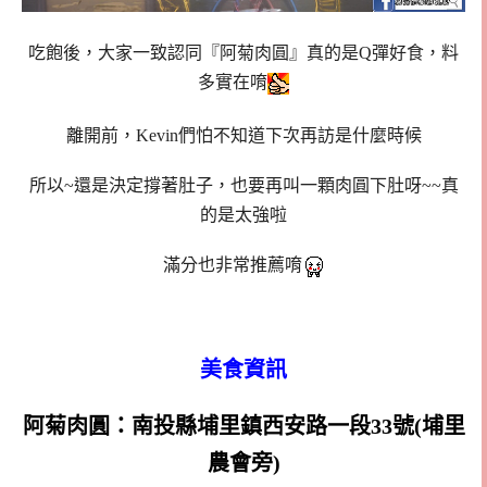
吃飽後，大家一致認同『阿菊肉圓』真的是Q彈好食，料
多實在唷
離開前，Kevin們怕不知道下次再訪是什麼時候
所以~還是決定撐著肚子，也要再叫一顆肉圓下肚呀~~真
的是太強啦
滿分也非常推薦唷
美食資訊
阿菊肉圓：南投縣埔里鎮西安路一段33號(埔里
農會旁)