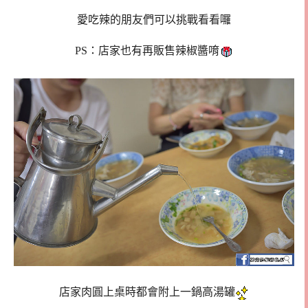
愛吃辣的朋友們可以挑戰看看囉
PS：店家也有再販售辣椒醬唷
店家肉圓上桌時都會附上一鍋高湯罐