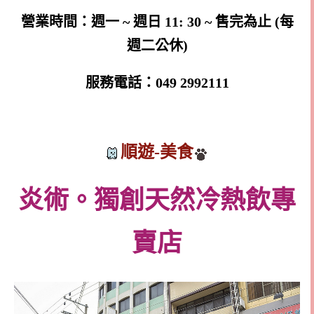
營業時間：週一 ~ 週日 11: 30 ~ 售完為止 (每
週二公休)
服務電話：049 2992111
順遊-美食
炎術。獨創天然冷熱飲專
賣店