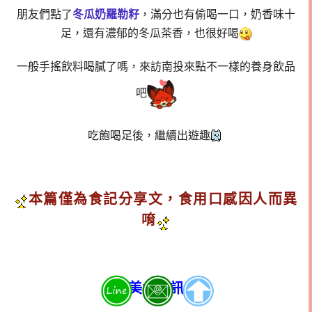
朋友們點了
冬瓜奶羅勒籽
，滿分也有偷喝一口，奶香味十
足，還有濃郁的冬瓜茶香，也很好喝
一般手搖飲料喝膩了嗎，來訪南投來點不一樣的養身飲品
吧
吃飽喝足後，繼續出遊趣
本篇僅為食記分享文，食用口感因人而異
唷
美食資訊