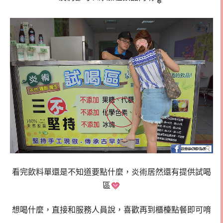
看完飲料單還是不知道要點什麼，炎術居然還有提供試喝
區
想喝什麼，直接和服務人員說，喜歡再到櫃檯點餐即可唷