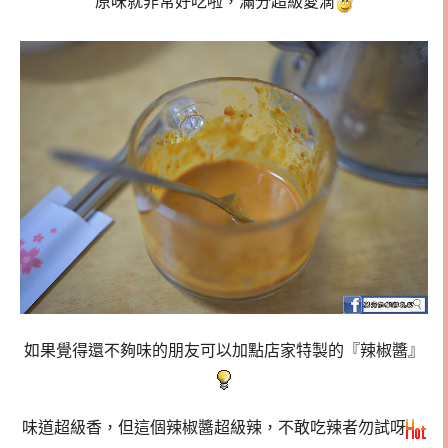
原味就非常好吃啦，滿分超級愛滴
如果覺得還不夠味的朋友可以加點店家特製的『辣椒醬』
味道超級香，但這個辣椒醬超級辣，不敢吃辣者勿試呀