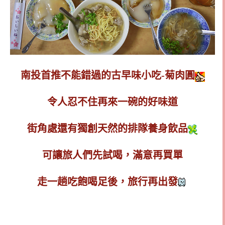
南投首推不能錯過的古早味小吃-菊肉圓
令人忍不住再來一碗的好味道
街角處還有獨創天然的排隊養身飲品
可讓旅人們先試喝，滿意再買單
走一趟吃飽喝足後，旅行再出發