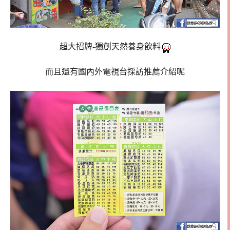
超大招牌-獨創天然養身飲料
而且還有國內外電視台採訪推薦介紹呢