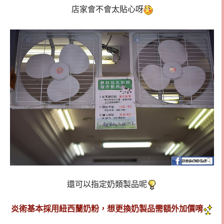
店家會不會太貼心呀
還可以指定奶類製品呢
炎術基本採用紐西蘭奶粉，想更換奶製品需額外加價唷