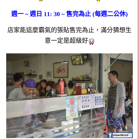
週一 ~ 週日 11: 30 ~ 售完為止 (每週二公休)
店家能這麼霸氣的張貼售完為止，滿分猜想生
意一定是超級好