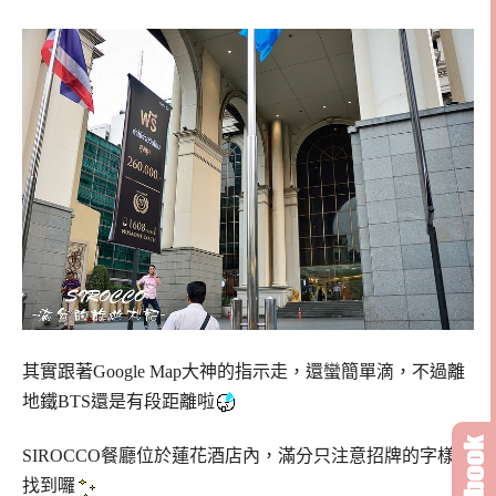
其實跟著Google Map大神的指示走，還蠻簡單滴，不過離
地鐵BTS還是有段距離啦
SIROCCO餐廳位於蓮花酒店內，滿分只注意招牌的字樣就
找到囉