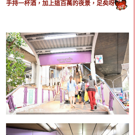
手持一杯酒，加上這百萬的夜景，足矣呀