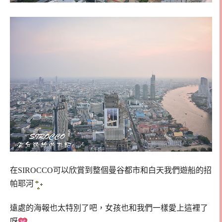
在SIROCCO可以欣賞到整個曼谷都市和白天我們遊船的招
帕耶河
遠處的海報也太特別了吧，女孩也和我們一樣愛上這裡了
呀