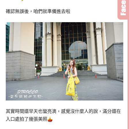
確認無誤後，咱們就準備進去啦
其實時間還早天也蠻亮滴，感覺沒什麼人的說，滿分還在
入口處拍了幾張美照