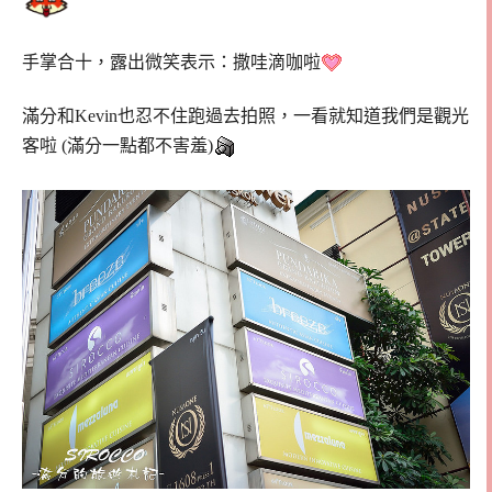
手掌合十，露出微笑表示：撒哇滴咖啦
滿分和Kevin也忍不住跑過去拍照，一看就知道我們是觀光
客啦 (滿分一點都不害羞)