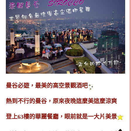
曼谷必遊，最美的高空景觀酒吧
熱到不行的曼谷，原來夜晚這麼美這麼涼爽
登上63樓的華麗餐廳，眼前就是一大片美景