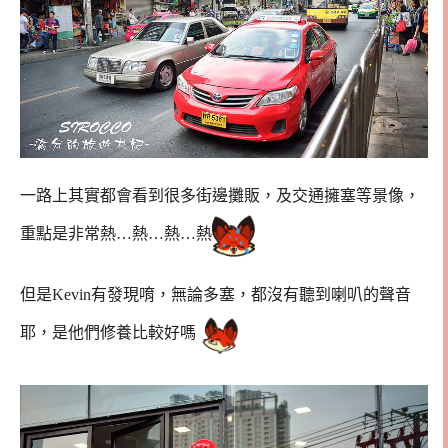
一路上其實都會看到很多街邊攤販，及交通擁塞等景像，
重點是非常熱…熱…熱…熱
但是Kevin有發現唷，無論多塞，都沒有聽到喇叭的聲音
耶，是他們修養比較好嗎