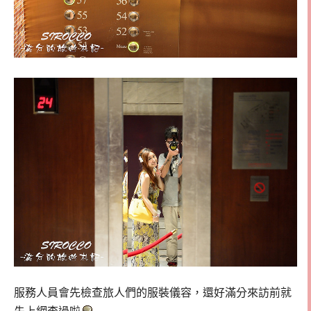
服務人員會先檢查旅人們的服裝儀容，還好滿分來訪前就