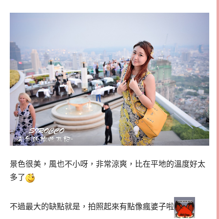
景色很美，風也不小呀，非常涼爽，比在平地的溫度好太
多了
不過最大的缺點就是，拍照起來有點像瘋婆子啦