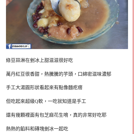
綠豆蒜淋在剉冰上甜滋滋很好吃
萬丹紅豆很香甜，熱騰騰的芋頭，口綿密滋味濃郁
手工大湯圓形狀看起來有點像麵疙瘩
但吃起來超級Q軟，一吃就知道是手工
還有幾顆裡面有包芝麻花生唷，真的非常好吃耶
熱熱的餡料和磚塊剉冰一起吃