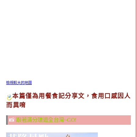
檢視較大的地圖
本篇僅為用餐食記分享文，食用口感因人
而異唷
📸
跟著滿分環遊全台灣~GO!