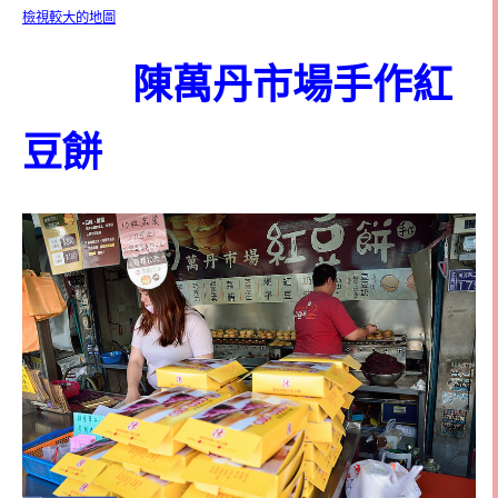
檢視較大的地圖
陳萬丹市場手作紅
豆餅