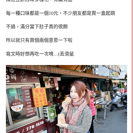
每一種口味都是一個10元，不少朋友都是買一盒起跳
不過，滿分當下肚子真的很飽
所以就只有買個兩個意思一下啦
寫文時好想再吃一次唷…(丟滑鼠