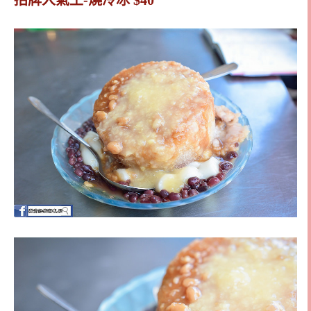
招牌人氣王-燒冷冰 $40