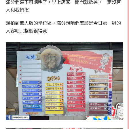
滿分們這下可聰明了，早上店家一開門就抵達，一定沒有
人和我們搶
還拍到無人版的坐位區，滿分想咱們應該是今日第一組的
人客吧…整個很得意