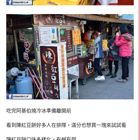
吃完阿基伯燒冷冰準備離開前
看到陳紅豆餅好多人在排隊，滿分也想買一塊來試試看
陳紅豆餅口味多樣化，有鹹有甜