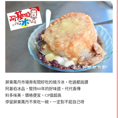
屏東萬丹市場旁有間好吃的燒冷冰，吃過都說讚
阿基伯冰品，堅持60年的好味道，代代香傳
料多味美，價格便宜，CP值超高
停留屏東萬丹不來吃一碗，一定對不起自己呀